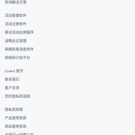
现场解决方案
活动管理软件
活动注册软件
移动活动应用程序
战略会议管理
网络民意调查软件
网络研讨会平台
Cvent 首页
联系我们
客户支持
您的隐私权选择
隐私权政策
产品使用条款
网站使用条款