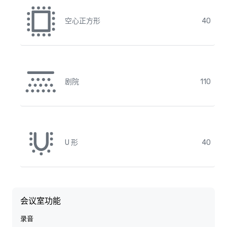
空心正方形
40
剧院
110
U 形
40
会议室功能
录音