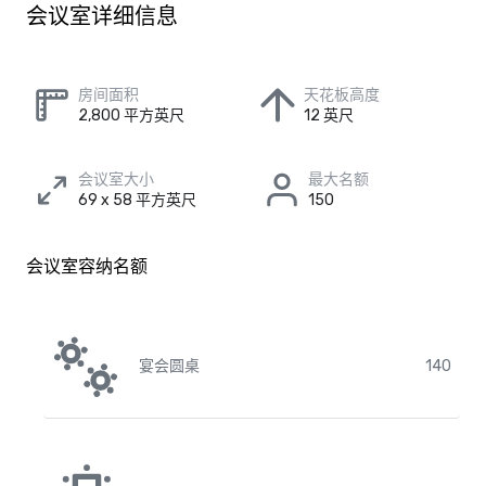
会议室详细信息
房间面积
天花板高度
2,800 平方英尺
12 英尺
会议室大小
最大名额
69 x 58 平方英尺
150
会议室容纳名额
宴会圆桌
140