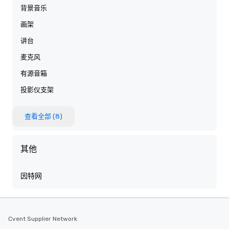
背景音乐
画架
讲台
麦克风
有源音箱
投影仪支架
查看全部 (8)
其他
因特网
Cvent Supplier Network