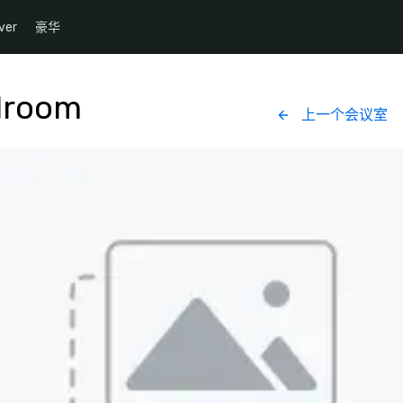
ver
豪华
lroom
上一个会议室