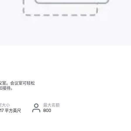
会议室。会议室可轻松
记和接待。
室大小
最大名额
 117 平方英尺
800