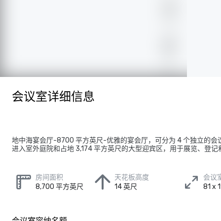
会议室详细信息
地中海宴会厅-8700 平方英尺-优雅的宴会厅，可分为 4 个独立的
进入室外庭院和占地 3,174 平方英尺的大型迎宾区，用于展览、登
房间面积
天花板高度
会议
8,700 平方英尺
14 英尺
81 x
会议室容纳名额