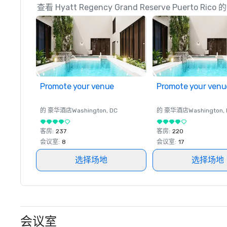
查看 Hyatt Regency Grand Reserve Puerto R
Promote your venue
Promote your venu
的 豪华酒店
Washington
, DC
的 豪华酒店
Washington
,
客房
:
237
客房
:
220
会议室
:
8
会议室
:
17
选择场地
选择场地
会议室