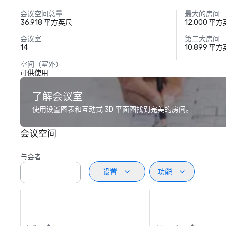
会议空间总量
最大的房间
36,918 平方英尺
12,000 平
会议室
第二大房间
14
10,899 平
空间（室外）
可供使用
了解会议室
使用设置图表和互动式 3D 平面图找到完美的房间。
会议空间
与会者
设置
功能