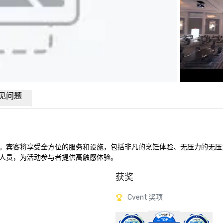
见问题
。宾客将享受全方位的服务和设施，包括非凡的烹饪体验、无压力的无压
人员，为活动参与者提供高触感体验。
获奖
Cvent 奖项