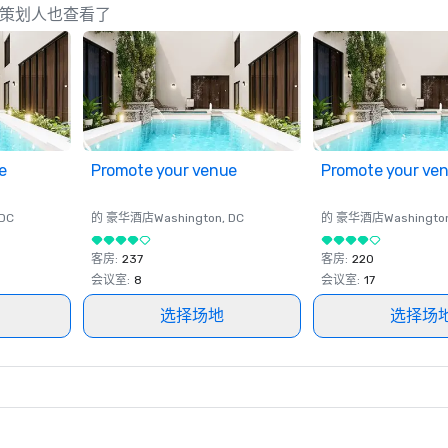
ico 的策划人也查看了
e
Promote your venue
Promote your ve
 DC
的 豪华酒店
Washington
, DC
的 豪华酒店
Washingto
客房
:
237
客房
:
220
会议室
:
8
会议室
:
17
选择场地
选择场