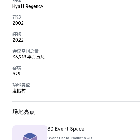
品牌
Hyatt Regency
建设
2002
装修
2022
会议空间总量
36,918 平方英尺
客房
579
场地类型
度假村
场地亮点
3D Event Space
Cvent Photo-realistic 3D