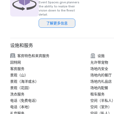
Event Spaces give planners
the ability to realize their
vision down to the finest
detail.
了解更多信息
设施和服务
客房特色和来宾服务
设施
因特网
允许带宠物
客房服务
场地内安全
景观（山）
场地内的餐厅
景观（海洋或水）
场地内礼品店
景观（花园）
场地内配餐
洗衣服务
租车服务
电话（免费电话）
空间（半私人
电话（本地）
空间（室外）
礼宾服务
空间（私人）