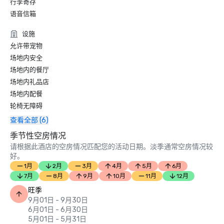
行李寄存
语音信箱
设施
允许带宠物
场地内安全
场地内的餐厅
场地内礼品店
场地内配餐
轮椅无障碍
查看全部 (6)
季节性空房情况
请根据此酒店的空房情况匹配您的活动日期。淡季通常空房情况较
好。
1月
2月
3月
4月
5月
6月
7月
8月
9月
10月
11月
12月
旺季
9月01日 - 9月30日
6月01日 - 6月30日
5月01日 - 5月31日