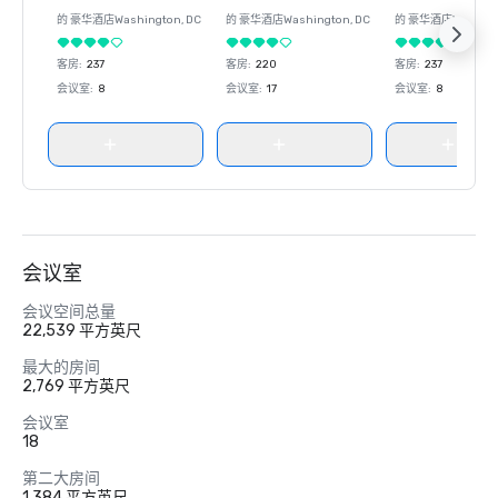
的 豪华酒店
Washington
, DC
的 豪华酒店
Washington
, DC
的 豪华酒店
Washin
客房
:
237
客房
:
220
客房
:
237
会议室
:
8
会议室
:
17
会议室
:
8
会议室
会议空间总量
22,539 平方英尺
最大的房间
2,769 平方英尺
会议室
18
第二大房间
1,384 平方英尺