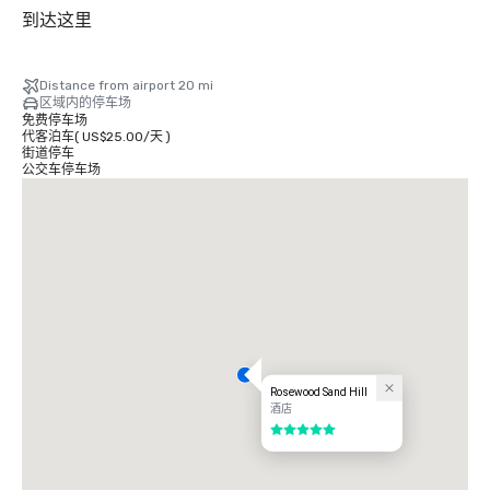
到达这里
Distance from airport 20 mi
区域内的停车场
免费停车场
代客泊车
(
US$25.00
/
天
)
街道停车
公交车停车场
Rosewood Sand Hill
酒店
5/5