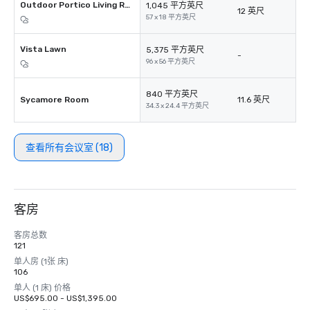
Outdoor Portico Living Room
1,045 平方英尺
12 英尺
57 x 18 平方英尺
Vista Lawn
5,375 平方英尺
-
96 x 56 平方英尺
840 平方英尺
Sycamore Room
11.6 英尺
34.3 x 24.4 平方英尺
查看所有会议室 (18)
客房
客房总数
121
单人房 (1张 床)
106
单人 (1 床) 价格
US$695.00 - US$1,395.00