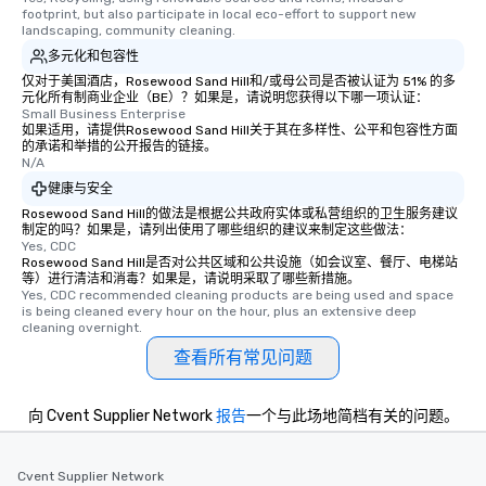
footprint, but also participate in local eco-effort to support new 
landscaping, community cleaning.
多元化和包容性
仅对于美国酒店，Rosewood Sand Hill和/或母公司是否被认证为 51% 的多
元化所有制商业企业（BE）？如果是，请说明您获得以下哪一项认证：
Small Business Enterprise
如果适用，请提供Rosewood Sand Hill关于其在多样性、公平和包容性方面
的承诺和举措的公开报告的链接。
N/A
健康与安全
Rosewood Sand Hill的做法是根据公共政府实体或私营组织的卫生服务建议
制定的吗？如果是，请列出使用了哪些组织的建议来制定这些做法：
Yes, CDC
Rosewood Sand Hill是否对公共区域和公共设施（如会议室、餐厅、电梯站
等）进行清洁和消毒？如果是，请说明采取了哪些新措施。
Yes, CDC recommended cleaning products are being used and space 
is being cleaned every hour on the hour, plus an extensive deep 
cleaning overnight.
查看所有常见问题
向 Cvent Supplier Network
报告
一个与此场地简档有关的问题。
Cvent Supplier Network