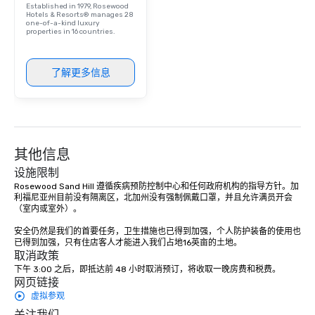
Established in 1979, Rosewood
Hotels & Resorts® manages 28
one-of-a-kind luxury
properties in 16 countries.
了解更多信息
其他信息
设施限制
Rosewood Sand Hill 遵循疾病预防控制中心和任何政府机构的指导方针。加
利福尼亚州目前没有隔离区，北加州没有强制佩戴口罩，并且允许满员开会
（室内或室外）。 

安全仍然是我们的首要任务，卫生措施也已得到加强，个人防护装备的使用也
已得到加强，只有住店客人才能进入我们占地16英亩的土地。
取消政策
下午 3:00 之后，即抵达前 48 小时取消预订，将收取一晚房费和税费。
网页链接
虚拟参观
关注我们