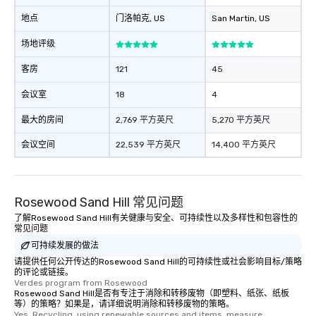
地点
门洛帕克
, US
San Martin
, US
场地评级
客房
121
45
会议室
18
4
最大的房间
2,769 平方英尺
5,270 平方英尺
会议空间
22,539 平方英尺
14,400 平方英尺
Rosewood Sand Hill 常见问题
了解Rosewood Sand Hill有关健康与安全、可持续性以及多样性和包容性的
常见问题
可持续发展的做法
请提供任何公开传达的Rosewood Sand Hill的可持续性或社会影响目标/策略
的评论或链接。
Verdes program from Rosewood
Rosewood Sand Hill是否有专注于消除和转移废物（即塑料、纸张、纸板
等）的策略？如果是，请详细说明消除和转移废物的策略。
Yes, Recycling, using renewable sources and items, measure 