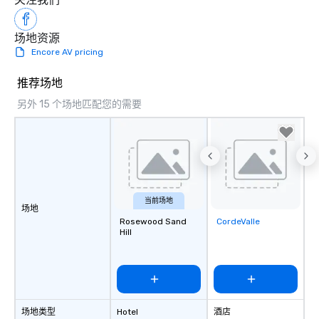
场地资源
Encore AV pricing
推荐场地
另外 15 个场地匹配您的需要
当前场地
场地
Rosewood Sand
CordeValle
Removed from
Hill
favorites
场地类型
Hotel
酒店