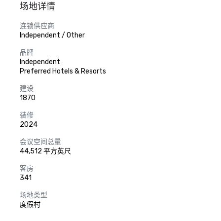
场地详情
连锁供应商
Independent / Other
品牌
Independent
Preferred Hotels & Resorts
建设
1870
装修
2024
会议空间总量
44,512 平方英尺
客房
341
场地类型
度假村