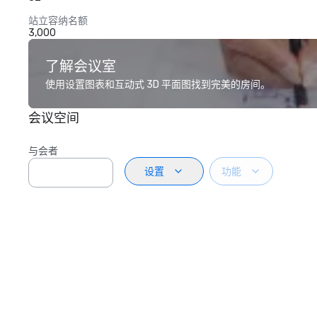
站立容纳名额
3,000
了解会议室
使用设置图表和互动式 3D 平面图找到完美的房间。
会议空间
与会者
设置
功能