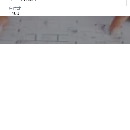
座位数
1,400