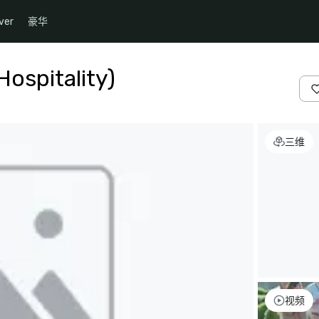
ver
豪华
Hospitality)
三维
视频