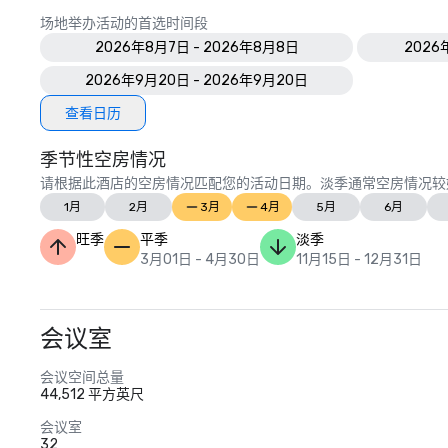
场地举办活动的首选时间段
2026年8月7日 - 2026年8月8日
2026
2026年9月20日 - 2026年9月20日
查看日历
季节性空房情况
请根据此酒店的空房情况匹配您的活动日期。淡季通常空房情况较
1月
2月
3月
4月
5月
6月
旺季
平季
淡季
3月01日 - 4月30日
11月15日 - 12月31日
会议室
会议空间总量
44,512 平方英尺
会议室
32