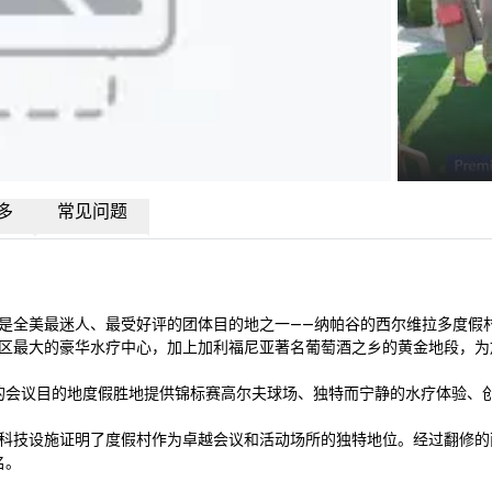
多
常见问题
，是全美最迷人、最受好评的团体目的地之一——纳帕谷的西尔维拉多度假村。
区最大的豪华水疗中心，加上加利福尼亚著名葡萄酒之乡的黄金地段，为
一流的会议目的地度假胜地提供锦标赛高尔夫球场、独特而宁静的水疗体验、创
代科技设施证明了度假村作为卓越会议和活动场所的独特地位。经过翻修的两层会议
名。