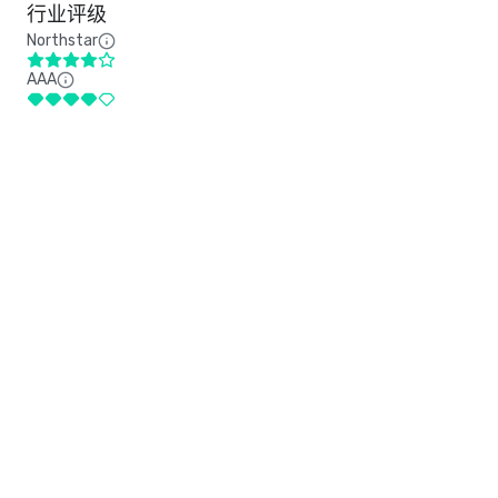
行业评级
Northstar
AAA