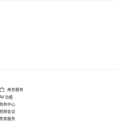
商务服务
AV 功能
商务中心
视频会议
贵宾服务