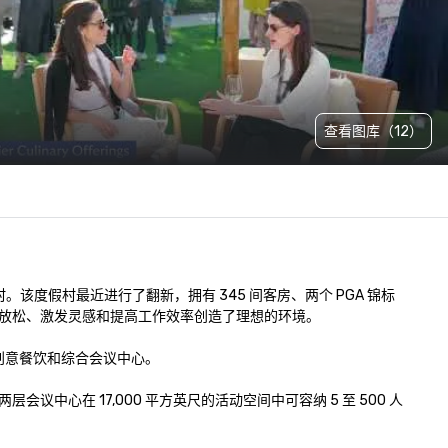
查看图库（12）
该度假村最近进行了翻新，拥有 345 间客房、两个 PGA 锦标
放松、激发灵感和提高工作效率创造了理想的环境。

意餐饮和综合会议中心。 

中心在 17,000 平方英尺的活动空间中可容纳 5 至 500 人