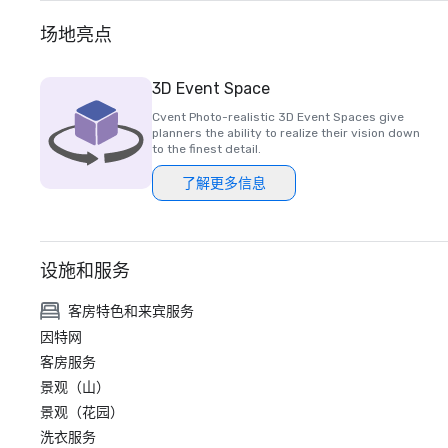
场地亮点
3D Event Space
Cvent Photo-realistic 3D Event Spaces give
planners the ability to realize their vision down
to the finest detail.
了解更多信息
设施和服务
客房特色和来宾服务
因特网
客房服务
景观（山）
景观（花园）
洗衣服务