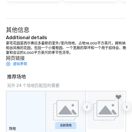
其他信息
Additional details
豪宅花园是西尔弗拉多最新的室外/室内场地，占地18,000平方英尺，拥有纳
帕谷风格的花园，包括一个小葡萄园、一个宽敞的草坪和一个用于招待会、晚
宴和会议的5,000平方英尺的季节性凉亭。
网页链接
虚拟参观
推荐场地
另外 24 个场地匹配您的需要
当前场地
场地