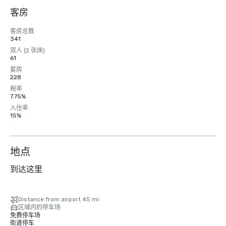
客房
客房总数
341
双人 (2 张床)
61
套房
228
税率
7.75%
入住率
15%
地点
到达这里
Distance from airport 45 mi
区域内的停车场
免费停车场
街道停车