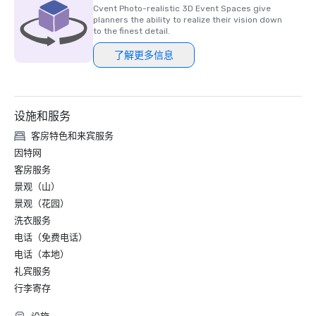
Cvent Photo-realistic 3D Event Spaces give
planners the ability to realize their vision down
to the finest detail.
了解更多信息
设施和服务
客房特色和来宾服务
因特网
客房服务
景观（山）
景观（花园）
洗衣服务
电话（免费电话）
电话（本地）
礼宾服务
行李寄存