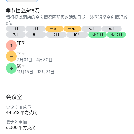
季节性空房情况
请根据此酒店的空房情况匹配您的活动日期。淡季通常空房情况较
好。
1月
2月
3月
4月
5月
6月
7月
8月
9月
10月
11月
12月
旺季
平季
3月01日 - 4月30日
淡季
11月15日 - 12月31日
会议室
会议空间总量
44,512 平方英尺
最大的房间
6,000 平方英尺