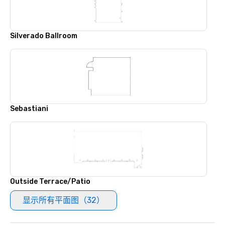
Silverado Ballroom
Sebastiani
Outside Terrace/Patio
显示所有平面图（32）