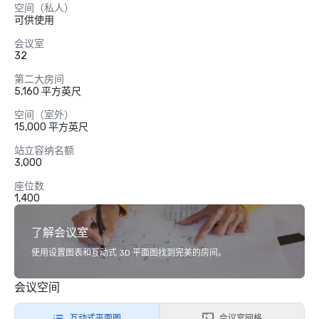
空间（私人）
可供使用
会议室
32
第二大房间
5,160 平方英尺
空间（室外）
15,000 平方英尺
站立容纳名额
3,000
座位数
1,400
了解会议室
使用设置图表和互动式 3D 平面图找到完美的房间。
会议空间
互动式平面图
会议室网格