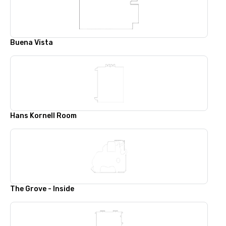
Buena Vista
Hans Kornell Room
The Grove - Inside