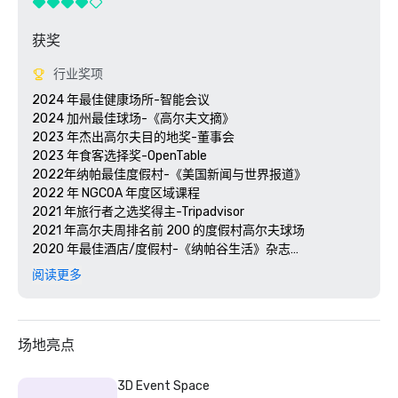
获奖
行业奖项
2024 年最佳健康场所-智能会议

2024 加州最佳球场-《高尔夫文摘》

2023 年杰出高尔夫目的地奖-董事会

2023 年食客选择奖-OpenTable 

2022年纳帕最佳度假村-《美国新闻与世界报道》 

2022 年 NGCOA 年度区域课程

2021 年旅行者之选奖得主-Tripadvisor

2021 年高尔夫周排名前 200 的度假村高尔夫球场

2020 年最佳酒店/度假村-《纳帕谷生活》杂志

2020 年旅行者选择奖-Tripadvisor

阅读更多
2020 年最佳日间水疗中心-《纳帕谷生活》杂志 

2020 年 USPTA NorCal 年度专业人士-凯蒂·德利希

2018 年和 2019 年 TripAdvisor 卓越证书

2018 年和 2019 年读者选择奖-《康德纳斯特旅行家》

场地亮点
2016 年和 2017 年白金选择奖-智能会议

2017 年最佳度假酒店-今日会议 

3D Event Space