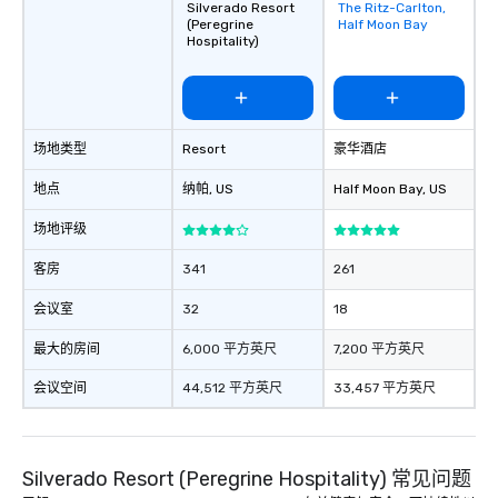
Silverado Resort
The Ritz-Carlton,
Removed from
(Peregrine
Half Moon Bay
favorites
Hospitality)
场地类型
Resort
豪华酒店
地点
纳帕
, US
Half Moon Bay
, US
场地评级
客房
341
261
会议室
32
18
最大的房间
6,000 平方英尺
7,200 平方英尺
会议空间
44,512 平方英尺
33,457 平方英尺
Silverado Resort (Peregrine Hospitality) 常见问题