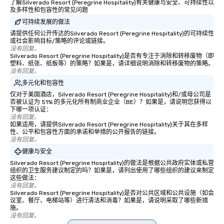
了解Silverado Resort (Peregrine Hospitality)有关健康与安全、可持续性以
及多样性和包容性的常见问题
可持续发展的做法
请提供任何公开传达的Silverado Resort (Peregrine Hospitality)的可持续性
或社会影响目标/策略的评论或链接。
没有回复。
Silverado Resort (Peregrine Hospitality)是否有专注于消除和转移废物（即
塑料、纸张、纸板等）的策略？如果是，请详细说明消除和转移废物的策略。
没有回复。
多元化和包容性
仅对于美国酒店，Silverado Resort (Peregrine Hospitality)和/或母公司是
否被认证为 51% 的多元化所有制商业企业（BE）？如果是，请说明您获得以
下哪一项认证：
没有回复。
如果适用，请提供Silverado Resort (Peregrine Hospitality)关于其在多样
性、公平和包容性方面的承诺和举措的公开报告的链接。
没有回复。
健康与安全
Silverado Resort (Peregrine Hospitality)的做法是根据公共政府实体或私营
组织的卫生服务建议制定的吗？如果是，请列出使用了哪些组织的建议来制定
这些做法：
没有回复。
Silverado Resort (Peregrine Hospitality)是否对公共区域和公共设施（如会
议室、餐厅、电梯站等）进行清洁和消毒？如果是，请说明采取了哪些新措
施。
没有回复。