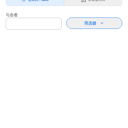
与会者
筛选器