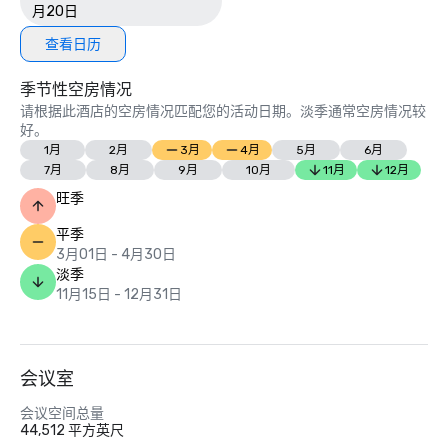
月20日
查看日历
季节性空房情况
请根据此酒店的空房情况匹配您的活动日期。淡季通常空房情况较
好。
1月
2月
3月
4月
5月
6月
7月
8月
9月
10月
11月
12月
旺季
平季
3月01日 - 4月30日
淡季
11月15日 - 12月31日
会议室
会议空间总量
44,512 平方英尺