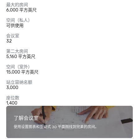
最大的房间
6,000 平方英尺
空间（私人）
可供使用
会议室
32
第二大房间
5,160 平方英尺
空间（室外）
15,000 平方英尺
站立容纳名额
3,000
座位数
1,400
了解会议室
使用设置图表和互动式 3D 平面图找到完美的房间。