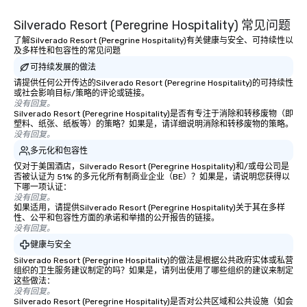
Silverado Resort (Peregrine Hospitality) 常见问题
了解Silverado Resort (Peregrine Hospitality)有关健康与安全、可持续性以
及多样性和包容性的常见问题
可持续发展的做法
请提供任何公开传达的Silverado Resort (Peregrine Hospitality)的可持续性
或社会影响目标/策略的评论或链接。
没有回复。
Silverado Resort (Peregrine Hospitality)是否有专注于消除和转移废物（即
塑料、纸张、纸板等）的策略？如果是，请详细说明消除和转移废物的策略。
没有回复。
多元化和包容性
仅对于美国酒店，Silverado Resort (Peregrine Hospitality)和/或母公司是
否被认证为 51% 的多元化所有制商业企业（BE）？如果是，请说明您获得以
下哪一项认证：
没有回复。
如果适用，请提供Silverado Resort (Peregrine Hospitality)关于其在多样
性、公平和包容性方面的承诺和举措的公开报告的链接。
没有回复。
健康与安全
Silverado Resort (Peregrine Hospitality)的做法是根据公共政府实体或私营
组织的卫生服务建议制定的吗？如果是，请列出使用了哪些组织的建议来制定
这些做法：
没有回复。
Silverado Resort (Peregrine Hospitality)是否对公共区域和公共设施（如会