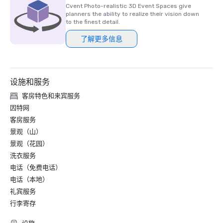
Cvent Photo-realistic 3D Event Spaces give
planners the ability to realize their vision down
to the finest detail.
了解更多信息
设施和服务
客房特色和来宾服务
因特网
客房服务
景观（山）
景观（花园）
洗衣服务
电话（免费电话）
电话（本地）
礼宾服务
行李寄存