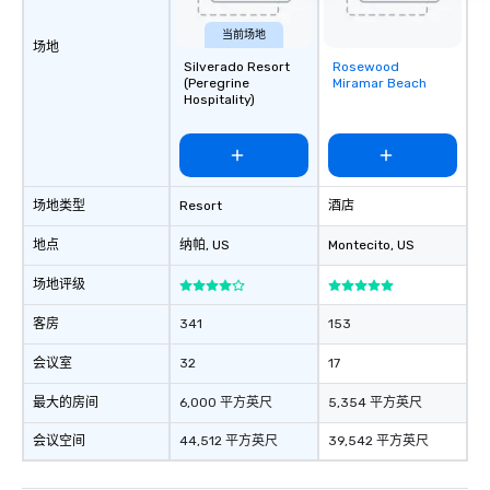
当前场地
场地
Silverado Resort
Rosewood
Removed from
(Peregrine
Miramar Beach
favorites
Hospitality)
场地类型
Resort
酒店
地点
纳帕
, US
Montecito
, US
场地评级
客房
341
153
会议室
32
17
最大的房间
6,000 平方英尺
5,354 平方英尺
会议空间
44,512 平方英尺
39,542 平方英尺