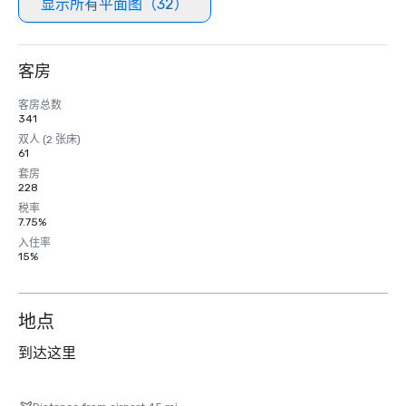
显示所有平面图（32）
客房
客房总数
341
双人 (2 张床)
61
套房
228
税率
7.75%
入住率
15%
地点
到达这里