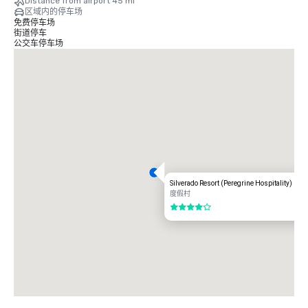
Distance from airport 45 mi
区域内的停车场
免费停车场
街道停车
公交车停车场
Silverado Resort (Peregrine Hospitality)
度假村
4/5