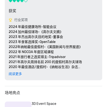
获奖
行业奖项
2024 年最佳健康场所-智能会议

2024 加州最佳球场-《高尔夫文摘》

2023 年杰出高尔夫目的地奖-董事会

2023 年食客选择奖-OpenTable 

2022年纳帕最佳度假村-《美国新闻与世界报道》 

2022 年 NGCOA 年度区域课程

2021 年旅行者之选奖得主-Tripadvisor

2021 年高尔夫周排名前 200 的度假村高尔夫球场

2020 年最佳酒店/度假村-《纳帕谷生活》杂志

2020 年旅行者选择奖-Tripadvisor

阅读更多
2020 年最佳日间水疗中心-《纳帕谷生活》杂志 

2020 年 USPTA NorCal 年度专业人士-凯蒂·德利希

2018 年和 2019 年 TripAdvisor 卓越证书

2018 年和 2019 年读者选择奖-《康德纳斯特旅行家》

场地亮点
2016 年和 2017 年白金选择奖-智能会议

2017 年最佳度假酒店-今日会议 

3D Event Space