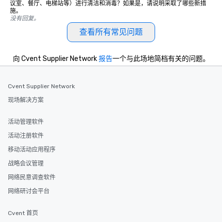
议室、餐厅、电梯站等）进行清洁和消毒？如果是，请说明采取了哪些新措
施。
没有回复。
查看所有常见问题
向 Cvent Supplier Network
报告
一个与此场地简档有关的问题。
Cvent Supplier Network
现场解决方案
活动管理软件
活动注册软件
移动活动应用程序
战略会议管理
网络民意调查软件
网络研讨会平台
Cvent 首页