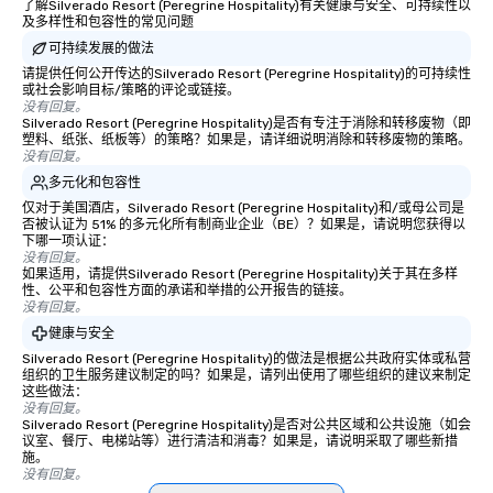
了解Silverado Resort (Peregrine Hospitality)有关健康与安全、可持续性以
及多样性和包容性的常见问题
可持续发展的做法
请提供任何公开传达的Silverado Resort (Peregrine Hospitality)的可持续性
或社会影响目标/策略的评论或链接。
没有回复。
Silverado Resort (Peregrine Hospitality)是否有专注于消除和转移废物（即
塑料、纸张、纸板等）的策略？如果是，请详细说明消除和转移废物的策略。
没有回复。
多元化和包容性
仅对于美国酒店，Silverado Resort (Peregrine Hospitality)和/或母公司是
否被认证为 51% 的多元化所有制商业企业（BE）？如果是，请说明您获得以
下哪一项认证：
没有回复。
如果适用，请提供Silverado Resort (Peregrine Hospitality)关于其在多样
性、公平和包容性方面的承诺和举措的公开报告的链接。
没有回复。
健康与安全
Silverado Resort (Peregrine Hospitality)的做法是根据公共政府实体或私营
组织的卫生服务建议制定的吗？如果是，请列出使用了哪些组织的建议来制定
这些做法：
没有回复。
Silverado Resort (Peregrine Hospitality)是否对公共区域和公共设施（如会
议室、餐厅、电梯站等）进行清洁和消毒？如果是，请说明采取了哪些新措
施。
没有回复。