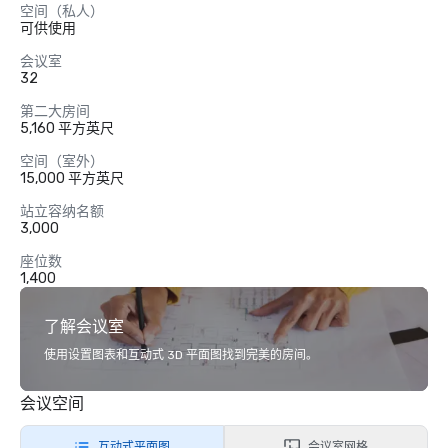
空间（私人）
可供使用
会议室
32
第二大房间
5,160 平方英尺
空间（室外）
15,000 平方英尺
站立容纳名额
3,000
座位数
1,400
了解会议室
使用设置图表和互动式 3D 平面图找到完美的房间。
会议空间
互动式平面图
会议室网格