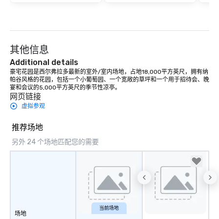
其他信息
Additional details
豪宅花园是西尔弗拉多最新的室外/室内场地，占地18,000平方英尺，拥有纳
帕谷风格的花园，包括一个小葡萄园、一个宽敞的草坪和一个用于招待会、晚
宴和会议的5,000平方英尺的季节性凉亭。
网页链接
虚拟参观
推荐场地
另外 24 个场地匹配您的需要
当前场地
场地