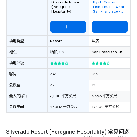
Silverado Resort
Hyatt Centric
Removed from
(Peregrine
Fisherman's Wharf
favorites
Hospitality)
San Francisco -
Newly Renovated
场地类型
Resort
酒店
地点
纳帕
, US
San Francisco
, US
场地评级
客房
341
316
会议室
32
12
最大的房间
6,000 平方英尺
6,696 平方英尺
会议空间
44,512 平方英尺
19,000 平方英尺
Silverado Resort (Peregrine Hospitality) 常见问题