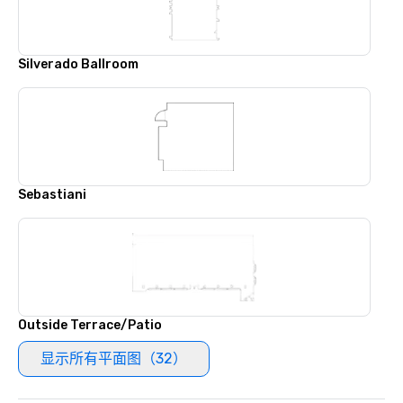
Silverado Ballroom
Sebastiani
Outside Terrace/Patio
显示所有平面图（32）