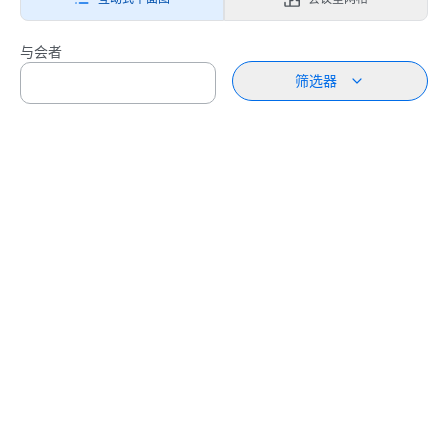
与会者
筛选器