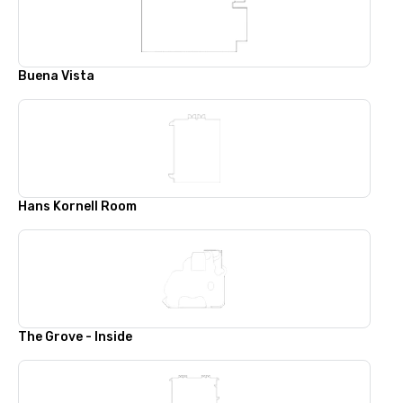
Buena Vista
Hans Kornell Room
The Grove - Inside