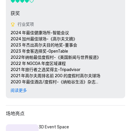
获奖
行业奖项
2024 年最佳健康场所-智能会议

2024 加州最佳球场-《高尔夫文摘》

2023 年杰出高尔夫目的地奖-董事会

2023 年食客选择奖-OpenTable 

2022年纳帕最佳度假村-《美国新闻与世界报道》 

2022 年 NGCOA 年度区域课程

2021 年旅行者之选奖得主-Tripadvisor

2021 年高尔夫周排名前 200 的度假村高尔夫球场

2020 年最佳酒店/度假村-《纳帕谷生活》杂志

2020 年旅行者选择奖-Tripadvisor

阅读更多
2020 年最佳日间水疗中心-《纳帕谷生活》杂志 

2020 年 USPTA NorCal 年度专业人士-凯蒂·德利希

2018 年和 2019 年 TripAdvisor 卓越证书

2018 年和 2019 年读者选择奖-《康德纳斯特旅行家》

场地亮点
2016 年和 2017 年白金选择奖-智能会议

2017 年最佳度假酒店-今日会议 

3D Event Space