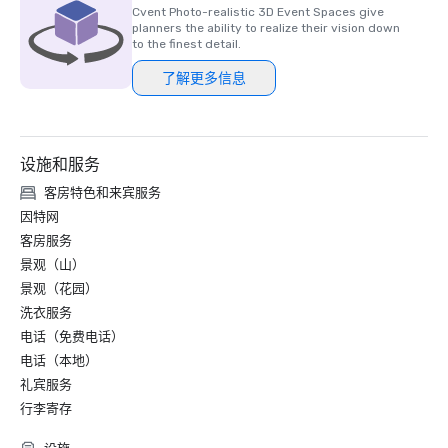
Cvent Photo-realistic 3D Event Spaces give
planners the ability to realize their vision down
to the finest detail.
了解更多信息
设施和服务
客房特色和来宾服务
因特网
客房服务
景观（山）
景观（花园）
洗衣服务
电话（免费电话）
电话（本地）
礼宾服务
行李寄存