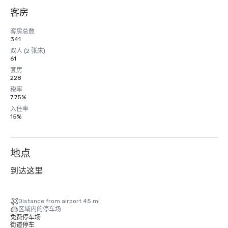
客房
客房总数
341
双人 (2 张床)
61
套房
228
税率
7.75%
入住率
15%
地点
到达这里
Distance from airport 45 mi
区域内的停车场
免费停车场
街道停车