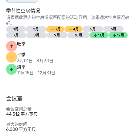
季节性空房情况
请根据此酒店的空房情况匹配您的活动日期。淡季通常空房情况较
好。
1月
2月
3月
4月
5月
6月
7月
8月
9月
10月
11月
12月
旺季
平季
3月01日 - 4月30日
淡季
11月15日 - 12月31日
会议室
会议空间总量
44,512 平方英尺
最大的房间
6,000 平方英尺