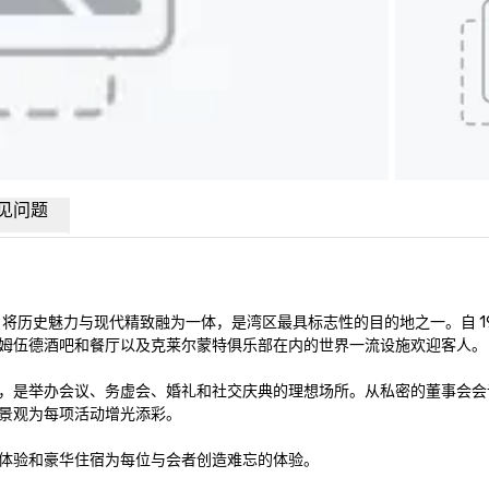
见问题
历史魅力与现代精致融为一体，是湾区最具标志性的目的地之一。自 191
姆伍德酒吧和餐厅以及克莱尔蒙特俱乐部在内的世界一流设施欢迎客人。

外活动空间，是举办会议、务虚会、婚礼和社交庆典的理想场所。从私密的董事会
景观为每项活动增光添彩。

体验和豪华住宿为每位与会者创造难忘的体验。
