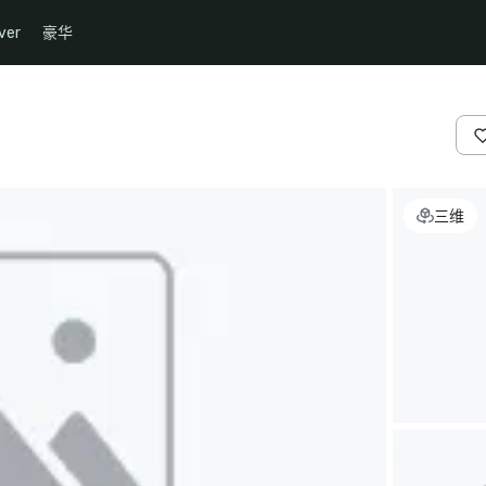
ver
豪华
三维