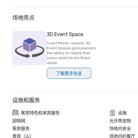
场地亮点
3D Event Space
Cvent Photo-realistic 3D
Event Spaces give planners
the ability to realize their
vision down to the finest
detail.
了解更多信息
设施和服务
客房特色和来宾服务
设施
因特网
允许带宠物
客房服务
场地内安全
景观（山）
场地内的餐厅