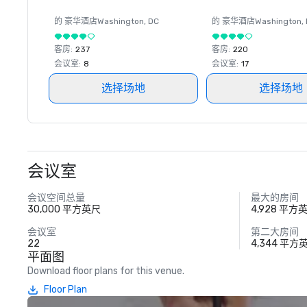
的 豪华酒店
Washington
, DC
的 豪华酒店
Washington
,
客房
:
237
客房
:
220
会议室
:
8
会议室
:
17
选择场地
选择场地
会议室
会议空间总量
最大的房间
30,000 平方英尺
4,928 平方
会议室
第二大房间
22
4,344 平方
平面图
Download floor plans for this venue.
Floor Plan