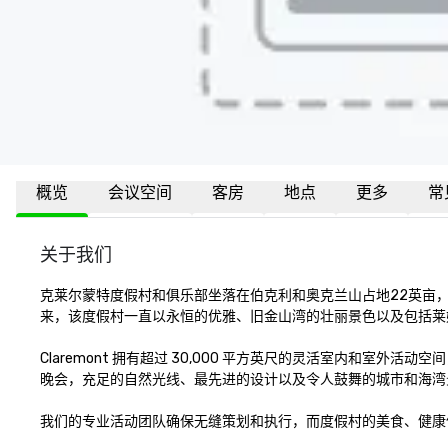
概览
会议空间
客房
地点
更多
常
关于我们
克莱尔蒙特度假村和俱乐部坐落在伯克利和奥克兰山占地22英亩，将
来，该度假村一直以永恒的优雅、旧金山湾的壮丽景色以及包括莱
Claremont 拥有超过 30,000 平方英尺的灵活室内和室
晚会，充足的自然光线、最先进的设计以及令人鼓舞的城市和海湾
我们的专业活动团队确保无缝策划和执行，而度假村的美食、健康