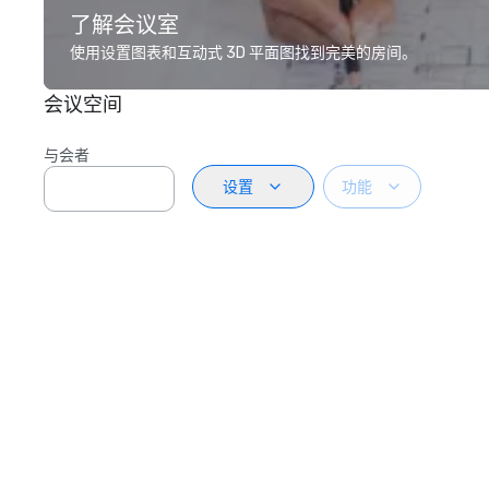
了解会议室
使用设置图表和互动式 3D 平面图找到完美的房间。
会议空间
与会者
设置
功能