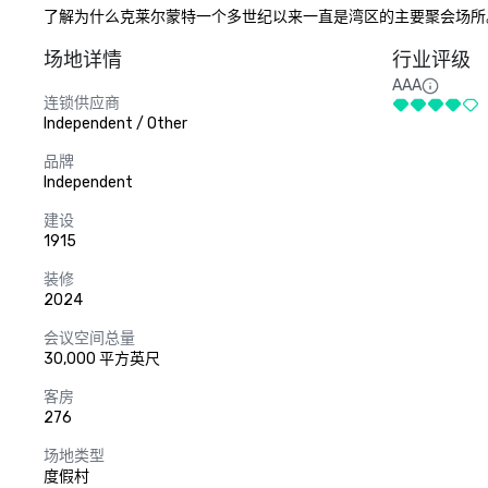
了解为什么克莱尔蒙特一个多世纪以来一直是湾区的主要聚会场所
场地详情
行业评级
AAA
连锁供应商
Independent / Other
品牌
Independent
建设
1915
装修
2024
会议空间总量
30,000 平方英尺
客房
276
场地类型
度假村