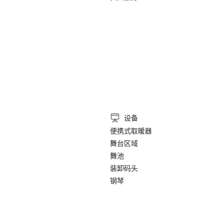
设备
便携式取暖器
舞台区域
舞池
装卸码头
钢琴