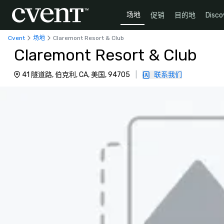
场地
促销
目的地
Disco
Cvent
场地
Claremont Resort & Club
Claremont Resort & Club
41 隧道路, 伯克利, CA, 美国, 94705
|
联系我们