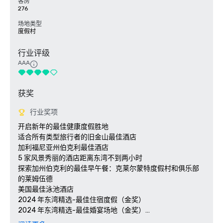
客房
276
场地类型
度假村
行业评级
AAA
获奖
行业奖项
开启新年的最佳健康度假胜地

适合所有类型旅行者的旧金山最佳酒店 

加利福尼亚州伯克利最佳酒店

5 家风景秀丽的酒店距离东湾不到两小时

探索加州伯克利的最佳早午餐：克莱尔蒙特度假村和俱乐部
的莱姆伍德

美国最佳泳池酒店

2024 年东湾精选-最佳住宿度假（金奖）

2024 年东湾精选-最佳婚宴场地（金奖）

2024 年东湾最佳-最佳酒店酒吧（莱姆伍德银奖）
