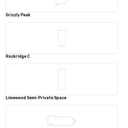
Grizzly Peak
Rockridge C
Limewood Semi-Private Space