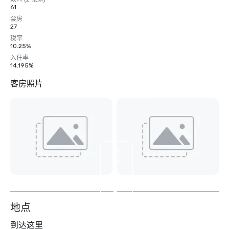
61
套房
27
税率
10.25%
入住率
14.195%
客房照片
查
看
另
外
2
个
地点
到达这里