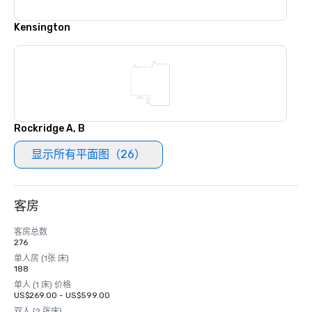
Kensington
Rockridge A, B
显示所有平面图（26）
客房
客房总数
276
单人房 (1张 床)
188
单人 (1 床) 价格
US$269.00 - US$599.00
双人 (2 张床)