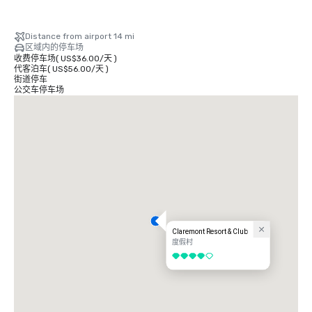
Distance from airport 14 mi
区域内的停车场
收费停车场
(
US$36.00
/
天
)
代客泊车
(
US$56.00
/
天
)
街道停车
公交车停车场
Claremont Resort & Club
度假村
4/5