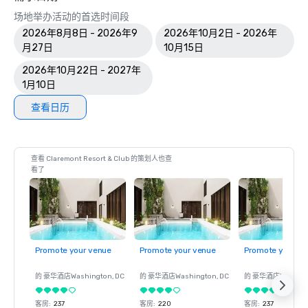
场地举办活动的首选时间段
2026年8月8日 - 2026年9
2026年10月2日 - 2026年
月27日
10月15日
2026年10月22日 - 2027年
1月10日
查看日历
查看 Claremont Resort & Club 的策划人也查
看了
Promote your venue
Promote your venue
Promote your ve
的 豪华酒店
Washington
, DC
的 豪华酒店
Washington
, DC
的 豪华酒店
Washin
客房
:
237
客房
:
220
客房
:
237