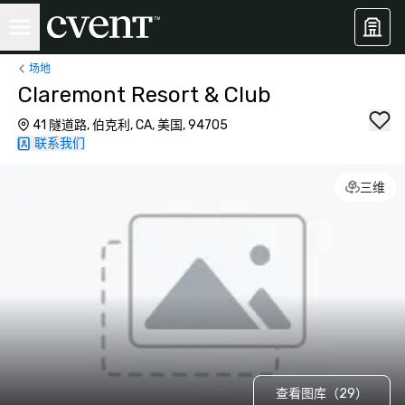
场地
Claremont Resort & Club
41 隧道路, 伯克利, CA, 美国, 94705
联系我们
三维
查看图库（29）