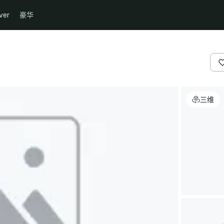
ver
豪华
三维