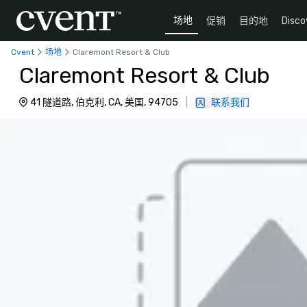
场地
促销
目的地
Disco
Cvent
场地
Claremont Resort & Club
Claremont Resort & Club
41 隧道路, 伯克利, CA, 美国, 94705
|
联系我们