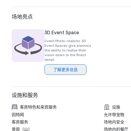
场地亮点
3D Event Space
Cvent Photo-realistic 3D
Event Spaces give planners
the ability to realize their
vision down to the finest
detail.
了解更多信息
设施和服务
客房特色和来宾服务
设施
因特网
允许带宠物
客房服务
场地内安全
景观（山）
场地内的餐厅