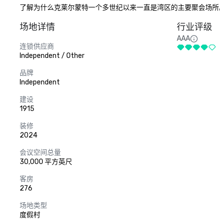
了解为什么克莱尔蒙特一个多世纪以来一直是湾区的主要聚会场所
场地详情
行业评级
AAA
连锁供应商
Independent / Other
品牌
Independent
建设
1915
装修
2024
会议空间总量
30,000 平方英尺
客房
276
场地类型
度假村