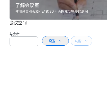
了解会议室
使用设置图表和互动式 3D 平面图找到完美的房间。
会议空间
与会者
设置
功能