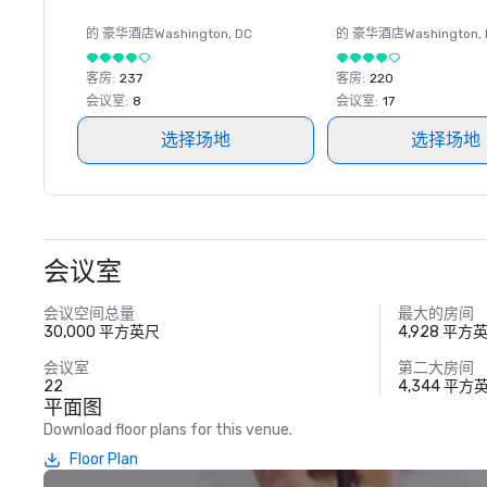
的 豪华酒店
Washington
, DC
的 豪华酒店
Washington
,
客房
:
237
客房
:
220
会议室
:
8
会议室
:
17
选择场地
选择场地
会议室
会议空间总量
最大的房间
30,000 平方英尺
4,928 平方
会议室
第二大房间
22
4,344 平方
平面图
Download floor plans for this venue.
Floor Plan