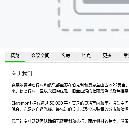
概览
会议空间
客房
地点
更多
常
关于我们
克莱尔蒙特度假村和俱乐部坐落在伯克利和奥克兰山占地22英亩，将
来，该度假村一直以永恒的优雅、旧金山湾的壮丽景色以及包括莱
Claremont 拥有超过 30,000 平方英尺的灵活室内和室
晚会，充足的自然光线、最先进的设计以及令人鼓舞的城市和海湾
我们的专业活动团队确保无缝策划和执行，而度假村的美食、健康