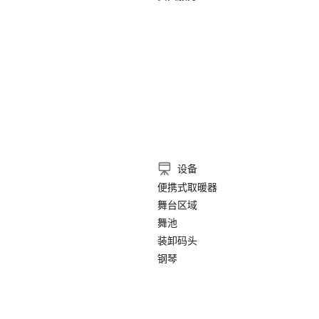
设备
便携式取暖器
舞台区域
舞池
装卸码头
钢琴