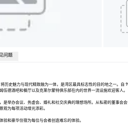
见问题
历史魅力与现代精致融为一体，是湾区最具标志性的目的地之一。自 191
姆伍德酒吧和餐厅以及克莱尔蒙特俱乐部在内的世界一流设施欢迎客人。

外活动空间，是举办会议、务虚会、婚礼和社交庆典的理想场所。从私密的董事会
景观为每项活动增光添彩。

体验和豪华住宿为每位与会者创造难忘的体验。
