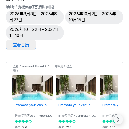
场地举办活动的首选时间段
2026年8月8日 - 2026年9
2026年10月2日 - 2026年
月27日
10月15日
2026年10月22日 - 2027年
1月10日
查看日历
查看 Claremont Resort & Club 的策划人也查
看了
Promote your venue
Promote your venue
Promote your ve
的 豪华酒店
Washington
, DC
的 豪华酒店
Washington
, DC
的 豪华酒店
Washin
客房
:
237
客房
:
220
客房
:
237