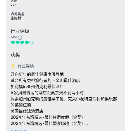
客房
276
场地类型
度假村
行业评级
AAA
获奖
行业奖项
开启新年的最佳健康度假胜地

适合所有类型旅行者的旧金山最佳酒店 

加利福尼亚州伯克利最佳酒店

5 家风景秀丽的酒店距离东湾不到两小时

探索加州伯克利的最佳早午餐：克莱尔蒙特度假村和俱乐部
的莱姆伍德

美国最佳泳池酒店

2024 年东湾精选-最佳住宿度假（金奖）

2024 年东湾精选-最佳婚宴场地（金奖）

2024 年东湾最佳-最佳酒店酒吧（莱姆伍德银奖）
