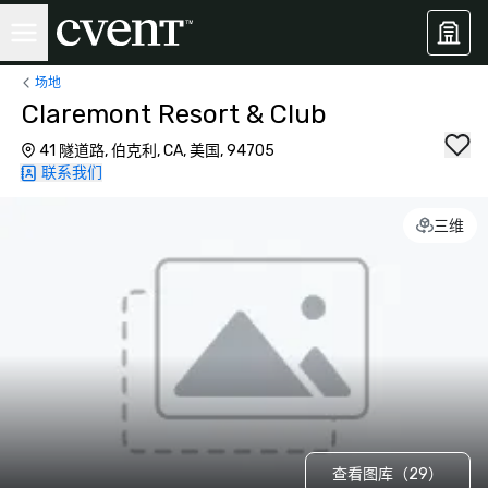
场地
Claremont Resort & Club
41 隧道路, 伯克利, CA, 美国, 94705
联系我们
三维
查看图库（29）