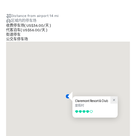
Distance from airport 14 mi
区域内的停车场
收费停车场
(
US$36.00
/
天
)
代客泊车
(
US$56.00
/
天
)
街道停车
公交车停车场
Claremont Resort & Club
度假村
4/5