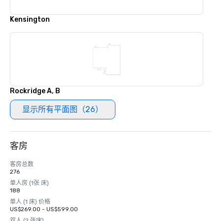
Kensington
Rockridge A, B
显示所有平面图（26）
客房
客房总数
276
单人房 (1张 床)
188
单人 (1 床) 价格
US$269.00 - US$599.00
双人 (2 张床)