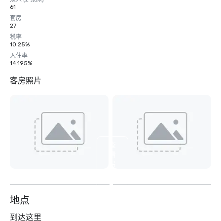
61
套房
27
税率
10.25%
入住率
14.195%
客房照片
查
看
另
外
2
个
地点
到达这里