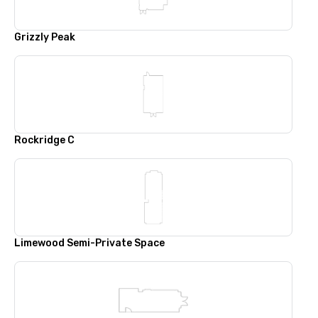
Grizzly Peak
Rockridge C
Limewood Semi-Private Space