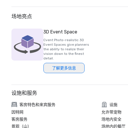
场地亮点
3D Event Space
Cvent Photo-realistic 3D
Event Spaces give planners
the ability to realize their
vision down to the finest
detail.
了解更多信息
设施和服务
客房特色和来宾服务
设施
因特网
允许带宠物
客房服务
场地内安全
景观（山）
场地内的餐厅