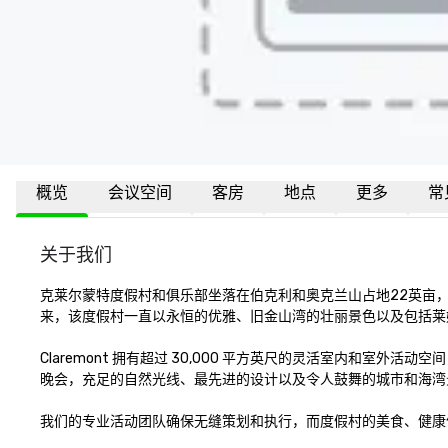
概览
会议空间
客房
地点
更多
常
关于我们
克莱尔蒙特度假村和俱乐部坐落在伯克利和奥克兰山占地22英亩，将
来，该度假村一直以永恒的优雅、旧金山湾的壮丽景色以及包括莱
Claremont 拥有超过 30,000 平方英尺的灵活室内和室
晚会，充足的自然光线、最先进的设计以及令人鼓舞的城市和海湾
我们的专业活动团队确保无缝策划和执行，而度假村的美食、健康