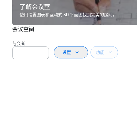
了解会议室
使用设置图表和互动式 3D 平面图找到完美的房间。
会议空间
与会者
设置
功能