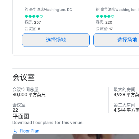
的 豪华酒店
Washington
, DC
的 豪华酒店
Washington
,
客房
:
237
客房
:
220
会议室
:
8
会议室
:
17
选择场地
选择场地
会议室
会议空间总量
最大的房间
30,000 平方英尺
4,928 平方
会议室
第二大房间
22
4,344 平方
平面图
Download floor plans for this venue.
Floor Plan