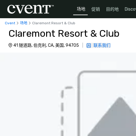
场地
促销
目的地
Disco
Cvent
场地
Claremont Resort & Club
Claremont Resort & Club
41 隧道路, 伯克利, CA, 美国, 94705
|
联系我们