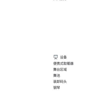
设备
便携式取暖器
舞台区域
舞池
装卸码头
钢琴