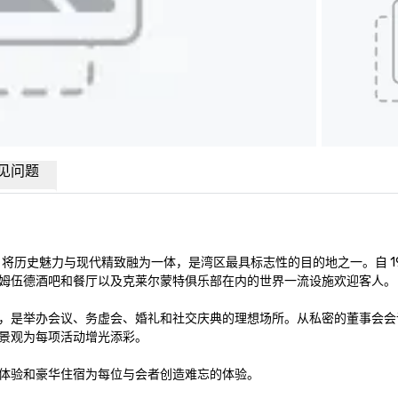
见问题
历史魅力与现代精致融为一体，是湾区最具标志性的目的地之一。自 191
姆伍德酒吧和餐厅以及克莱尔蒙特俱乐部在内的世界一流设施欢迎客人。

外活动空间，是举办会议、务虚会、婚礼和社交庆典的理想场所。从私密的董事会
景观为每项活动增光添彩。

体验和豪华住宿为每位与会者创造难忘的体验。
