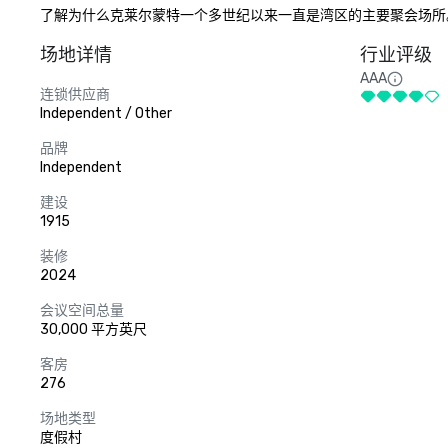
了解为什么克莱尔蒙特一个多世纪以来一直是湾区的主要聚会场所
场地详情
行业评级
AAA
连锁供应商
Independent / Other
品牌
Independent
建设
1915
装修
2024
会议空间总量
30,000 平方英尺
客房
276
场地类型
度假村