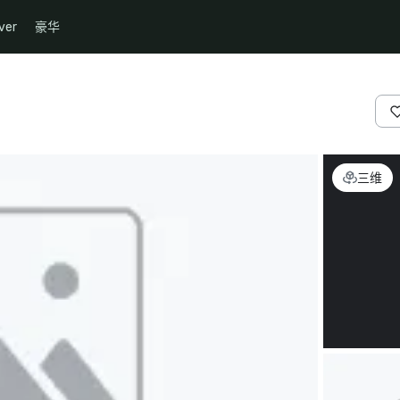
ver
豪华
三维