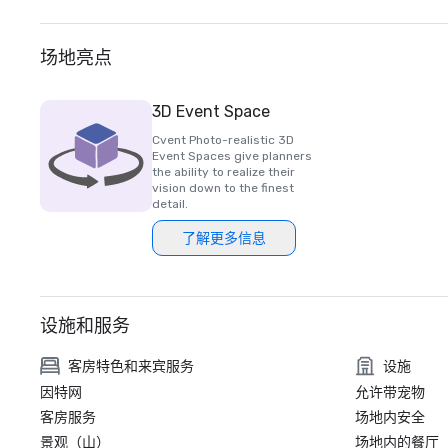
场地亮点
3D Event Space
Cvent Photo-realistic 3D
Event Spaces give planners
the ability to realize their
vision down to the finest
detail.
了解更多信息
设施和服务
客房特色和来宾服务
设施
因特网
允许带宠物
客房服务
场地内安全
景观（山）
场地内的餐厅