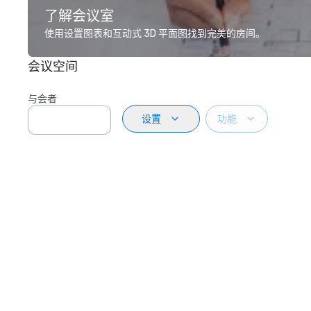
了解会议室
使用设置图表和互动式 3D 平面图找到完美的房间。
会议空间
与会者
设置
功能