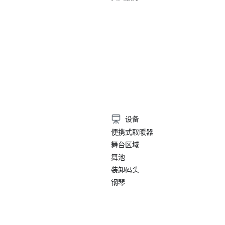
设备
便携式取暖器
舞台区域
舞池
装卸码头
钢琴