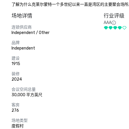
了解为什么克莱尔蒙特一个多世纪以来一直是湾区的主要聚会场所
场地详情
行业评级
AAA
连锁供应商
Independent / Other
品牌
Independent
建设
1915
装修
2024
会议空间总量
30,000 平方英尺
客房
276
场地类型
度假村