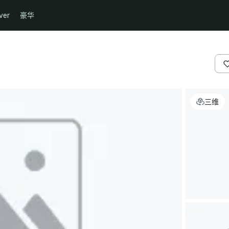
ver
豪华
三维