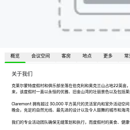
概览
会议空间
客房
地点
更多
常
关于我们
克莱尔蒙特度假村和俱乐部坐落在伯克利和奥克兰山占地22英亩，将
来，该度假村一直以永恒的优雅、旧金山湾的壮丽景色以及包括莱
Claremont 拥有超过 30,000 平方英尺的灵活室内和室
晚会，充足的自然光线、最先进的设计以及令人鼓舞的城市和海湾
我们的专业活动团队确保无缝策划和执行，而度假村的美食、健康