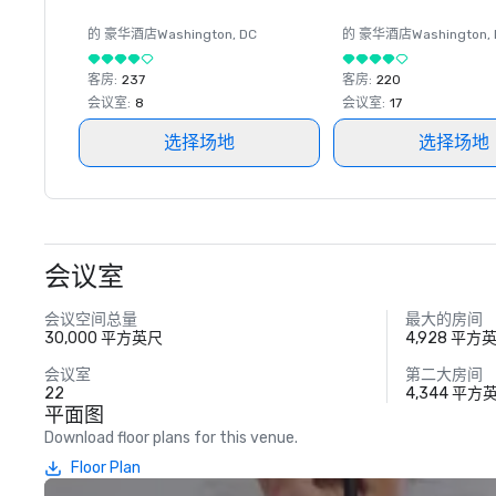
的 豪华酒店
Washington
, DC
的 豪华酒店
Washington
,
客房
:
237
客房
:
220
会议室
:
8
会议室
:
17
选择场地
选择场地
会议室
会议空间总量
最大的房间
30,000 平方英尺
4,928 平方
会议室
第二大房间
22
4,344 平方
平面图
Download floor plans for this venue.
Floor Plan