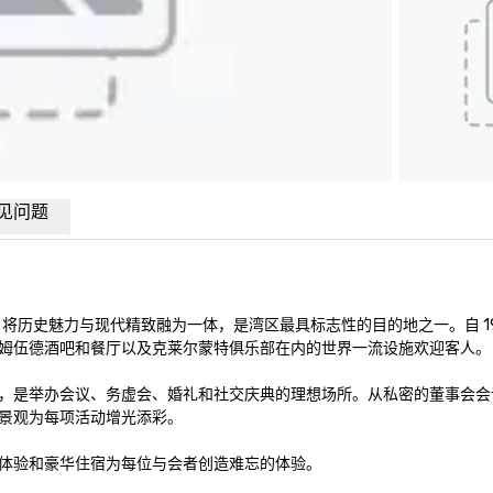
见问题
历史魅力与现代精致融为一体，是湾区最具标志性的目的地之一。自 191
姆伍德酒吧和餐厅以及克莱尔蒙特俱乐部在内的世界一流设施欢迎客人。

外活动空间，是举办会议、务虚会、婚礼和社交庆典的理想场所。从私密的董事会
景观为每项活动增光添彩。

体验和豪华住宿为每位与会者创造难忘的体验。
