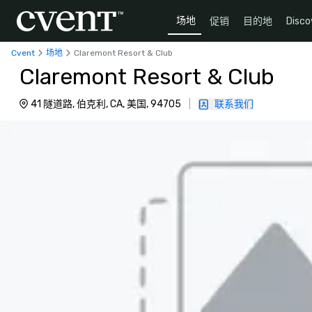
场地
促销
目的地
Disco
Cvent
场地
Claremont Resort & Club
Claremont Resort & Club
41 隧道路, 伯克利, CA, 美国, 94705
|
联系我们