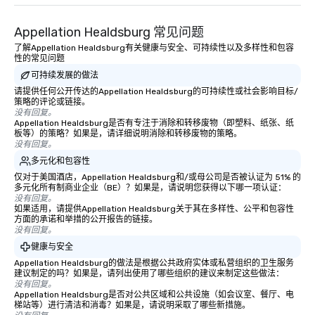
Appellation Healdsburg 常见问题
了解Appellation Healdsburg有关健康与安全、可持续性以及多样性和包容
性的常见问题
可持续发展的做法
请提供任何公开传达的Appellation Healdsburg的可持续性或社会影响目标/
策略的评论或链接。
没有回复。
Appellation Healdsburg是否有专注于消除和转移废物（即塑料、纸张、纸
板等）的策略？如果是，请详细说明消除和转移废物的策略。
没有回复。
多元化和包容性
仅对于美国酒店，Appellation Healdsburg和/或母公司是否被认证为 51% 的
多元化所有制商业企业（BE）？如果是，请说明您获得以下哪一项认证：
没有回复。
如果适用，请提供Appellation Healdsburg关于其在多样性、公平和包容性
方面的承诺和举措的公开报告的链接。
没有回复。
健康与安全
Appellation Healdsburg的做法是根据公共政府实体或私营组织的卫生服务
建议制定的吗？如果是，请列出使用了哪些组织的建议来制定这些做法：
没有回复。
Appellation Healdsburg是否对公共区域和公共设施（如会议室、餐厅、电
梯站等）进行清洁和消毒？如果是，请说明采取了哪些新措施。