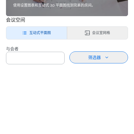
使用设置图表和互动式 3D 平面图找到完美的房间。
会议空间
互动式平面图
会议室网格
与会者
筛选器