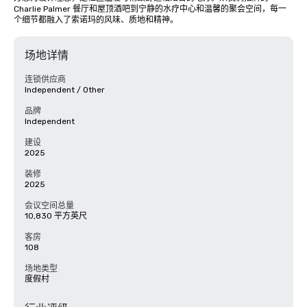
Charlie Palmer 餐厅和屋顶酒吧到宁静的水疗中心和温馨的聚会空间，每一
个细节都融入了索诺玛的风味、质地和精神。
场地详情
连锁供应商
Independent / Other
品牌
Independent
建设
2025
装修
2025
会议空间总量
10,830 平方英尺
客房
108
场地类型
度假村