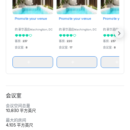
Promote your venue
Promote your venue
Promote your ve
的 豪华酒店
Washington
, DC
的 豪华酒店
Washington
, DC
的 豪华酒店
Washin
客房
:
237
客房
:
220
客房
:
237
会议室
:
8
会议室
:
17
会议室
:
8
会议室
会议空间总量
10,830 平方英尺
最大的房间
4,105 平方英尺