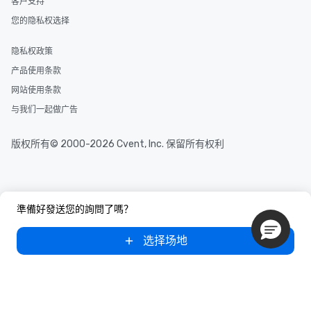
客户支持
needs. Go for as Long or as Short as
您的隐私权选择
You Like Along with fle
scheduling, Lip Smack
Tours also provides a 
隐私权政策
durations. Our shortes
产品使用条款
2.5 hours; our longest 
网站使用条款
hours, with optional 
incentives.
与我们一起做广告
版权所有© 2000-2026 Cvent, Inc. 保留所有权利
準備好發送您的詢問了嗎？
选择场地