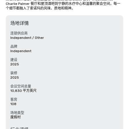
Charlie Palmer 餐厅和屋顶酒吧到宁静的水疗中心和温馨的聚会空间，每一
个细节都融入了索诺玛的风味、质地和精神。
场地详情
连锁供应商
Independent / Other
品牌
Independent
建设
2025
装修
2025
会议空间总量
10,830 平方英尺
客房
108
场地类型
度假村