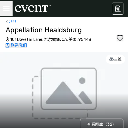
场地
Appellation Healdsburg
101 Dovetail Lane, 希尔兹堡, CA, 美国, 95448
联系我们
三维
查看图库（32）