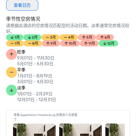
查看日历
季节性空房情况
请根据此酒店的空房情况匹配您的活动日期。淡季通常空房情况较
好。
1月
2月
3月
4月
5月
6月
7月
8月
9月
10月
11月
12月
旺季
9月01日 - 11月30日
5月01日 - 6月30日
平季
7月01日 - 8月19日
3月01日 - 4月30日
淡季
1月01日 - 2月29日
12月01日 - 12月31日
查看 Appellation Healdsburg 的策划人也查看
了