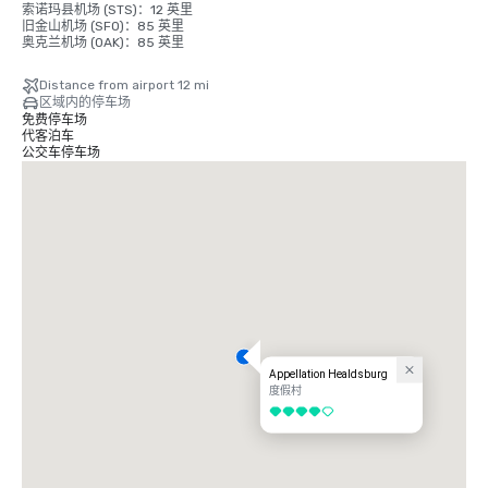
索诺玛县机场 (STS)：12 英里

旧金山机场 (SFO)：85 英里

奥克兰机场 (OAK)：85 英里
Distance from airport 12 mi
区域内的停车场
免费停车场
代客泊车
公交车停车场
Appellation Healdsburg
度假村
4/5