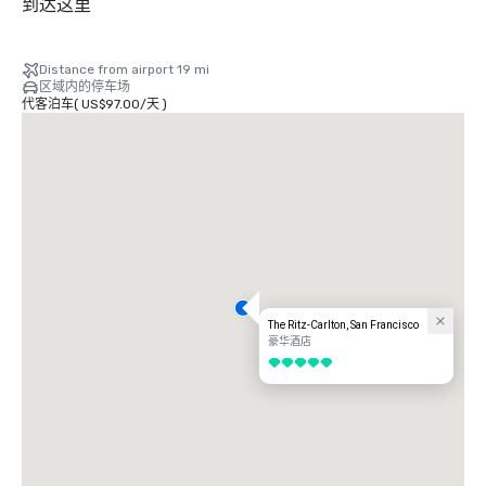
到达这里
Distance from airport 19 mi
区域内的停车场
代客泊车
(
US$97.00
/
天
)
The Ritz-Carlton, San Francisco
豪华酒店
5/5