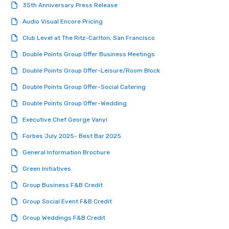
35th Anniversary Press Release
Audio Visual Encore Pricing
Club Level at The Ritz-Carlton, San Francisco
Double Points Group Offer Business Meetings
Double Points Group Offer-Leisure/Room Block
Double Points Group Offer-Social Catering
Double Points Group Offer-Wedding
Executive Chef George Vanyi
Forbes July 2025- Best Bar 2025
General Information Brochure
Green Initiatives
Group Business F&B Credit
Group Social Event F&B Credit
Group Weddings F&B Credit