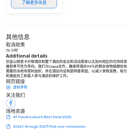
了解更多信息
其他信息
取消政策
72 小时
Additional details
旧金山丽思卡尔顿酒店和整个酒店的会议和活动菜单以北加州地区的可持续发
展和季节性为导向。我们与Copia合作，确保将酒店99％的剩余食物捐赠给有
需要的当地非营利组织，并在酒店内设有厨师香草园，以减少食物浪费，吸引
和激励员工和客人参与酒店的保护工作。
网页链接
虚拟参观
关注我们
场地资源
#1 Travel+Leisure Best Hotel 2025
2026 ( through 2027) Pick your concession