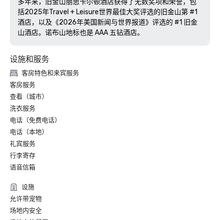
多年来，旧金山丽思卡尔顿酒店获得了无数奖项和荣誉，包
括2025年Travel + Leisure世界最佳大奖评选的旧金山第 #1 
酒店，以及《2026年美国新闻与世界报道》评选的 #1 旧金
山酒店。诺布山地标也是 AAA 五钻酒店。 
设施和服务
客房特色和来宾服务
客房服务
查看（城市）
洗衣服务
电话（免费电话）
电话（本地）
礼宾服务
行李寄存
语音信箱
设施
允许带宠物
场地内安全