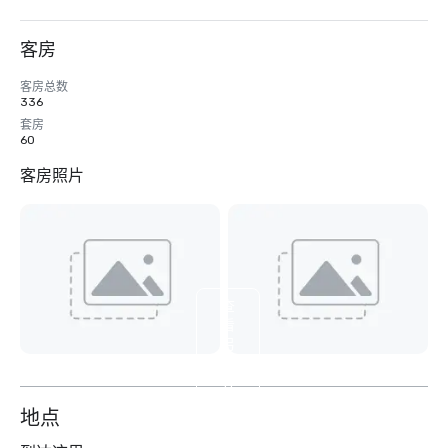
客房
客房总数
336
套房
60
客房照片
查
看
另
外
11
个
地点