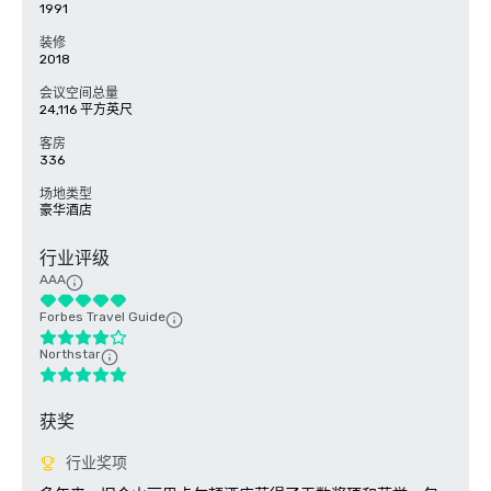
1991
装修
2018
会议空间总量
24,116 平方英尺
客房
336
场地类型
豪华酒店
行业评级
AAA
Forbes Travel Guide
Northstar
获奖
行业奖项