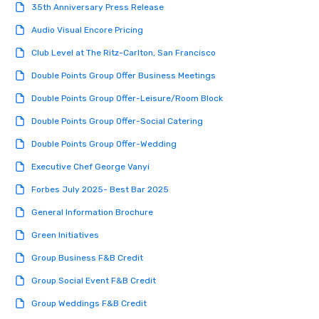
35th Anniversary Press Release
Audio Visual Encore Pricing
Club Level at The Ritz-Carlton, San Francisco
Double Points Group Offer Business Meetings
Double Points Group Offer-Leisure/Room Block
Double Points Group Offer-Social Catering
Double Points Group Offer-Wedding
Executive Chef George Vanyi
Forbes July 2025- Best Bar 2025
General Information Brochure
Green Initiatives
Group Business F&B Credit
Group Social Event F&B Credit
Group Weddings F&B Credit