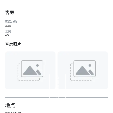
客房
客房总数
336
套房
60
客房照片
查
看
另
外
11
个
地点