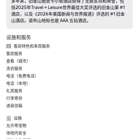
多年来，旧金山丽思卡尔顿酒店获得了无数奖项和荣誉，包
括2025年Travel + Leisure世界最佳大奖评选的旧金山第 #1 
酒店，以及《2026年美国新闻与世界报道》评选的 #1 旧金
山酒店。诺布山地标也是 AAA 五钻酒店。 
设施和服务
客房特色和来宾服务
客房服务
查看（城市）
洗衣服务
电话（免费电话）
电话（本地）
礼宾服务
行李寄存
语音信箱
设施
允许带宠物
场地内安全