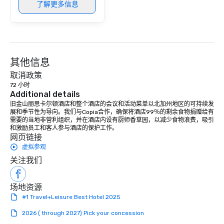
了解更多信息
其他信息
取消政策
72 小时
Additional details
旧金山丽思卡尔顿酒店和整个酒店的会议和活动菜单以北加州地区的可持续发
展和季节性为导向。我们与Copia合作，确保将酒店99％的剩余食物捐赠给有
需要的当地非营利组织，并在酒店内设有厨师香草园，以减少食物浪费，吸引
和激励员工和客人参与酒店的保护工作。
网页链接
虚拟参观
关注我们
场地资源
#1 Travel+Leisure Best Hotel 2025
2026 ( through 2027) Pick your concession