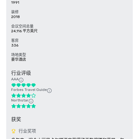
1991
装修
2018
会议空间总量
24,116 平方英尺
客房
336
场地类型
豪华酒店
行业评级
AAA
Forbes Travel Guide
Northstar
获奖
行业奖项