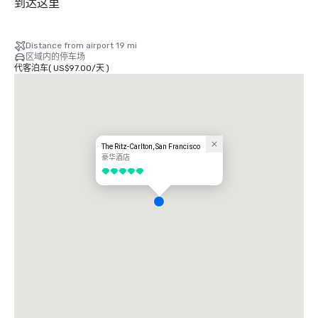
到达这里
Distance from airport 19 mi
区域内的停车场
代客泊车
(
US$97.00
/
天
)
The Ritz-Carlton, San Francisco
豪华酒店
5/5