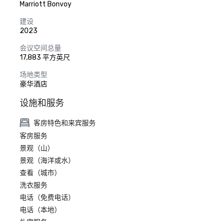
Marriott Bonvoy
建设
2023
会议空间总量
17,883 平方英尺
场地类型
豪华酒店
设施和服务
客房特色和来宾服务
客房服务
景观（山）
景观（海洋或水）
查看（城市）
洗衣服务
电话（免费电话）
电话（本地）