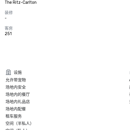
The Ritz-Carlton
装修
-
客房
251
设施
允许带宠物
场地内安全
场地内的餐厅
场地内礼品店
场地内配餐
租车服务
空间（半私人）