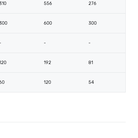
310
556
276
-
300
600
300
-
-
-
-
-
120
192
81
-
60
120
54
3