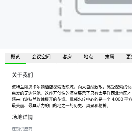
概览
会议空间
客房
地点
隶属
更
关于我们
波特兰丽思卡尔顿酒店探索玫瑰城，向大自然致敬，感受探索的快
启发的无边泳池，这座开创性的酒店展示了只有太平洋西北地区才
感来自波特兰玫瑰展开的花瓣。毗邻水疗中心的是一个 4,000 平方
最美丽、最具活力的目的地之一的历史、风景和精神。
场地详情
连锁供应商