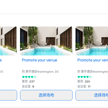
e
Promote your venue
Promote your ve
 DC
的 豪华酒店
Washington
, DC
的 豪华酒店
Washingto
客房
:
237
客房
:
220
会议室
:
8
会议室
:
17
选择场地
选择场