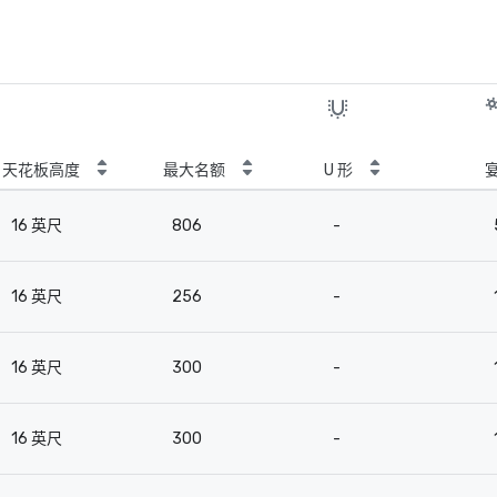
天花板高度
最大名额
U 形
16 英尺
806
-
16 英尺
256
-
16 英尺
300
-
16 英尺
300
-