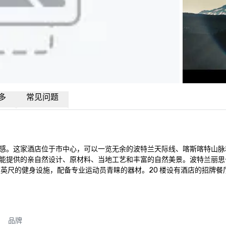
多
常见问题
感。这家酒店位于市中心，可以一览无余的波特兰天际线、喀斯喀特山脉
能提供的亲自然设计、原材料、当地工艺和丰富的自然美景。波特兰丽思卡
英尺的健身设施，配备专业运动员青睐的器材。20 楼设有酒店的招牌餐厅 B
品牌