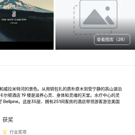
查看图库（28）
和威拉米特河的景色。从用铜包扎的质朴原木到受宁静的高山湖泊
尔顿酒店 19 楼是滋养心灵、身体和灵魂的天堂。水疗中心的灵
ellpine。这座35层、拥有251间客房的酒店带领游客游览美国
获奖
行业奖项