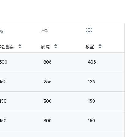
宴会圆桌
剧院
教室
会
500
806
405
-
160
256
126
-
150
300
150
-
150
300
150
-