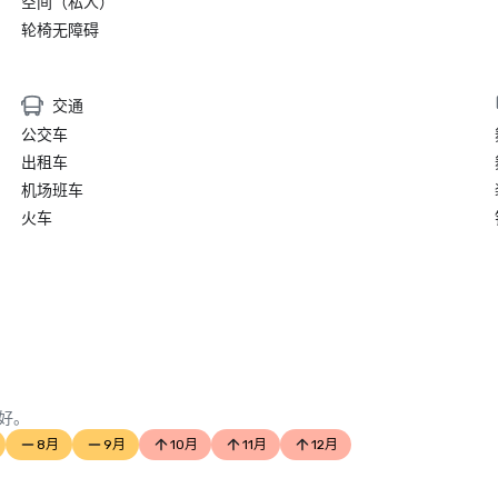
空间（私人）
轮椅无障碍
交通
公交车
出租车
机场班车
火车
好。
8月
9月
10月
11月
12月