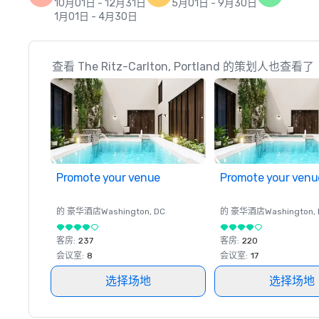
10月01日 - 12月31日
5月01日 - 9月30日
1月01日 - 4月30日
查看 The Ritz-Carlton, Portland 的策划人也查看了
Promote your venue
Promote your venu
的 豪华酒店
Washington
, DC
的 豪华酒店
Washington
,
客房
:
237
客房
:
220
会议室
:
8
会议室
:
17
选择场地
选择场地