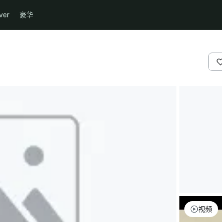
ver
豪华
视频