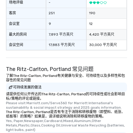
场地评级
-
客房
251
190
会议室
9
12
最大的房间
7,893 平方英尺
4,420 平方英尺
会议空间
17,883 平方英尺
30,000 平方英尺
The Ritz-Carlton, Portland 常见问题
了解The Ritz-Carlton, Portland有关健康与安全、可持续性以及多样性和包
容性的常见问题
可持续发展的做法
请提供任何公开传达的The Ritz-Carlton, Portland的可持续性或社会影响目
标/策略的评论或链接。
Please visit Marriott.com/Serve360 for Marriott International's 
sustainability & social impact strategy and 2025 goals information.
The Ritz-Carlton, Portland是否有专注于消除和转移废物（即塑料、纸张、
纸板等）的策略？如果是，请详细说明消除和转移废物的策略。
Yes, Paper,Newspaper,Cardboard,Mixed,Aluminum,Other 
Metals,Plastic,Glass,Cooking Oil,Universal Waste Recycling (batteries, 
light bulbs, paint)