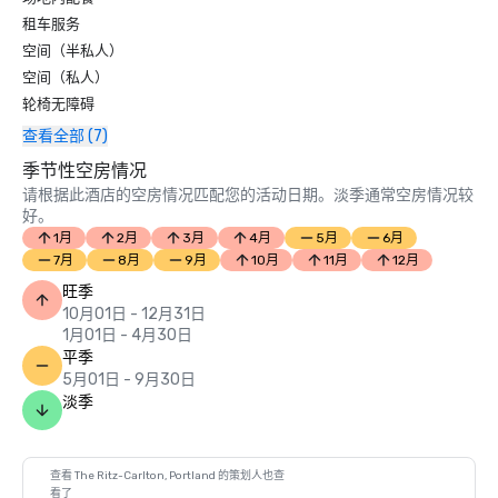
租车服务
空间（半私人）
空间（私人）
轮椅无障碍
查看全部 (7)
季节性空房情况
请根据此酒店的空房情况匹配您的活动日期。淡季通常空房情况较
好。
1月
2月
3月
4月
5月
6月
7月
8月
9月
10月
11月
12月
旺季
10月01日 - 12月31日
1月01日 - 4月30日
平季
5月01日 - 9月30日
淡季
查看 The Ritz-Carlton, Portland 的策划人也查
看了