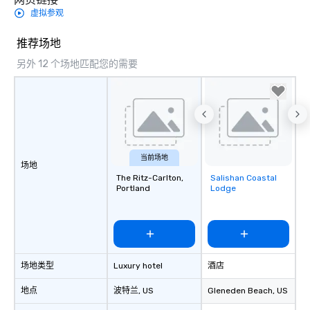
虚拟参观
推荐场地
另外 12 个场地匹配您的需要
当前场地
场地
The Ritz-Carlton,
Salishan Coastal
Removed from
Portland
Lodge
favorites
场地类型
Luxury hotel
酒店
地点
波特兰
, US
Gleneden Beach
, US