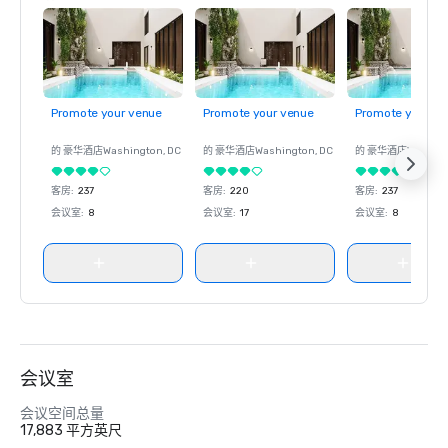
Promote your venue
Promote your venue
Promote your ve
的 豪华酒店
Washington
, DC
的 豪华酒店
Washington
, DC
的 豪华酒店
Washin
客房
:
237
客房
:
220
客房
:
237
会议室
:
8
会议室
:
17
会议室
:
8
会议室
会议空间总量
17,883 平方英尺