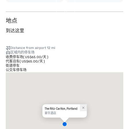
外
11
个
地点
到达这里
Distance from airport 12 mi
区域内的停车场
收费停车场
(
US$65.00
/
天
)
代客泊车
(
US$65.00
/
天
)
街道停车
公交车停车场
The Ritz-Carlton, Portland
豪华酒店