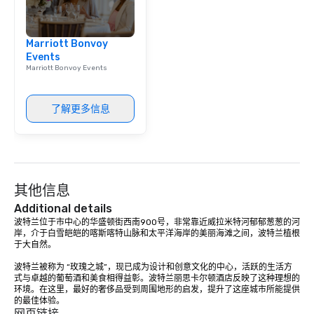
Marriott Bonvoy
Events
Marriott Bonvoy Events
了解更多信息
其他信息
Additional details
波特兰位于市中心的华盛顿街西南900号，非常靠近威拉米特河郁郁葱葱的河
岸，介于白雪皑皑的喀斯喀特山脉和太平洋海岸的美丽海滩之间，波特兰植根
于大自然。 

波特兰被称为 “玫瑰之城”，现已成为设计和创意文化的中心，活跃的生活方
式与卓越的葡萄酒和美食相得益彰。波特兰丽思卡尔顿酒店反映了这种理想的
环境。在这里，最好的奢侈品受到周围地形的启发，提升了这座城市所能提供
的最佳体验。
网页链接