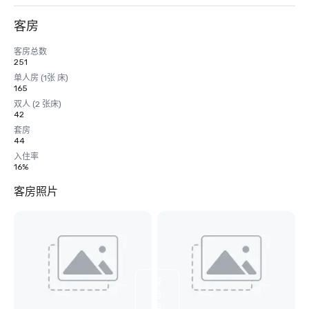
客房
客房总数
251
单人房 (1张 床)
165
双人 (2 张床)
42
套房
44
入住率
16%
客房照片
查
看
另