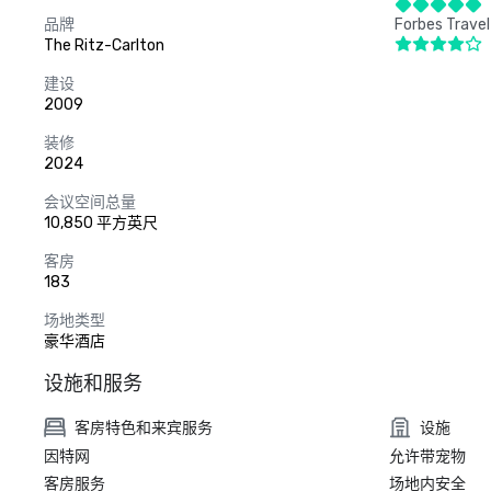
品牌
Forbes Travel
The Ritz-Carlton
建设
2009
装修
2024
会议空间总量
10,850 平方英尺
客房
183
场地类型
豪华酒店
设施和服务
客房特色和来宾服务
设施
因特网
允许带宠物
客房服务
场地内安全