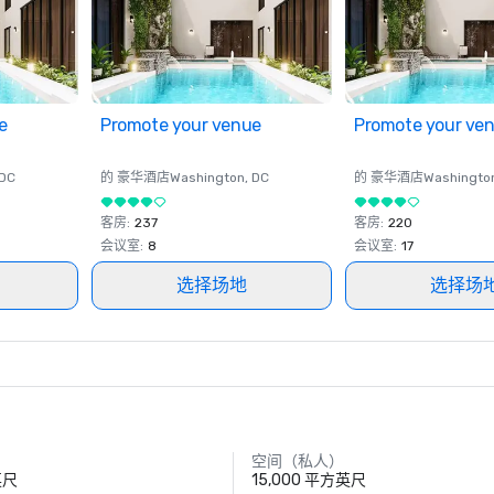
e
Promote your venue
Promote your ve
 DC
的 豪华酒店
Washington
, DC
的 豪华酒店
Washingto
客房
:
237
客房
:
220
会议室
:
8
会议室
:
17
选择场地
选择场
空间（私人）
英尺
15,000 平方英尺