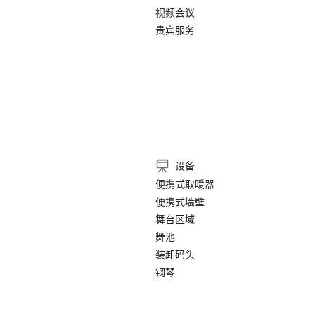
视频会议
贵宾服务
）
设备
便携式取暖器
便携式墙壁
舞台区域
舞池
装卸码头
钢琴