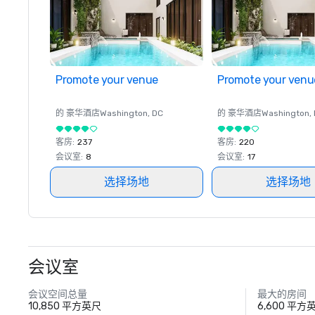
Promote your venue
Promote your venu
的 豪华酒店
Washington
, DC
的 豪华酒店
Washington
,
客房
:
237
客房
:
220
会议室
:
8
会议室
:
17
选择场地
选择场地
会议室
会议空间总量
最大的房间
10,850 平方英尺
6,600 平方