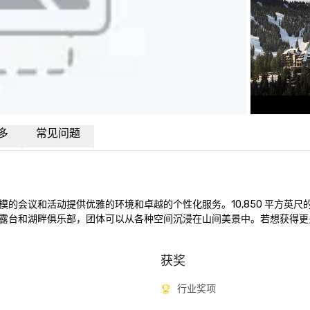
多
常见问题
的会议和活动提供优雅的环境和卓越的个性化服务。10,850 平方英尺
包括炉边露台和湖畔俱乐部，团体可以从各种空间沉浸在山间美景中。若想获得
获奖
行业奖项