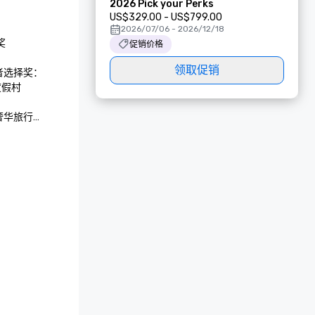
2026 Pick your Perks
US$329.00 - US$799.00
2026/07/06 - 2026/12/18


促销价格
领取促销
者选择奖：
假村

奢华旅行


奖

最佳水疗中
卡尔顿水疗