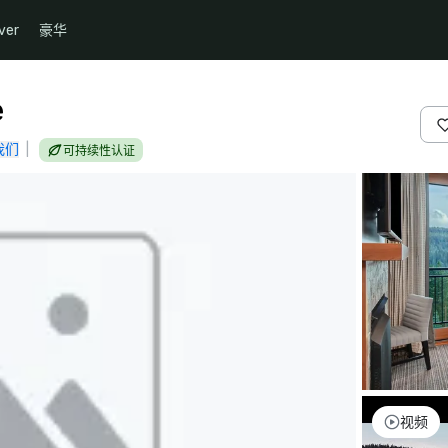
ver
豪华
e
我们
|
可持续性认证
视频