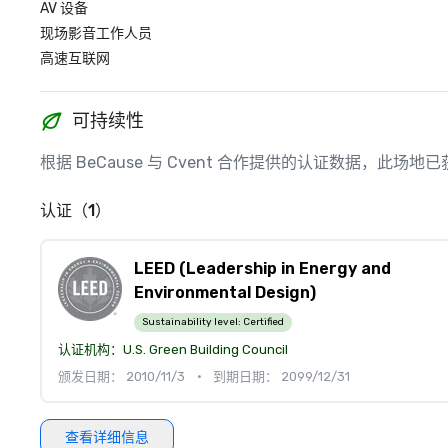
AV 设备
现场影音工作人员
高速互联网
可持续性
根据 BeCause 与 Cvent 合作提供的认证数据，此
认证（1）
LEED (Leadership in Energy and
Environmental Design)
Sustainability level:
Certified
认证机构：
U.S. Green Building Council
颁发日期： 2010/11/3
•
到期日期： 2099/12/31
查看详细信息