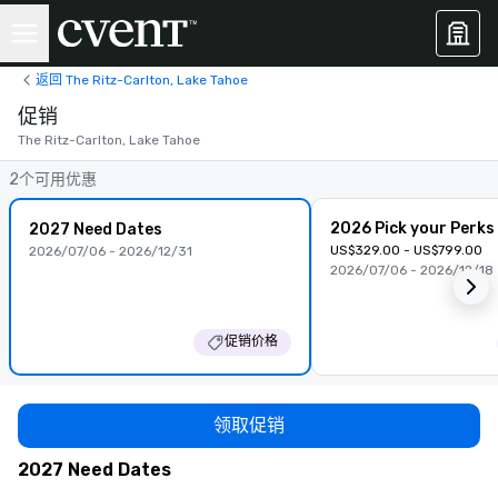
返回 The Ritz-Carlton, Lake Tahoe
促销
The Ritz-Carlton, Lake Tahoe
2个可用优惠
2026 Pick your Perks
2027 Need Dates
US$329.00 - US$799.00
2026/07/06 - 2026/12/31
2026/07/06 - 2026/12/18
促销价格
领取促销
2027 Need Dates