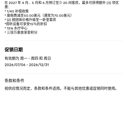
在 2027 年 4 月、5 月和 6 月预订至少 20 间客房，最多可获得额外 (3) 项优
惠：

* 1/40 补偿政策

* 度假费减至50.00美元（通常为70.00美元）

* (2) 按团体价格升级至一卧室套房

*视听设备可享受15％的折扣

* 15% 水疗中心

* 三倍万豪旅享家积分
促销日期
有效期为 周一 - 周四 和 周日
2026/07/06 - 2026/12/31
条款和条件
视供应情况而定，条款和条件适用。不能与其他优惠或促销同时使用。