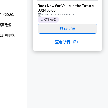
Book Now for Value in the Future
US$450.00
（2020、
Multiple dates available
促销价格
级高级餐
领取促销
北加州顶级
查看所有（3）