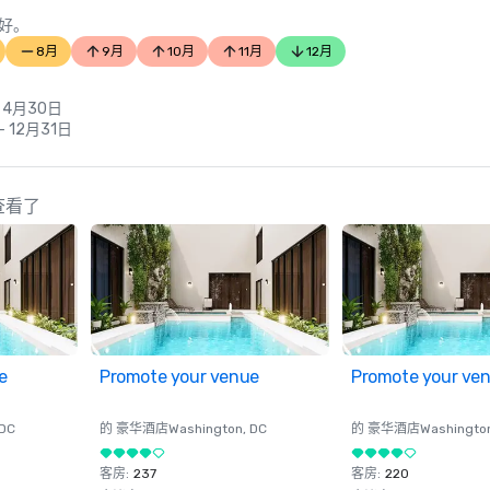
好。
8月
9月
10月
11月
12月
- 4月30日
- 12月31日
也查看了
e
Promote your venue
Promote your ve
 DC
的 豪华酒店
Washington
, DC
的 豪华酒店
Washingto
客房
:
237
客房
:
220