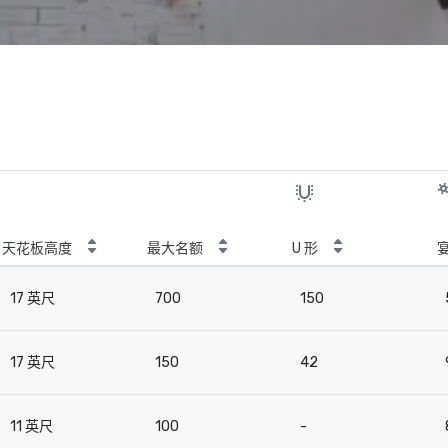
天花板高度
最大名额
U 形
17 英尺
700
150
17 英尺
150
42
11 英尺
100
-