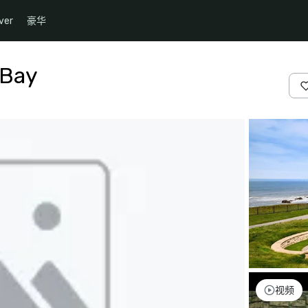
ver
豪华
 Bay
视频