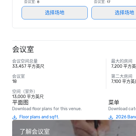
会议室
:
8
会议室
:
17
选择场地
选择场地
会议室
会议空间总量
最大的房间
33,457 平方英尺
7,200 平方
会议室
第二大房间
18
7,100 平方
空间（室外）
13,000 平方英尺
平面图
菜单
Download floor plans for this venue.
Download cate
Floor plans and sqft.
2026 Ban
了解会议室