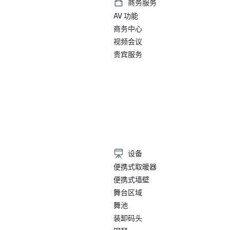
商务服务
AV 功能
商务中心
视频会议
贵宾服务
）
设备
便携式取暖器
便携式墙壁
舞台区域
舞池
装卸码头