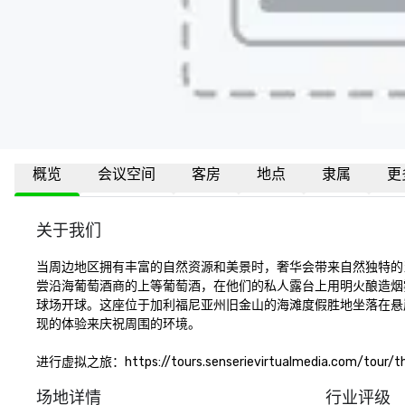
概览
会议空间
客房
地点
隶属
更
关于我们
当周边地区拥有丰富的自然资源和美景时，奢华会带来自然独特的
尝沿海葡萄酒商的上等葡萄酒，在他们的私人露台上用明火酿造烟
球场开球。这座位于加利福尼亚州旧金山的海滩度假胜地坐落在悬崖
现的体验来庆祝周围的环境。

进行虚拟之旅：https://tours.senserievirtualmedia.com/tour/the
场地详情
行业评级