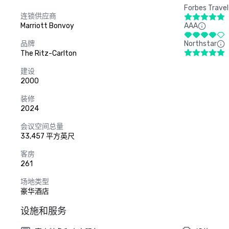
Forbes Travel
连锁供应商
Marriott Bonvoy
AAA
品牌
Northstar
The Ritz-Carlton
建设
2000
装修
2024
会议空间总量
33,457 平方英尺
客房
261
场地类型
豪华酒店
设施和服务