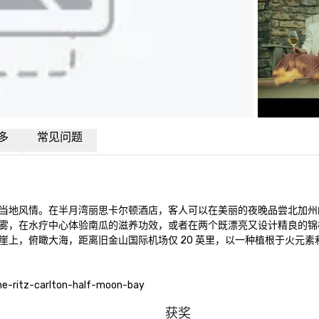
多
常见问题
当地风情。在半月湾丽思卡尔顿酒店，客人可以在美丽的夜晚品尝北加州
雾，在水疗中心体验南瓜的滋养功效，或者在两个既漂亮又设计精良的锦
上，俯瞰大海，距离旧金山国际机场仅 20 英里，以一种植根于火元素
-ritz-carlton-half-moon-bay
获奖