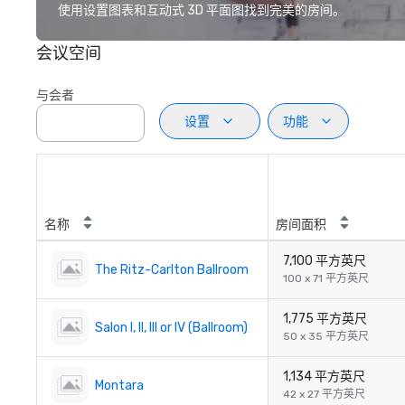
使用设置图表和互动式 3D 平面图找到完美的房间。
会议空间
与会者
设置
功能
名称
房间面积
7,100 平方英尺
The Ritz-Carlton Ballroom
100 x 71 平方英尺
1,775 平方英尺
Salon I, II, III or IV (Ballroom)
50 x 35 平方英尺
1,134 平方英尺
Montara
42 x 27 平方英尺