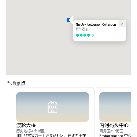
The Jay, Autograph Collection
豪华酒店
4/5
当地景点
渡轮大楼
内河码头中心
历史地标
4个街区
商务区
1个街区
我们非常致力于工匠食品社区，并致力于在
Embarcadero 