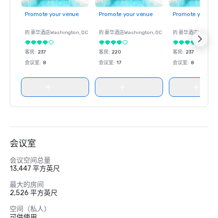
Promote your venue
Promote your venue
Promote your ve
的 豪华酒店
Washington
, DC
的 豪华酒店
Washington
, DC
的 豪华酒店
Washin
客房
:
237
客房
:
220
客房
:
237
会议室
:
8
会议室
:
17
会议室
:
8
会议室
会议空间总量
13,447 平方英尺
最大的房间
2,526 平方英尺
空间（私人）
可供使用