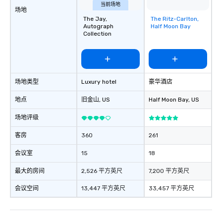
当前场地
场地
The Jay,
The Ritz-Carlton,
Removed from
Autograph
Half Moon Bay
favorites
Collection
场地类型
Luxury hotel
豪华酒店
地点
旧金山
, US
Half Moon Bay
, US
场地评级
客房
360
261
会议室
15
18
最大的房间
2,526 平方英尺
7,200 平方英尺
会议空间
13,447 平方英尺
33,457 平方英尺