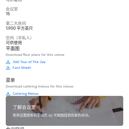
会议室
15
第二大房间
1,900 平方英尺
空间（半私人）
可供使用
平面图
Download floor plans for this venue.
360 Tour of The Jay
Fact Sheet
菜单
Download catering menus for this venue.
Catering Menus
了解会议室
使用设置图表和互动式 3D 平面图找到完美的房间。