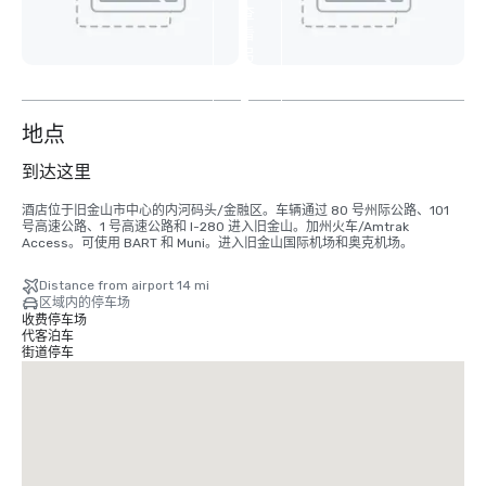
查
看
另
外
2
个
地点
到达这里
酒店位于旧金山市中心的内河码头/金融区。车辆通过 80 号州际公路、101 
号高速公路、1 号高速公路和 I-280 进入旧金山。加州火车/Amtrak 
Access。可使用 BART 和 Muni。进入旧金山国际机场和奥克机场。
Distance from airport 14 mi
区域内的停车场
收费停车场
代客泊车
街道停车