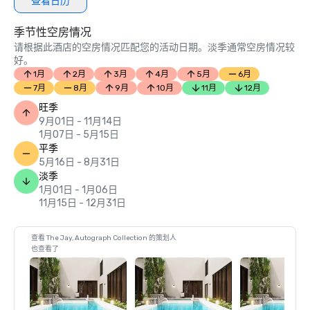
查看日历
季节性空房情况
请根据此酒店的空房情况匹配您的活动日期。淡季通常空房情况较
好。
1月
2月
3月
4月
5月
6月
7月
8月
9月
10月
11月
12月
旺季
9月01日 - 11月14日
1月07日 - 5月15日
平季
5月16日 - 8月31日
淡季
1月01日 - 1月06日
11月15日 - 12月31日
查看 The Jay, Autograph Collection 的策划人
也查看了