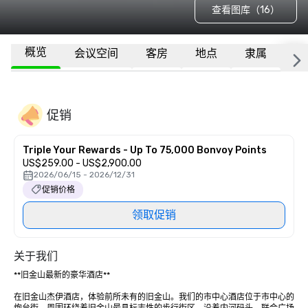
查看图库（16）
概览
会议空间
客房
地点
隶属
更
促销
Triple Your Rewards - Up To 75,000 Bonvoy Points
US$259.00 - US$2,900.00
2026/06/15 - 2026/12/31
促销价格
领取促销
关于我们
**旧金山最新的豪华酒店** 

在旧金山杰伊酒店，体验前所未有的旧金山。我们的市中心酒店位于市中心的