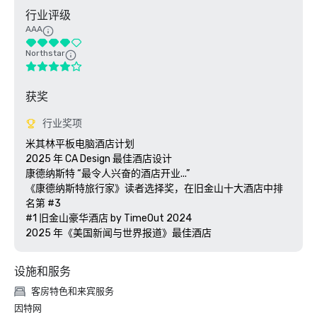
行业评级
AAA
Northstar
获奖
行业奖项
米其林平板电脑酒店计划

2025 年 CA Design 最佳酒店设计

康德纳斯特 “最令人兴奋的酒店开业...”

《康德纳斯特旅行家》读者选择奖，在旧金山十大酒店中排
名第 #3

#1 旧金山豪华酒店 by TimeOut 2024

设施和服务
客房特色和来宾服务
因特网