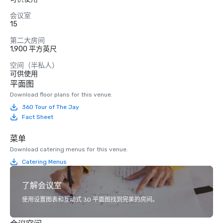
会议室
15
第二大房间
1,900 平方英尺
空间（半私人）
可供使用
平面图
Download floor plans for this venue.
360 Tour of The Jay
Fact Sheet
菜单
Download catering menus for this venue.
Catering Menus
了解会议室
使用设置图表和互动式 3D 平面图找到完美的房间。