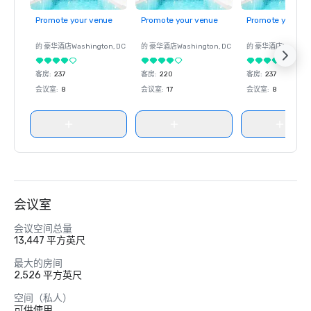
Promote your venue
Promote your venue
Promote your ve
的 豪华酒店
Washington
, DC
的 豪华酒店
Washington
, DC
的 豪华酒店
Washin
客房
:
237
客房
:
220
客房
:
237
会议室
:
8
会议室
:
17
会议室
:
8
会议室
会议空间总量
13,447 平方英尺
最大的房间
2,526 平方英尺
空间（私人）
可供使用