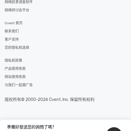
网络民意调查软件
网络研讨会平台
Cvent 首页
联系我们
客户支持
您的隐私权选择
隐私权政策
产品使用条款
网站使用条款
与我们一起做广告
版权所有© 2000-2026 Cvent, Inc. 保留所有权利
準備好發送您的詢問了嗎？