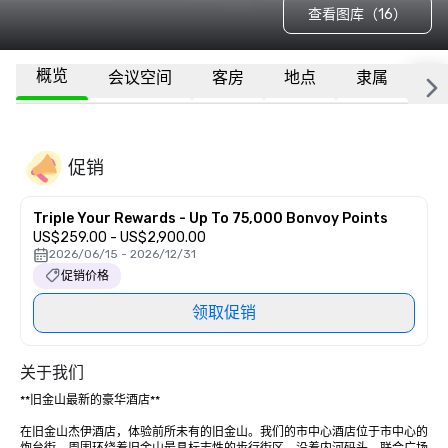
查看图库（16）
概览
会议空间
客房
地点
隶属
更
促销
Triple Your Rewards - Up To 75,000 Bonvoy Points
US$259.00 - US$2,900.00
2026/06/15 - 2026/12/31
促销价格
领取促销
关于我们
**旧金山最新的豪华酒店** 

在旧金山杰伊酒店，体验前所未有的旧金山。我们的市中心酒店位于市中心的