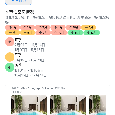
查看日历
季节性空房情况
请根据此酒店的空房情况匹配您的活动日期。淡季通常空房情况较
好。
1月
2月
3月
4月
5月
6月
7月
8月
9月
10月
11月
12月
旺季
9月01日 - 11月14日
1月07日 - 5月15日
平季
5月16日 - 8月31日
淡季
1月01日 - 1月06日
11月15日 - 12月31日
查看 The Jay, Autograph Collection 的策划人
也查看了