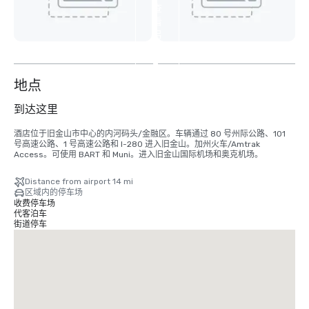
查
看
另
外
2
个
地点
到达这里
酒店位于旧金山市中心的内河码头/金融区。车辆通过 80 号州际公路、101 
号高速公路、1 号高速公路和 I-280 进入旧金山。加州火车/Amtrak 
Access。可使用 BART 和 Muni。进入旧金山国际机场和奥克机场。
Distance from airport 14 mi
区域内的停车场
收费停车场
代客泊车
街道停车