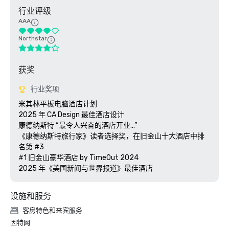
行业评级
AAA
Northstar
获奖
行业奖项
米其林平板电脑酒店计划

2025 年 CA Design 最佳酒店设计

康德纳斯特 “最令人兴奋的酒店开业...”

《康德纳斯特旅行家》读者选择奖，在旧金山十大酒店中排
名第 #3

#1 旧金山豪华酒店 by TimeOut 2024

设施和服务
客房特色和来宾服务
因特网