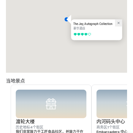
The Jay, Autograph Collection
豪华酒店
4/5
当地景点
渡轮大楼
内河码头中心
历史地标
4个街区
商务区
1个街区
我们非常致力于工匠食品社区，并致力于在
Embarcadero 