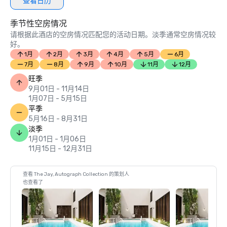
查看日历
季节性空房情况
请根据此酒店的空房情况匹配您的活动日期。淡季通常空房情况较
好。
1月
2月
3月
4月
5月
6月
7月
8月
9月
10月
11月
12月
旺季
9月01日 - 11月14日
1月07日 - 5月15日
平季
5月16日 - 8月31日
淡季
1月01日 - 1月06日
11月15日 - 12月31日
查看 The Jay, Autograph Collection 的策划人
也查看了