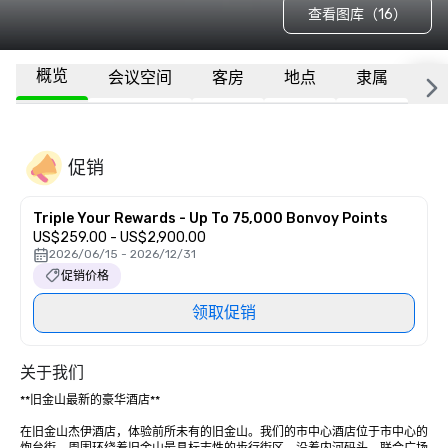
查看图库（16）
概览
会议空间
客房
地点
隶属
更
促销
Triple Your Rewards - Up To 75,000 Bonvoy Points
US$259.00 - US$2,900.00
2026/06/15 - 2026/12/31
促销价格
领取促销
关于我们
**旧金山最新的豪华酒店** 

在旧金山杰伊酒店，体验前所未有的旧金山。我们的市中心酒店位于市中心的