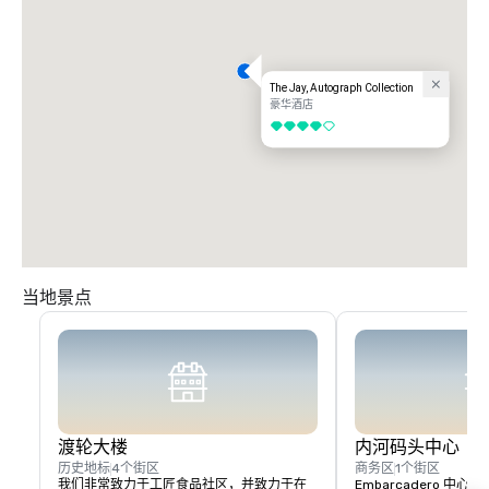
The Jay, Autograph Collection
豪华酒店
4/5
当地景点
渡轮大楼
内河码头中心
历史地标
4个街区
商务区
1个街区
我们非常致力于工匠食品社区，并致力于在
Embarcadero 