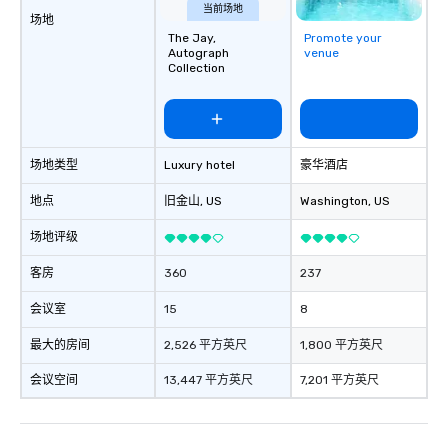
当前场地
场地
The Jay,
Promote your
Autograph
venue
Collection
场地类型
Luxury hotel
豪华酒店
地点
旧金山
, US
Washington
, US
场地评级
客房
360
237
会议室
15
8
最大的房间
2,526 平方英尺
1,800 平方英尺
会议空间
13,447 平方英尺
7,201 平方英尺