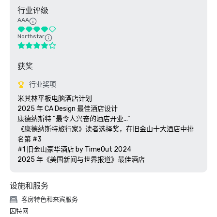
行业评级
AAA
Northstar
获奖
行业奖项
米其林平板电脑酒店计划

2025 年 CA Design 最佳酒店设计

康德纳斯特 “最令人兴奋的酒店开业...”

《康德纳斯特旅行家》读者选择奖，在旧金山十大酒店中排
名第 #3

#1 旧金山豪华酒店 by TimeOut 2024

设施和服务
客房特色和来宾服务
因特网