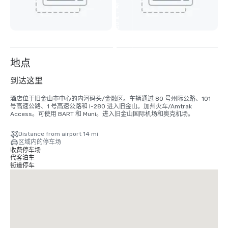
查
看
另
外
2
个
地点
到达这里
酒店位于旧金山市中心的内河码头/金融区。车辆通过 80 号州际公路、101 
号高速公路、1 号高速公路和 I-280 进入旧金山。加州火车/Amtrak 
Access。可使用 BART 和 Muni。进入旧金山国际机场和奥克机场。
Distance from airport 14 mi
区域内的停车场
收费停车场
代客泊车
街道停车