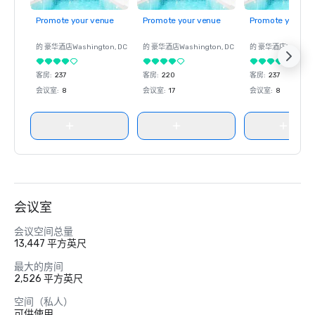
Promote your venue
Promote your venue
Promote your ve
的 豪华酒店
Washington
, DC
的 豪华酒店
Washington
, DC
的 豪华酒店
Washin
客房
:
237
客房
:
220
客房
:
237
会议室
:
8
会议室
:
17
会议室
:
8
会议室
会议空间总量
13,447 平方英尺
最大的房间
2,526 平方英尺
空间（私人）
可供使用