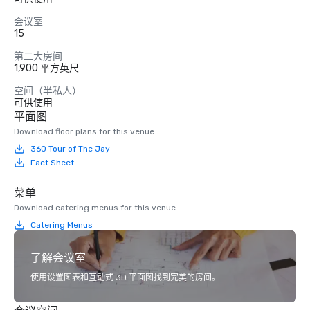
会议室
15
第二大房间
1,900 平方英尺
空间（半私人）
可供使用
平面图
Download floor plans for this venue.
360 Tour of The Jay
Fact Sheet
菜单
Download catering menus for this venue.
Catering Menus
了解会议室
使用设置图表和互动式 3D 平面图找到完美的房间。