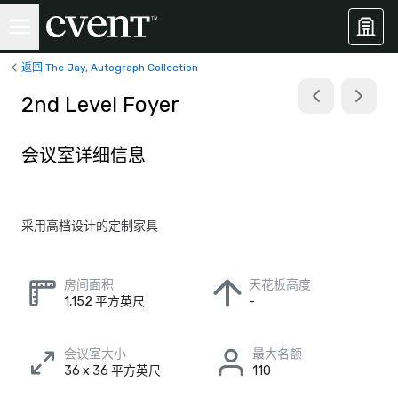
返回 The Jay, Autograph Collection
2nd Level Foyer
会议室详细信息
采用高档设计的定制家具
房间面积
天花板高度
1,152 平方英尺
-
会议室大小
最大名额
36 x 36 平方英尺
110