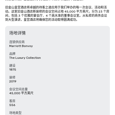
旧金山皇宫酒店将卓越的待客之道应用于我们举办的每一次会议、活动和活
动。这家旧金山酒店新装修的会议空间占地 45,000 平方英尺，分为 23 个房
间，包括 3 个优雅的宴会厅、4 个高水准的董事会议室。从私密的商务会议
到大型演讲，皇宫酒店将确保您的活动取得圆满成功。
场地详情
连锁供应商
Marriott Bonvoy
品牌
The Luxury Collection
建设
1875
装修
2019
会议空间总量
45,000 平方英尺
客房
556
场地类型