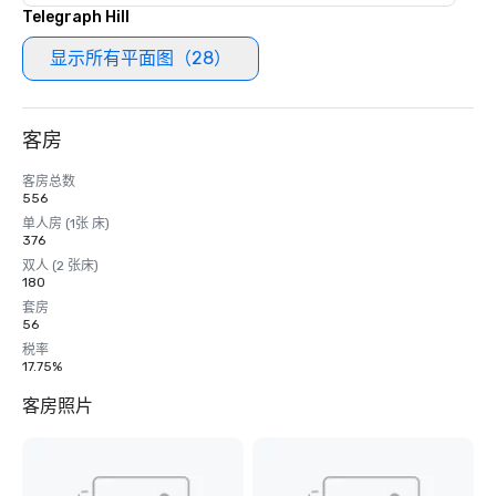
Telegraph Hill
显示所有平面图（28）
客房
客房总数
556
单人房 (1张 床)
376
双人 (2 张床)
180
套房
56
税率
17.75%
客房照片