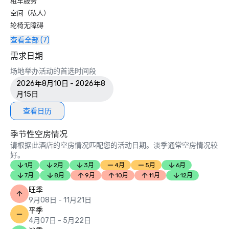
租车服务
空间（私人）
轮椅无障碍
查看全部 (7)
需求日期
场地举办活动的首选时间段
2026年8月10日 - 2026年8
月15日
查看日历
季节性空房情况
请根据此酒店的空房情况匹配您的活动日期。淡季通常空房情况较
好。
1月
2月
3月
4月
5月
6月
7月
8月
9月
10月
11月
12月
旺季
9月08日 - 11月21日
平季
4月07日 - 5月22日