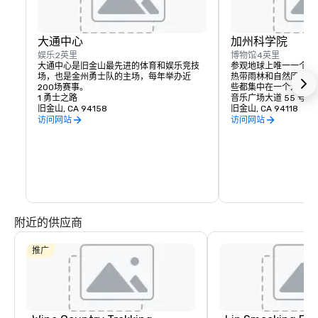
大通中心
加州科学院
娱乐
2英里
博物馆
4英里
大通中心是旧金山最先进的体育和娱乐竞技
参观地球上唯一一个拥
场，也是金州勇士队的主场，每年举办近
热带雨林和自然历史博
200场赛事。
些都集中在一个活生生
1 勇士之路
音乐广场大道 55 号
旧金山, CA 94158
旧金山, CA 94118
访问网站
访问网站
附近的供应商
推广