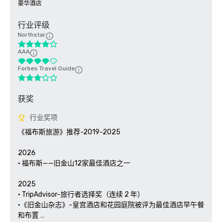
豪华酒店
行业评级
Northstar
AAA
Forbes Travel Guide
获奖
行业奖项
《福布斯旅游》推荐-2019-2025

2026

• 福布斯——旧金山12家最佳酒店之一

2025

• TripAdvisor-旅行者选择奖（连续 2 年）

•《旧金山杂志》-皇宫酒店和花园庭院被评为最佳酒店早午餐
和布置 
