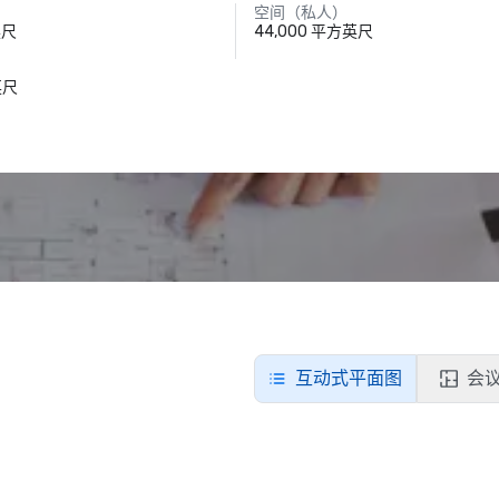
空间（私人）
英尺
44,000 平方英尺
英尺
互动式平面图
会