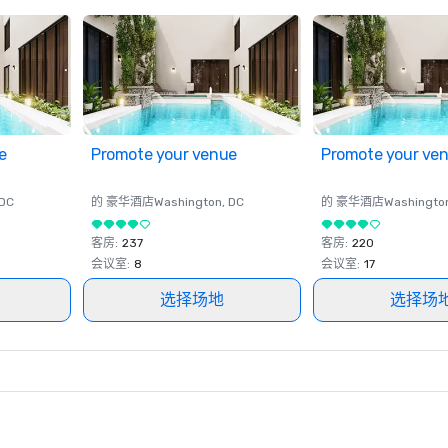
e
Promote your venue
Promote your ve
 DC
的 豪华酒店
Washington
, DC
的 豪华酒店
Washingto
客房
:
237
客房
:
220
会议室
:
8
会议室
:
17
选择场地
选择场