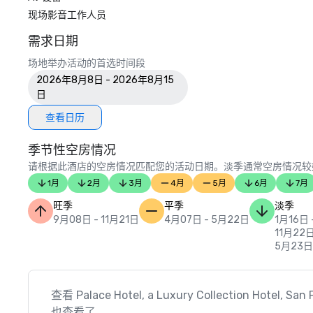
现场影音工作人员
需求日期
场地举办活动的首选时间段
2026年8月8日 - 2026年8月15
日
查看日历
季节性空房情况
请根据此酒店的空房情况匹配您的活动日期。淡季通常空房情况较
1月
2月
3月
4月
5月
6月
7月
旺季
平季
淡季
9月08日 - 11月21日
4月07日 - 5月22日
1月16日 
11月22日
5月23日
查看 Palace Hotel, a Luxury Collection Hotel, S
也查看了