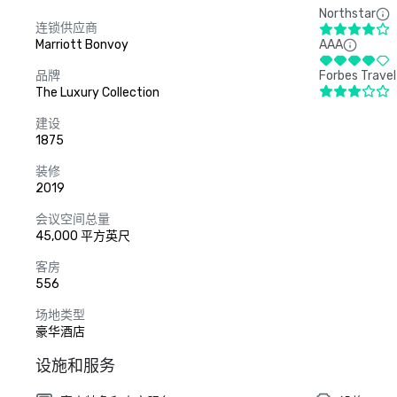
Northstar
连锁供应商
Marriott Bonvoy
AAA
品牌
Forbes Travel
The Luxury Collection
建设
1875
装修
2019
会议空间总量
45,000 平方英尺
客房
556
场地类型
豪华酒店
设施和服务