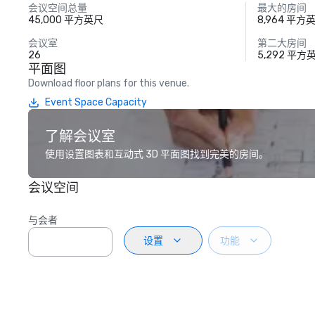
会议空间总量
最大的房间
45,000 平方英尺
8,964 平方
会议室
第二大房间
26
5,292 平方
平面图
Download floor plans for this venue.
Event Space Capacity
了解会议室
使用设置图表和互动式 3D 平面图找到完美的房间。
会议空间
与会者
设置
功能