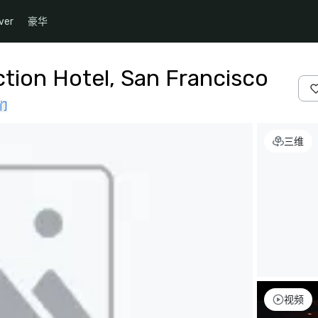
ver
豪华
ction Hotel, San Francisco
们
三维
视频