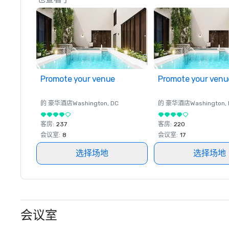
Promote your venue
Promote your venu
的 豪华酒店
Washington
, DC
的 豪华酒店
Washington
,
客房
:
237
客房
:
220
会议室
:
8
会议室
:
17
选择场地
选择场地
会议室