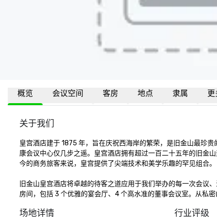
概览
会议空间
客房
地点
隶属
更
关于我们
皇宫酒店建于 1875 年，旨在庆祝西海岸的繁荣，是旧金山最
康会议中心仅几步之遥。皇宫酒店拥有超过一百二十五年的旧金山
今的商务旅客来说，皇宫提供了尖端技术和美学乐趣的罕见组合。

旧金山皇宫酒店将卓越的待客之道应用于我们举办的每一次会议、活动和
房间，包括 3 个优雅的宴会厅、4 个高水准的董事会议室。从
场地详情
行业评级