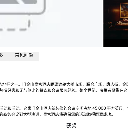
多
常见问题
珍贵的地标之一。旧金山皇宫酒店距离渡轮大楼市场、联合广场、唐人街、金
热情好客和无与伦比的餐饮和会议服务经验。整个世纪，决策者聚集在这
活动。这家旧金山酒店新装修的会议空间占地 45,000 平方英尺，分为
私密的商务会议到大型演讲，皇宫酒店将确保您的活动取得圆满成功。
获奖