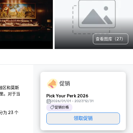
查看图库（27）
促销
融区和莫斯
里。对于当
Pick Your Perk 2026
2026/01/01 - 2027/12/31
促销价格
 23 个
领取促销