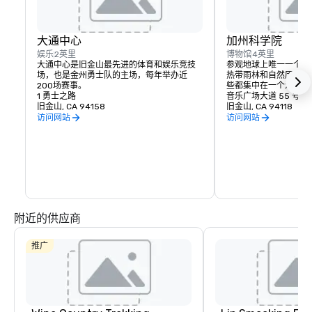
大通中心
加州科学院
娱乐
2英里
博物馆
4英里
大通中心是旧金山最先进的体育和娱乐竞技
参观地球上唯一一个拥
场，也是金州勇士队的主场，每年举办近
热带雨林和自然历史博
200场赛事。
些都集中在一个活生生
1 勇士之路
音乐广场大道 55 号
旧金山, CA 94158
旧金山, CA 94118
访问网站
访问网站
附近的供应商
推广