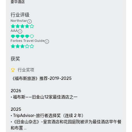
豪华酒店
行业评级
Northstar
AAA
Forbes Travel Guide
获奖
行业奖项
《福布斯旅游》推荐-2019-2025

2026

• 福布斯——旧金山12家最佳酒店之一

2025

• TripAdvisor-旅行者选择奖（连续 2 年）

•《旧金山杂志》-皇宫酒店和花园庭院被评为最佳酒店早午餐
和布置 
