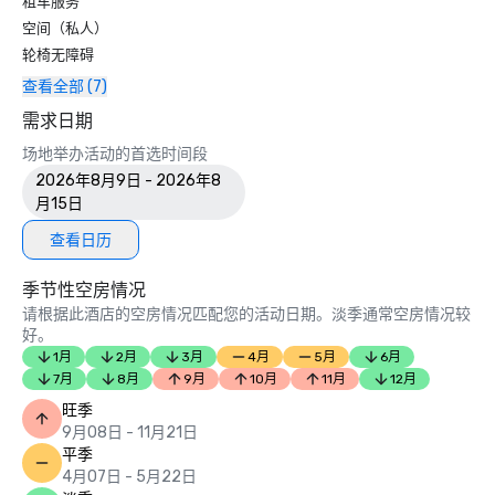
租车服务
空间（私人）
轮椅无障碍
查看全部 (7)
需求日期
场地举办活动的首选时间段
2026年8月9日 - 2026年8
月15日
查看日历
季节性空房情况
请根据此酒店的空房情况匹配您的活动日期。淡季通常空房情况较
好。
1月
2月
3月
4月
5月
6月
7月
8月
9月
10月
11月
12月
旺季
9月08日 - 11月21日
平季
4月07日 - 5月22日