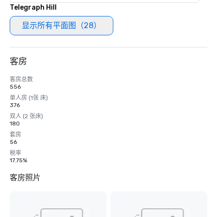
Telegraph Hill
显示所有平面图（28）
客房
客房总数
556
单人房 (1张 床)
376
双人 (2 张床)
180
套房
56
税率
17.75%
客房照片