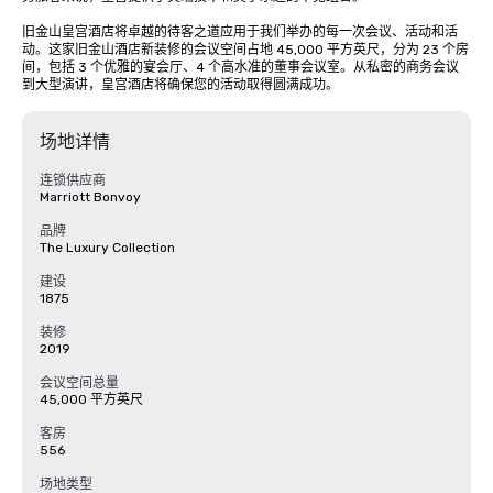
旧金山皇宫酒店将卓越的待客之道应用于我们举办的每一次会议、活动和活
动。这家旧金山酒店新装修的会议空间占地 45,000 平方英尺，分为 23 个房
间，包括 3 个优雅的宴会厅、4 个高水准的董事会议室。从私密的商务会议
到大型演讲，皇宫酒店将确保您的活动取得圆满成功。
场地详情
连锁供应商
Marriott Bonvoy
品牌
The Luxury Collection
建设
1875
装修
2019
会议空间总量
45,000 平方英尺
客房
556
场地类型