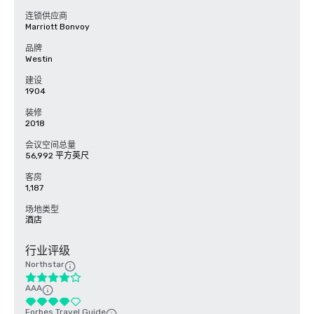
连锁供应商
Marriott Bonvoy
品牌
Westin
建设
1904
装修
2018
会议空间总量
56,992 平方英尺
客房
1,187
场地类型
酒店
行业评级
Northstar
AAA
Forbes Travel Guide