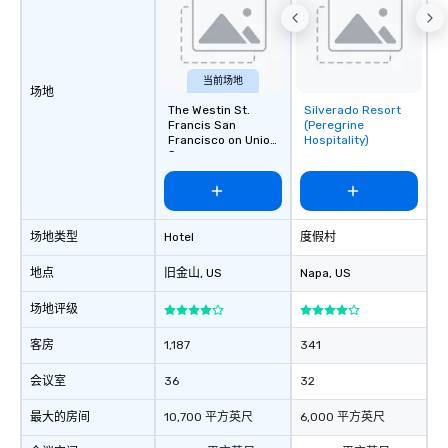
a special warm welcom
from the restaurant c
be printed featuring yo
which can be an added 
当前场地
场地
those Instagram mome
The Westin St.
Silverado Resort
Removed from
For added ease, we ca
Francis San
(Peregrine
favorites
transportation pick-up
Francisco on Union
Hospitality)
Square
as well as an event ph
for groups that desire 
experience, we can als
an evening helicopter 
场地类型
Hotel
度假村
glittering lights of The S
Memorable Experience f
地点
旧金山
, US
Napa
, US
Smacking Foodie Tours
to gather and dine tha
场地评级
experienced, and all ar
remember. Our one-of-
客房
1,187
341
are special, from the fi
会议室
36
32
last. It’s an experienc
will reminisce about lo
最大的房间
10,700 平方英尺
6,000 平方英尺
leave. Location, Location, Location