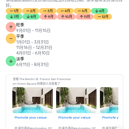
好。
1月
2月
3月
4月
5月
6月
7月
8月
9月
10月
11月
12月
旺季
9月01日 - 11月15日
平季
1月01日 - 3月31日
11月16日 - 12月31日
4月01日 - 6月10日
淡季
6月11日 - 8月31日
查看 The Westin St. Francis San Francisco
on Union Square 的策划人也查看了
Promote your venue
Promote your venue
Promote your ve
的 豪华酒店
Washington
, DC
的 豪华酒店
Washington
, DC
的 豪华酒店
Washin