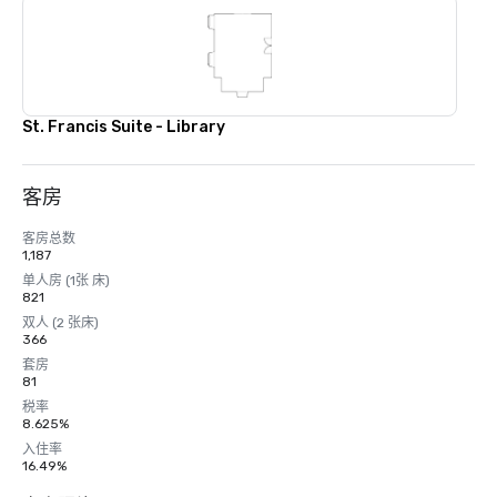
St. Francis Suite - Library
客房
客房总数
1,187
单人房 (1张 床)
821
双人 (2 张床)
366
套房
81
税率
8.625%
入住率
16.49%