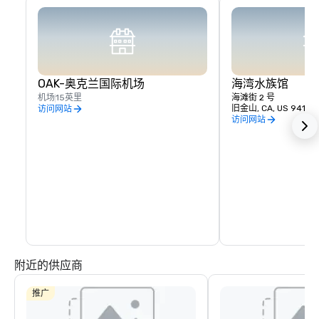
OAK-奥克兰国际机场
海湾水族馆
机场
15英里
海滩街 2 号
旧金山, CA, US 94133
访问网站
访问网站
附近的供应商
推广