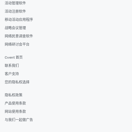
2.5 hours; our longest 
活动管理软件
hours, with optional 
活动注册软件
incentives.
移动活动应用程序
战略会议管理
网络民意调查软件
网络研讨会平台
Cvent 首页
联系我们
客户支持
您的隐私权选择
隐私权政策
产品使用条款
网站使用条款
与我们一起做广告