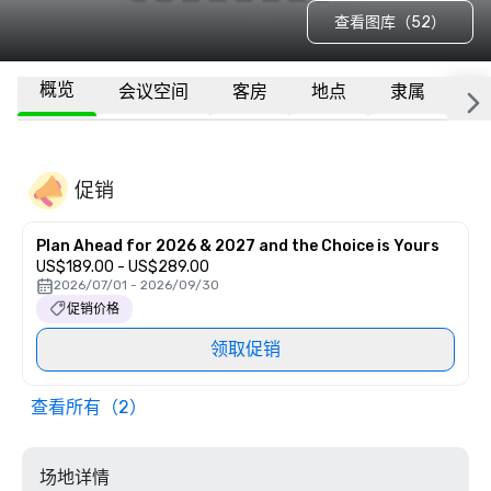
查看图库（52）
概览
会议空间
客房
地点
隶属
更
促销
Plan Ahead for 2026 & 2027 and the Choice is Yours
US$189.00 - US$289.00
2026/07/01 - 2026/09/30
促销价格
领取促销
查看所有（2）
场地详情