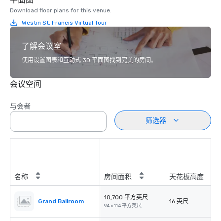
Download floor plans for this venue.
Westin St. Francis Virtual Tour
了解会议室
使用设置图表和互动式 3D 平面图找到完美的房间。
会议空间
与会者
筛选器
名称
房间面积
天花板高度
10,700 平方英尺
Grand Ballroom
16 英尺
94 x 114 平方英尺