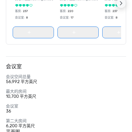
客房
:
237
客房
:
220
客房
:
237
会议室
:
8
会议室
:
17
会议室
:
8
会议室
会议空间总量
56,992 平方英尺
最大的房间
10,700 平方英尺
会议室
36
第二大房间
6,200 平方英尺
平面图