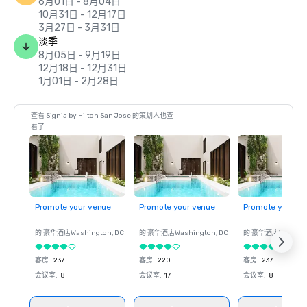
6月01日 - 8月04日
10月31日 - 12月17日
3月27日 - 3月31日
淡季
8月05日 - 9月19日
12月18日 - 12月31日
1月01日 - 2月28日
查看 Signia by Hilton San Jose 的策划人也查
看了
Promote your venue
Promote your venue
Promote your ve
的 豪华酒店
Washington
, DC
的 豪华酒店
Washington
, DC
的 豪华酒店
Washin
客房
:
237
客房
:
220
客房
:
237
会议室
:
8
会议室
:
17
会议室
:
8