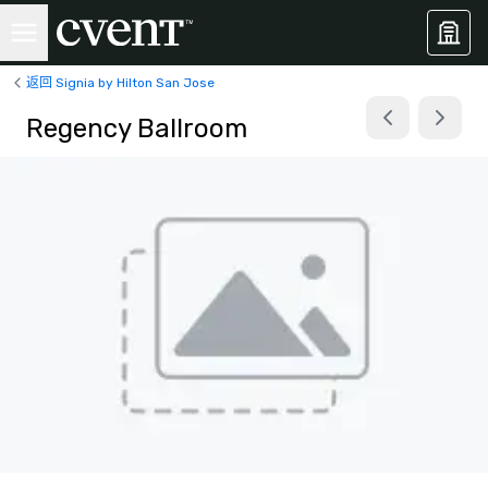
返回 Signia by Hilton San Jose
Regency Ballroom