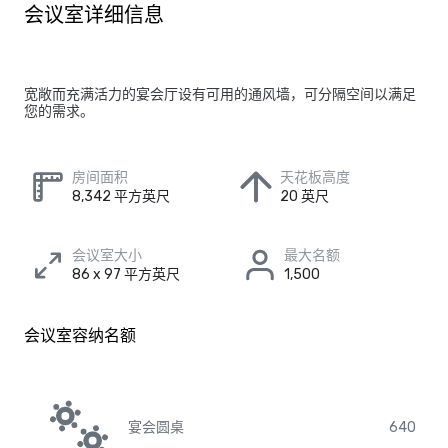
会议室详细信息
宽敞而充满活力的宴会厅设有可用的通风墙，可分隔空间以满足
您的需求。
房间面积
天花板高度
8,342 平方英尺
20 英尺
会议室大小
最大名额
86 x 97 平方英尺
1,500
会议室容纳名额
宴会圆桌
640