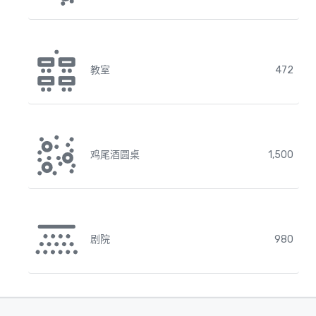
教室
472
鸡尾酒圆桌
1,500
剧院
980