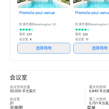
Promote your venue
Promote your venu
的 豪华酒店
Washington
, DC
的 豪华酒店
Washington
,
客房
:
237
客房
:
220
会议室
:
8
会议室
:
17
选择场地
选择场地
会议室
会议空间总量
最大的房间
30,000 平方英尺
6,840 平方
会议室
第二大房间
21
5,751 平方
平面图
菜单