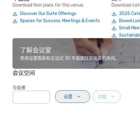
Download floor plans for this venue.
Download cate
Discover Our Suite Offerings
2025 Cate
Spaces for Success: Meetings & Events
Boxed Lu
Small Mee
Sustainab
了解会议室
使用设置图表和互动式 3D 平面图找到完美的房间。
会议空间
与会者
设置
功能