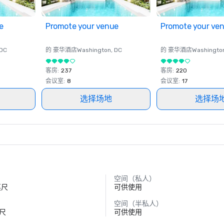
e
Promote your venue
Promote your ve
 DC
的 豪华酒店
Washington
, DC
的 豪华酒店
Washingto
客房
:
237
客房
:
220
会议室
:
8
会议室
:
17
选择场地
选择场
空间（私人）
英尺
可供使用
空间（半私人）
英尺
可供使用