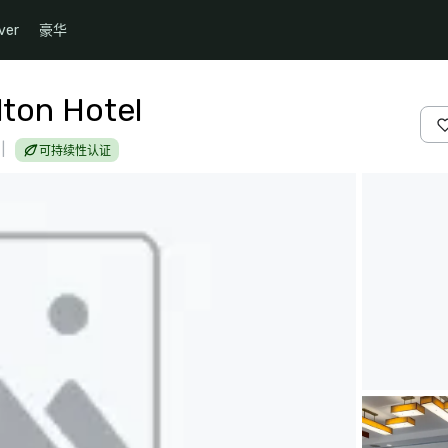
ver
豪华
lton Hotel
|
可持续性认证