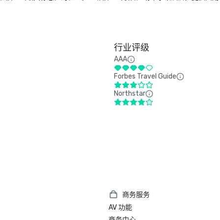
行业评级
AAA
Forbes Travel Guide
Northstar
商务服务
AV 功能
商务中心