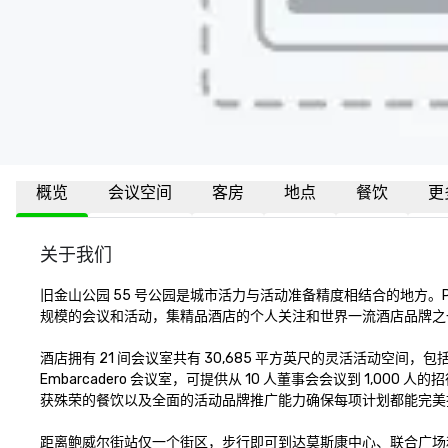
概览
会议空间
客房
地点
餐饮
更
关于我们
旧金山公园 55 号公园是城市活力与活动准备精度相结合的地方。P
规模的会议和活动，集精品酒店的个人关注和世界一流酒店品牌之
酒店拥有 21 间会议室共有 30,685 平方英尺的灵活活动空间，包括
Embarcadero 会议室，可提供从 10 人董事会会议到 1,00
获殊荣的餐饮以及全面的活动品牌推广能力确保每项计划都能完美执
距离鲍威尔街站仅一个街区，步行即可到达莫斯康中心、联合广场