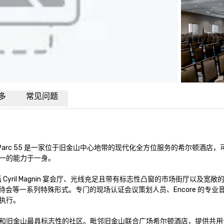
多
常见问题
arc 55 是一家位于旧金山中心地带的现代化全方位服务的希尔顿酒店，
一的能力于一身。

 Cyril Magnin 宴会厅、光线充足且带有标志性凸窗的市场街厅以及宽敞的
0 人的招待会等一系列特殊形式。专门的现场认证会议策划人员、Encore 的专
行。

和旧金山最具标志性的社区。毗邻旧金山联合广场希尔顿酒店，提供共用