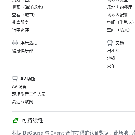
景观（海洋或水）
场地内的餐厅
查看（城市）
场地内配餐
礼宾服务
空间（半私人
行李寄存
空间（私人）
娱乐活动
交通
健身俱乐部
出租车
地铁
火车
AV 功能
AV 设备
现场影音工作人员
高速互联网
可持续性
根据 BeCause 与 Cvent 合作提供的认证数据，此