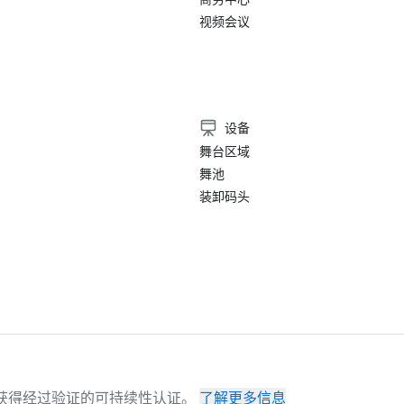
视频会议
）
设备
舞台区域
舞池
装卸码头
场地已获得经过验证的可持续性认证。
了解更多信息