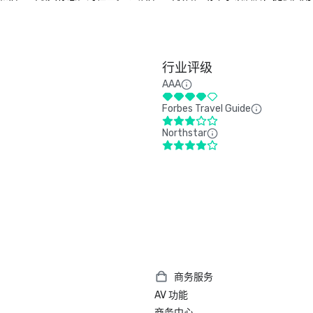
行业评级
AAA
Forbes Travel Guide
Northstar
商务服务
AV 功能
商务中心