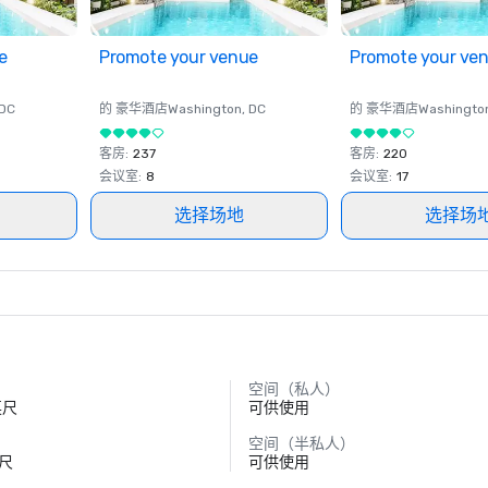
e
Promote your venue
Promote your ve
 DC
的 豪华酒店
Washington
, DC
的 豪华酒店
Washingto
客房
:
237
客房
:
220
会议室
:
8
会议室
:
17
选择场地
选择场
空间（私人）
英尺
可供使用
空间（半私人）
英尺
可供使用