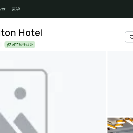
ver
豪华
lton Hotel
|
可持续性认证