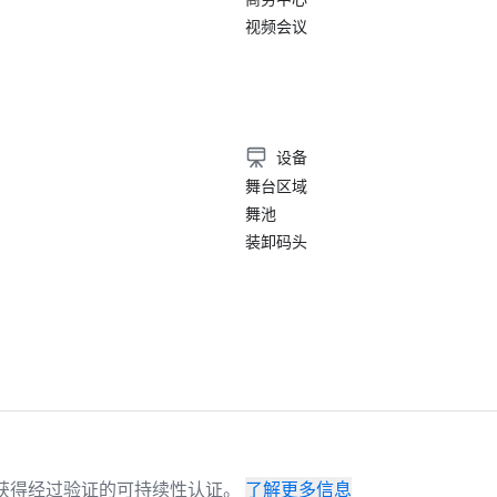
视频会议
）
设备
舞台区域
舞池
装卸码头
场地已获得经过验证的可持续性认证。
了解更多信息