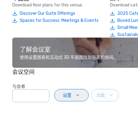
Download floor plans for this venue.
Download cate
Discover Our Suite Offerings
2025 Cate
Spaces for Success: Meetings & Events
Boxed Lu
Small Mee
Sustainab
了解会议室
使用设置图表和互动式 3D 平面图找到完美的房间。
会议空间
与会者
设置
功能