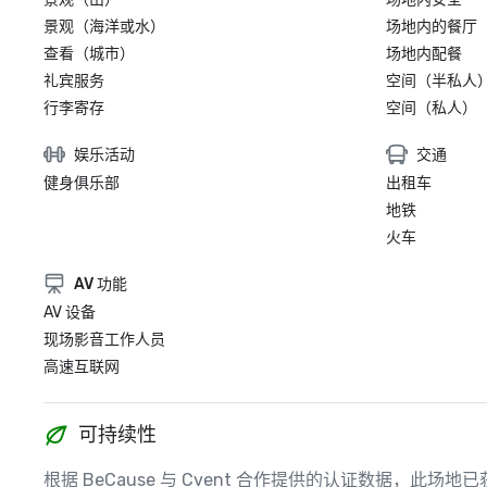
景观（海洋或水）
场地内的餐厅
查看（城市）
场地内配餐
礼宾服务
空间（半私人
行李寄存
空间（私人）
娱乐活动
交通
健身俱乐部
出租车
地铁
火车
AV 功能
AV 设备
现场影音工作人员
高速互联网
可持续性
根据 BeCause 与 Cvent 合作提供的认证数据，此