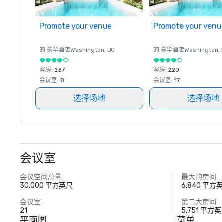
Promote your venue
Promote your venu
的 豪华酒店
Washington
, DC
的 豪华酒店
Washington
,
客房
:
237
客房
:
220
会议室
:
8
会议室
:
17
选择场地
选择场地
会议室
会议空间总量
最大的房间
30,000 平方英尺
6,840 平方
会议室
第二大房间
21
5,751 平方
平面图
菜单