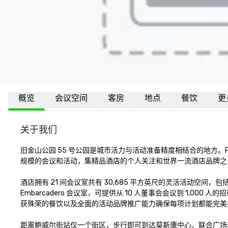
概览
会议空间
客房
地点
餐饮
更
关于我们
旧金山公园 55 号公园是城市活力与活动准备精度相结合的地方。P
规模的会议和活动，集精品酒店的个人关注和世界一流酒店品牌之
酒店拥有 21 间会议室共有 30,685 平方英尺的灵活活动空间，包括
Embarcadero 会议室，可提供从 10 人董事会会议到 1,00
获殊荣的餐饮以及全面的活动品牌推广能力确保每项计划都能完美执
距离鲍威尔街站仅一个街区，步行即可到达莫斯康中心、联合广场