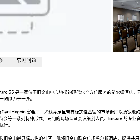
多
常见问题
arc 55 是一家位于旧金山中心地带的现代化全方位服务的希尔顿酒店，
一的能力于一身。

 Cyril Magnin 宴会厅、光线充足且带有标志性凸窗的市场街厅以及宽敞的
0 人的招待会等一系列特殊形式。专门的现场认证会议策划人员、Encore 的专
行。

和旧金山最具标志性的社区。毗邻旧金山联合广场希尔顿酒店，提供共用