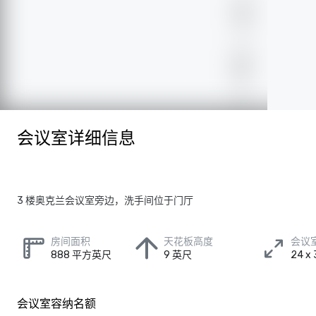
会议室详细信息
3 楼奥克兰会议室旁边，洗手间位于门厅
房间面积
天花板高度
会议
888 平方英尺
9 英尺
24 x
会议室容纳名额