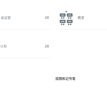
会议室
28
教室
U 形
28
挂图和记号笔