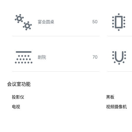
宴会圆桌
50
剧院
70
会议室功能
投影仪
黑板
电视
视频摄像机