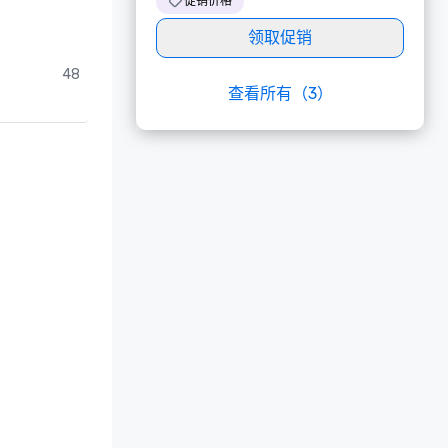
促销价格
领取促销
48
查看所有（3）