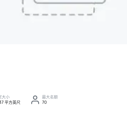
室大小
最大名额
 37 平方英尺
70