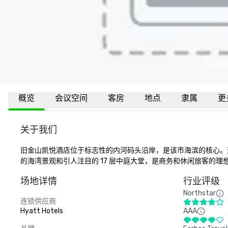
概览
会议空间
客房
地点
隶属
更
关于我们
旧金山凯悦酒店位于标志性的内河码头沿岸，是该市海滨的核心。这家拥
的海湾景观和引人注目的 17 层中庭大堂，是商务和休闲旅客的理
场地详情
行业评级
Northstar
连锁供应商
Hyatt Hotels
AAA