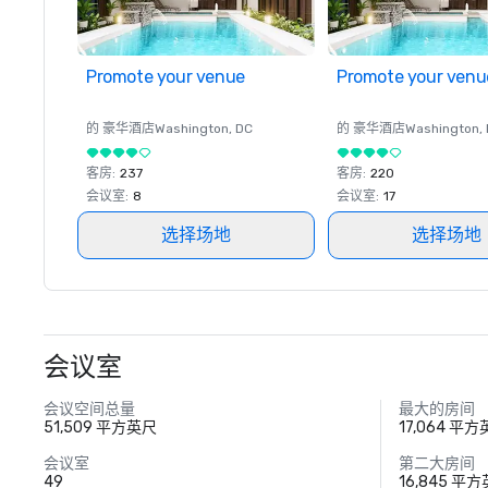
Promote your venue
Promote your venu
的 豪华酒店
Washington
, DC
的 豪华酒店
Washington
,
客房
:
237
客房
:
220
会议室
:
8
会议室
:
17
选择场地
选择场地
会议室
会议空间总量
最大的房间
51,509 平方英尺
17,064 平
会议室
第二大房间
49
16,845 平