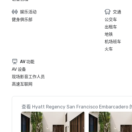
娱乐活动
交通
健身俱乐部
公交车
出租车
地铁
机场班车
火车
AV 功能
AV 设备
现场影音工作人员
高速互联网
查看 Hyatt Regency San Francisco Embarca