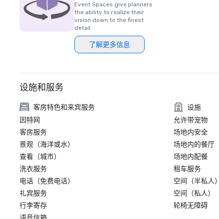
Event Spaces give planners
the ability to realize their
vision down to the finest
detail.
了解更多信息
设施和服务
客房特色和来宾服务
设施
因特网
允许带宠物
客房服务
场地内安全
景观（海洋或水）
场地内的餐厅
查看（城市）
场地内配餐
洗衣服务
租车服务
电话（免费电话）
空间（半私人
礼宾服务
空间（私人）
行李寄存
轮椅无障碍
语音信箱