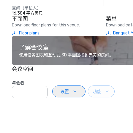
空间（半私人）
16,384 平方英尺
平面图
菜单
Download floor plans for this venue.
Download cate
Floor plans
Banquet 
了解会议室
使用设置图表和互动式 3D 平面图找到完美的房间。
会议空间
与会者
设置
功能