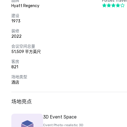
品牌
Forbes Travel
Hyatt Regency
建设
1973
装修
2022
会议空间总量
51,509 平方英尺
客房
821
场地类型
酒店
场地亮点
3D Event Space
Cvent Photo-realistic 3D