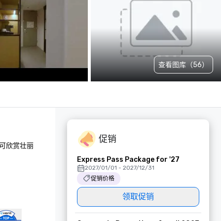
查看图库（56）
促销
，可欣赏壮丽
Express Pass Package for '27
2027/01/01 - 2027/12/31
促销价格
领取促销