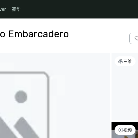
ver
豪华
co Embarcadero
三维
视频