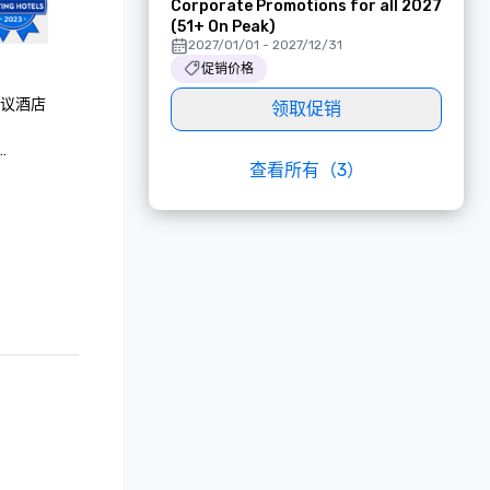
Corporate Promotions for all 2027
(51+ On Peak)
2027/01/01 - 2027/12/31
促销价格
会议酒店

领取促销
查看所有（3）
界最佳大奖

——入围者，“最
“最佳酒店/
最佳现场支
者，“最佳酒
选择奖 — 