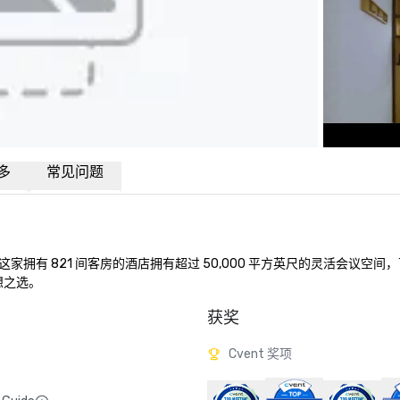
多
常见问题
有 821 间客房的酒店拥有超过 50,000 平方英尺的灵活会议空间
想之选。
获奖
Cvent 奖项