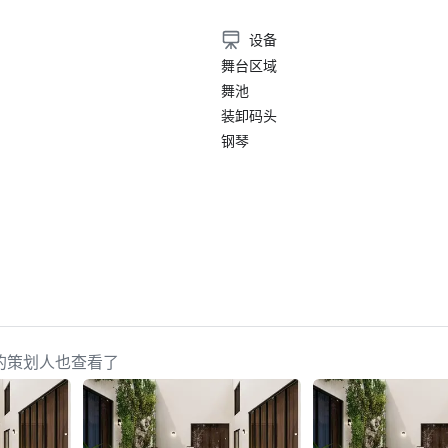
设备
舞台区域
舞池
装卸码头
钢琴
dero 的策划人也查看了