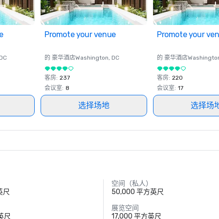
e
Promote your venue
Promote your ve
 DC
的 豪华酒店
Washington
, DC
的 豪华酒店
Washingto
客房
:
237
客房
:
220
会议室
:
8
会议室
:
17
选择场地
选择场
空间（私人）
方英尺
50,000 平方英尺
展览空间
方英尺
17,000 平方英尺