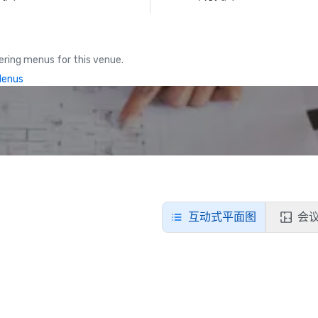
ring menus for this venue.
Menus
互动式平面图
会