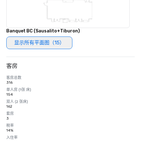
Banquet BC (Sausalito+Tiburon)
显示所有平面图（15）
客房
客房总数
316
单人房 (1张 床)
154
双人 (2 张床)
162
套房
3
税率
14%
入住率