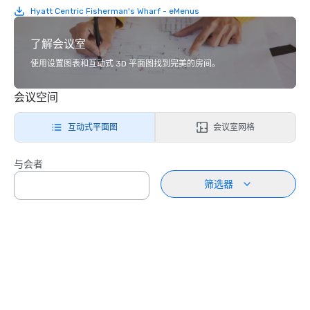
Hyatt Centric Fisherman's Wharf - eMenus
了解会议室
使用设置图表和互动式 3D 平面图找到完美的房间。
会议空间
互动式平面图
会议室网格
与会者
筛选器