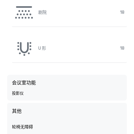
剧院
18
U 形
18
会议室功能
投影仪
其他
轮椅无障碍