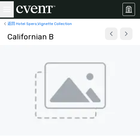
返回 Hotel Spero,Vignette Collection
Californian B