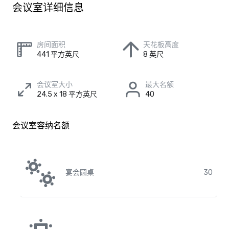
会议室详细信息
房间面积
天花板高度
441 平方英尺
8 英尺
会议室大小
最大名额
24.5 x 18 平方英尺
40
会议室容纳名额
宴会圆桌
30