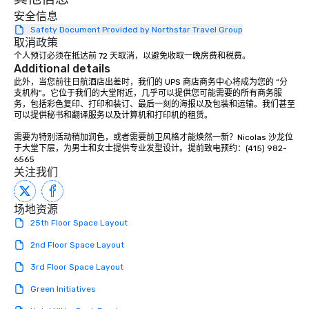
restaurant, we can bri
安全信息
you. Our buffet options
Safety Document Provided by Northstar Travel Group
取消政策
individually packaged
个人预订必须在抵达前 72 天取消，以避免收取一晚房费和税费。
Favorites" can also be
Additional details
office, hotel or meetin
此外，当您前往日航酒店出差时，我们的 UPS 商店商务中心将成为您的 “分
支机构”。它位于我们的大堂附近，几乎可以提供您可能需要的所有商务服
务，包括彩色复印、打印和装订、最后一刻的海报以及包装和运输。我们甚至
可以提供秘书和翻译服务以及计算机和打印机的租赁。

需要为特别活动稍加润色，或者需要前卫风格才能焕然一新？Nicolas 沙龙位
于大堂下层，为男士和女士提供专业发型设计。提前致电预约：(415) 982-
6565
关注我们
场地资源
25th Floor Space Layout
2nd Floor Space Layout
3rd Floor Space Layout
Green Initiatives