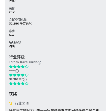
1987
装修
2021
会议空间总量
32,280 平方英尺
客房
532
场地类型
酒店
行业评级
Forbes Travel Guide
AAA
Northstar
获奖
行业奖项
日航酒店是旧金山唯一一家在过去五年中同时获得会议金钥