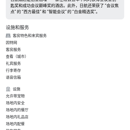
匙奖和成功会议巅峰奖的酒店。此外，日航还荣获了 “会议焦
点” 的 “西方最佳” 和 “智能会议” 的 “白金精选奖”。
设施和服务
客房特色和来宾服务
因特网
客房服务
查看（城市）
礼宾服务
行李寄存
语音信箱
设施
允许带宠物
场地内安全
场地内的餐厅
场地内礼品店
场地内配餐