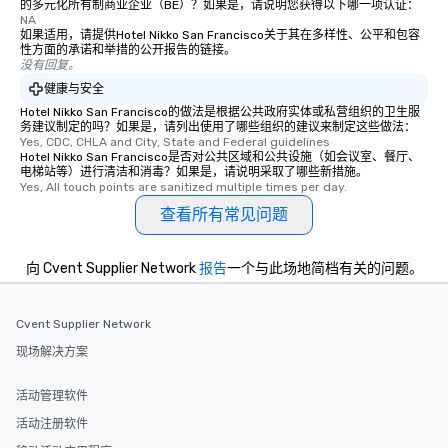
的多元化所有制商业企业（BE）？如果是，请说明您获得以下哪一项认证：
NA
如果适用，请提供Hotel Nikko San Francisco关于其在多样性、公平和包容
性方面的承诺和举措的公开报告的链接。
没有回复。
健康与安全
Hotel Nikko San Francisco的做法是根据公共政府实体或私营组织的卫生服
务建议制定的吗？如果是，请列出使用了哪些组织的建议来制定这些做法：
Yes, CDC, CHLA and City, State and Federal guidelines
Hotel Nikko San Francisco是否对公共区域和公共设施（如会议室、餐厅、
电梯站等）进行清洁和消毒？如果是，请说明采取了哪些新措施。
Yes, All touch points are sanitized multiple times per day.
查看所有常见问题
向 Cvent Supplier Network
报告
一个与此场地简档有关的问题。
Cvent Supplier Network
现场解决方案
活动管理软件
活动注册软件