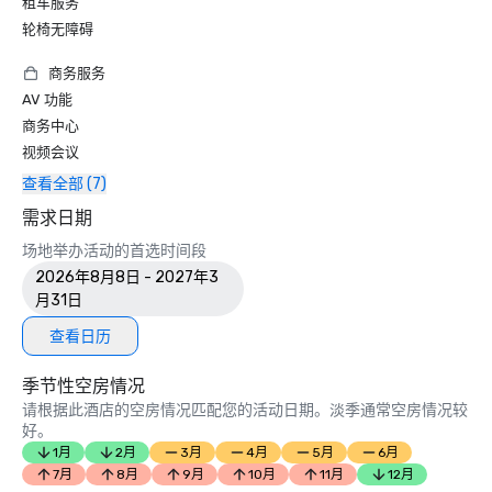
租车服务
轮椅无障碍
商务服务
AV 功能
商务中心
视频会议
查看全部 (7)
需求日期
场地举办活动的首选时间段
2026年8月8日 - 2027年3
月31日
查看日历
季节性空房情况
请根据此酒店的空房情况匹配您的活动日期。淡季通常空房情况较
好。
1月
2月
3月
4月
5月
6月
7月
8月
9月
10月
11月
12月