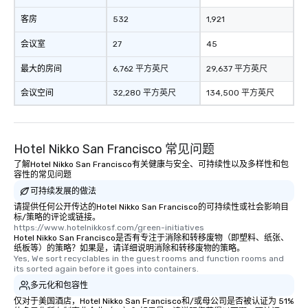
客房
532
1,921
会议室
27
45
最大的房间
6,762 平方英尺
29,637 平方英尺
会议空间
32,280 平方英尺
134,500 平方英尺
Hotel Nikko San Francisco 常见问题
了解Hotel Nikko San Francisco有关健康与安全、可持续性以及多样性和包
容性的常见问题
可持续发展的做法
请提供任何公开传达的Hotel Nikko San Francisco的可持续性或社会影响目
标/策略的评论或链接。
https://www.hotelnikkosf.com/green-initiatives
Hotel Nikko San Francisco是否有专注于消除和转移废物（即塑料、纸张、
纸板等）的策略？如果是，请详细说明消除和转移废物的策略。
Yes, We sort recyclables in the guest rooms and function rooms and 
its sorted again before it goes into containers.
多元化和包容性
仅对于美国酒店，Hotel Nikko San Francisco和/或母公司是否被认证为 51%