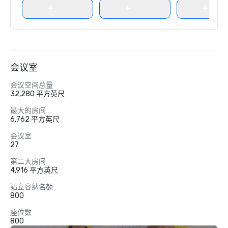
会议室
会议空间总量
32,280 平方英尺
最大的房间
6,762 平方英尺
会议室
27
第二大房间
4,916 平方英尺
站立容纳名额
800
座位数
800