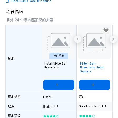
Hotel Nikko Rack Brochure
推荐场地
另外 24 个场地匹配您的需要
当前场地
场地
Hotel Nikko San
Hilton San
Removed from
Francisco
Francisco Union
favorites
Square
场地类型
Hotel
酒店
地点
旧金山
, US
San Francisco
, US
场地评级