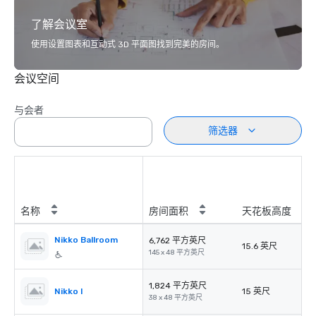
了解会议室
使用设置图表和互动式 3D 平面图找到完美的房间。
会议空间
与会者
筛选器
名称
房间面积
天花板高度
Nikko Ballroom
6,762 平方英尺
15.6 英尺
145 x 48 平方英尺
1,824 平方英尺
Nikko I
15 英尺
38 x 48 平方英尺