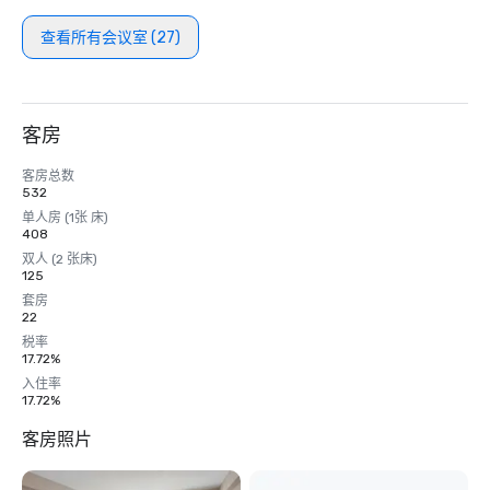
查看所有会议室 (27)
客房
客房总数
532
单人房 (1张 床)
408
双人 (2 张床)
125
套房
22
税率
17.72%
入住率
17.72%
客房照片