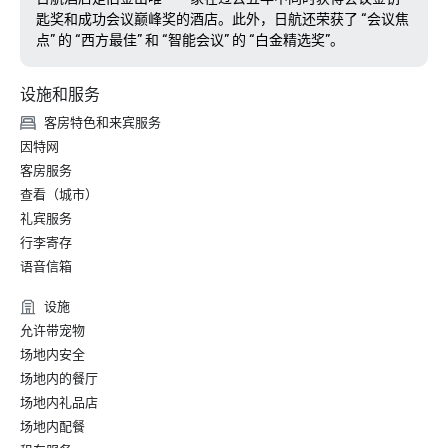
匙奖和成功会议巅峰奖的酒店。此外，日航还荣获了 “会议焦
点” 的 “西方最佳” 和 “智能会议” 的 “白金精选奖”。
设施和服务
客房特色和来宾服务
因特网
客房服务
查看（城市）
礼宾服务
行李寄存
语音信箱
设施
允许带宠物
场地内安全
场地内的餐厅
场地内礼品店
场地内配餐