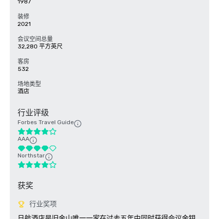
1987
装修
2021
会议空间总量
32,280 平方英尺
客房
532
场地类型
酒店
行业评级
Forbes Travel Guide
AAA
Northstar
获奖
行业奖项
日航酒店是旧金山唯一一家在过去五年中同时获得会议金钥