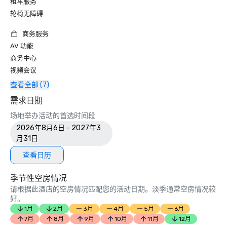
租车服务
轮椅无障碍
商务服务
AV 功能
商务中心
视频会议
查看全部 (7)
需求日期
场地举办活动的首选时间段
2026年8月6日 - 2027年3
月31日
查看日历
季节性空房情况
请根据此酒店的空房情况匹配您的活动日期。淡季通常空房情况较
好。
1月
2月
3月
4月
5月
6月
7月
8月
9月
10月
11月
12月