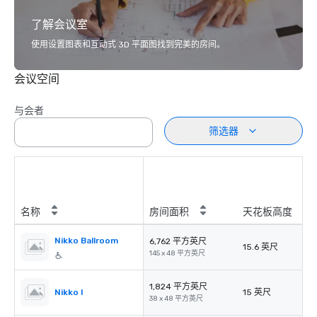
了解会议室
使用设置图表和互动式 3D 平面图找到完美的房间。
会议空间
与会者
筛选器
名称
房间面积
天花板高度
Nikko Ballroom
6,762 平方英尺
15.6 英尺
145 x 48 平方英尺
1,824 平方英尺
Nikko I
15 英尺
38 x 48 平方英尺