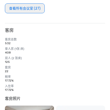
查看所有会议室 (27)
客房
客房总数
532
单人房 (1张 床)
408
双人 (2 张床)
125
套房
22
税率
17.72%
入住率
17.72%
客房照片