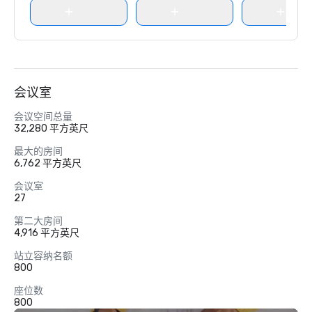
会议室
会议空间总量
32,280 平方英尺
最大的房间
6,762 平方英尺
会议室
27
第二大房间
4,916 平方英尺
站立容纳名额
800
座位数
800