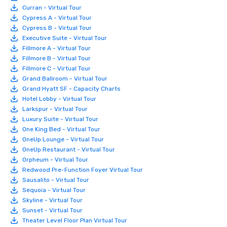
Curran - Virtual Tour
Cypress A - Virtual Tour
Cypress B - Virtual Tour
Executive Suite - Virtual Tour
Fillmore A - Virtual Tour
Fillmore B - Virtual Tour
Fillmore C - Virtual Tour
Grand Ballroom - Virtual Tour
Grand Hyatt SF - Capacity Charts
Hotel Lobby - Virtual Tour
Larkspur - Virtual Tour
Luxury Suite - Virtual Tour
One King Bed - Virtual Tour
OneUp Lounge - Virtual Tour
OneUp Restaurant - Virtual Tour
Orpheum - Virtual Tour
Redwood Pre-Function Foyer Virtual Tour
Sausalito - Virtual Tour
Sequoia - Virtual Tour
Skyline - Virtual Tour
Sunset - Virtual Tour
Theater Level Floor Plan Virtual Tour