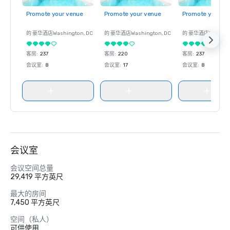
Promote your venue
Promote your venue
Promote your ve
的 豪华酒店
Washington
, DC
的 豪华酒店
Washington
, DC
的 豪华酒店
Washin
客房
:
237
客房
:
220
客房
:
237
会议室
:
8
会议室
:
17
会议室
:
8
会议室
会议空间总量
29,419 平方英尺
最大的房间
7,450 平方英尺
空间（私人）
可供使用