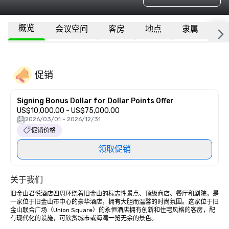
概览
会议空间
客房
地点
隶属
更
促销
Signing Bonus Dollar for Dollar Points Offer
US$10,000.00 - US$75,000.00
2026/03/01 - 2026/12/31
促销价格
领取促销
关于我们
旧金山君悦酒店四周环绕着旧金山的标志性景点、顶级商店、餐厅和剧院，是
一家位于旧金山市中心的豪华酒店，拥有大胆而温馨的时尚氛围。这家位于旧
金山联合广场（Union Square）的永恒酒店拥有创新和住宅风格的客房，配
有现代化的设施，可欣赏城市或海湾一览无余的景色。 
