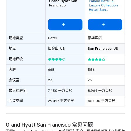
Grand Hyatt San
Palace Hotel, a
Removed from
Francisco
Luxury Collection
favorites
Hotel, San
Francisco
场地类型
Hotel
豪华酒店
地点
旧金山
, US
San Francisco
, US
场地评级
客房
668
556
会议室
23
26
最大的房间
7,450 平方英尺
8,964 平方英尺
会议空间
29,419 平方英尺
45,000 平方英尺
Grand Hyatt San Francisco 常见问题