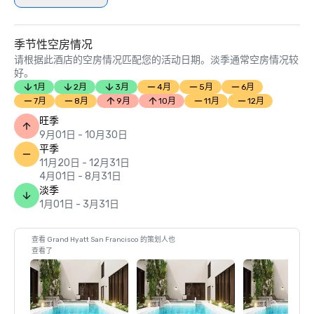
季节性空房情况
请根据此酒店的空房情况匹配您的活动日期。淡季通常空房情况较
好。
1月
2月
3月
4月
5月
6月
7月
8月
9月
10月
11月
12月
旺季
9月01日 - 10月30日
平季
11月20日 - 12月31日
4月01日 - 8月31日
淡季
1月01日 - 3月31日
查看 Grand Hyatt San Francisco 的策划人也
查看了