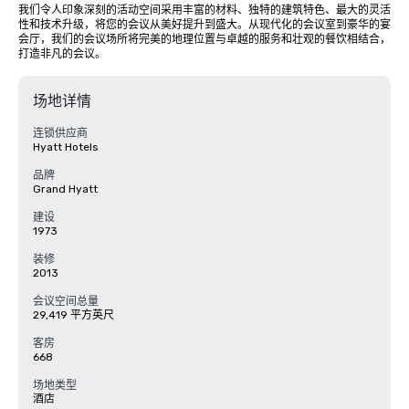
我们令人印象深刻的活动空间采用丰富的材料、独特的建筑特色、最大的灵活
性和技术升级，将您的会议从美好提升到盛大。从现代化的会议室到豪华的宴
会厅，我们的会议场所将完美的地理位置与卓越的服务和壮观的餐饮相结合，
打造非凡的会议。
场地详情
连锁供应商
Hyatt Hotels
品牌
Grand Hyatt
建设
1973
装修
2013
会议空间总量
29,419 平方英尺
客房
668
场地类型
酒店