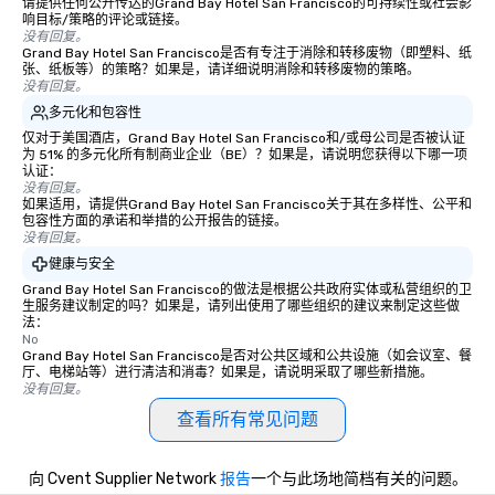
请提供任何公开传达的Grand Bay Hotel San Francisco的可持续性或社会影
响目标/策略的评论或链接。
没有回复。
Grand Bay Hotel San Francisco是否有专注于消除和转移废物（即塑料、纸
张、纸板等）的策略？如果是，请详细说明消除和转移废物的策略。
没有回复。
多元化和包容性
仅对于美国酒店，Grand Bay Hotel San Francisco和/或母公司是否被认证
为 51% 的多元化所有制商业企业（BE）？如果是，请说明您获得以下哪一项
认证：
没有回复。
如果适用，请提供Grand Bay Hotel San Francisco关于其在多样性、公平和
包容性方面的承诺和举措的公开报告的链接。
没有回复。
健康与安全
Grand Bay Hotel San Francisco的做法是根据公共政府实体或私营组织的卫
生服务建议制定的吗？如果是，请列出使用了哪些组织的建议来制定这些做
法：
No
Grand Bay Hotel San Francisco是否对公共区域和公共设施（如会议室、餐
厅、电梯站等）进行清洁和消毒？如果是，请说明采取了哪些新措施。
没有回复。
查看所有常见问题
向 Cvent Supplier Network
报告
一个与此场地简档有关的问题。