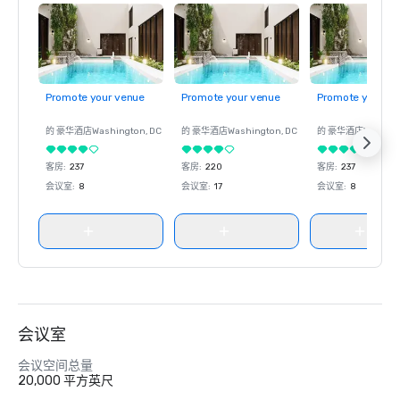
Promote your venue
Promote your venue
Promote your ve
的 豪华酒店
Washington
, DC
的 豪华酒店
Washington
, DC
的 豪华酒店
Washin
客房
:
237
客房
:
220
客房
:
237
会议室
:
8
会议室
:
17
会议室
:
8
会议室
会议空间总量
20,000 平方英尺