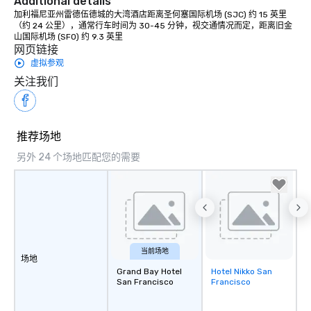
Additional details
加利福尼亚州雷德伍德城的大湾酒店距离圣何塞国际机场 (SJC) 约 15 英里
（约 24 公里），通常行车时间为 30-45 分钟，视交通情况而定，距离旧金
山国际机场 (SFO) 约 9.3 英里
网页链接
虚拟参观
关注我们
推荐场地
另外 24 个场地匹配您的需要
当前场地
场地
Grand Bay Hotel
Hotel Nikko San
Removed from
San Francisco
Francisco
favorites