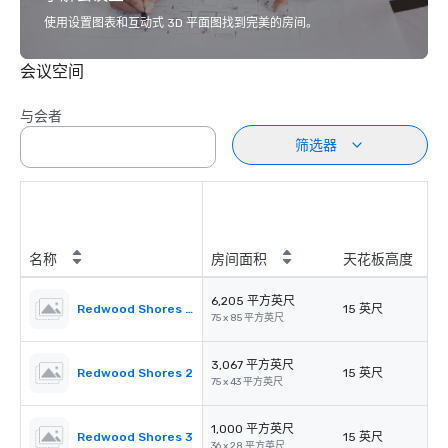
使用设置图表和互动式 3D 平面图找到完美的房间。
会议空间
与会者
筛选器
名称
房间面积
天花板高度
6,205 平方英尺
Redwood Shores Ballroom
15 英尺
75 x 85 平方英尺
3,067 平方英尺
Redwood Shores 2
15 英尺
75 x 43 平方英尺
1,000 平方英尺
Redwood Shores 3
15 英尺
36 x 28 平方英尺