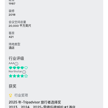
建设
1987
装修
2018
会议空间总量
20,000 平方英尺
客房
421
场地类型
酒店
行业评级
AAA
Northstar
获奖
行业奖项
2025 年-Tripadvisor 旅行者选择奖

2023、2024、2025-雷德伍德城的 #1 酒店