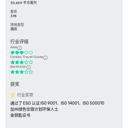
30,659 平方英尺
客房
378
场地类型
酒店
行业评级
AAA
Forbes Travel Guide
Northstar
获奖
行业奖项
通过了 ESG 认证 ISO 9001、ISO 14001、ISO 500010

加州绿色住宿计划环保人士 

金钥匙证书
