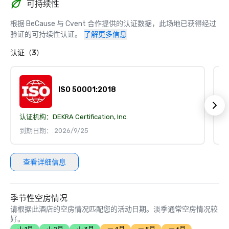
可持续性
根据 BeCause 与 Cvent 合作提供的认证数据，此场地已获得经过
验证的可持续性认证。
了解更多信息
认证（3）
ISO 50001:2018
认证机构：
DEKRA Certification, Inc.
认
到期日期： 2026/9/25
到
查看详细信息
季节性空房情况
请根据此酒店的空房情况匹配您的活动日期。淡季通常空房情况较
好。