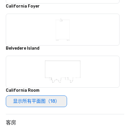
California Foyer
Belvedere Island
California Room
显示所有平面图（18）
客房