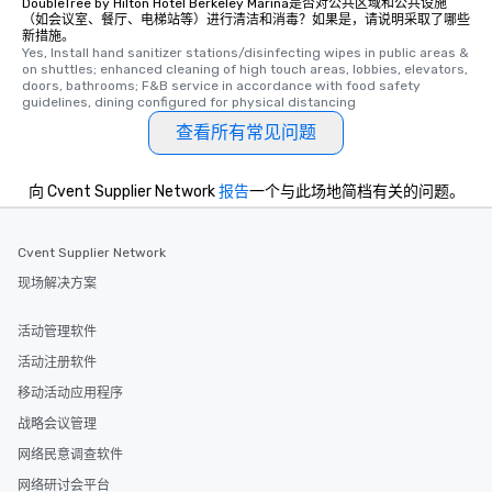
DoubleTree by Hilton Hotel Berkeley Marina是否对公共区域和公共设施
（如会议室、餐厅、电梯站等）进行清洁和消毒？如果是，请说明采取了哪些
新措施。
Yes, Install hand sanitizer stations/disinfecting wipes in public areas & 
on shuttles; enhanced cleaning of high touch areas, lobbies, elevators, 
doors, bathrooms; F&B service in accordance with food safety 
guidelines, dining configured for physical distancing
查看所有常见问题
向 Cvent Supplier Network
报告
一个与此场地简档有关的问题。
Cvent Supplier Network
现场解决方案
活动管理软件
活动注册软件
移动活动应用程序
战略会议管理
网络民意调查软件
网络研讨会平台