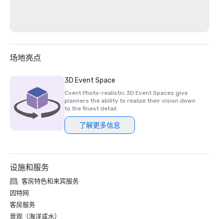
场地亮点
3D Event Space
Cvent Photo-realistic 3D Event Spaces give
planners the ability to realize their vision down
to the finest detail.
了解更多信息
设施和服务
客房特色和来宾服务
因特网
客房服务
景观（海洋或水）