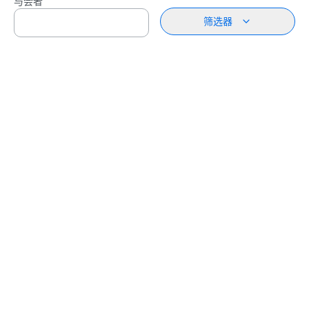
与会者
筛选器