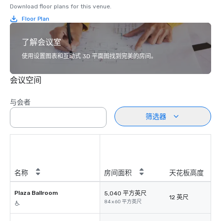
Download floor plans for this venue.
Floor Plan
了解会议室
使用设置图表和互动式 3D 平面图找到完美的房间。
会议空间
与会者
筛选器
名称
房间面积
天花板高度
Plaza Ballroom
5,040 平方英尺
12 英尺
84 x 60 平方英尺