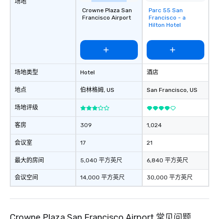
场地
Crowne Plaza San
Parc 55 San
Removed from
Francisco Airport
Francisco - a
favorites
Hilton Hotel
场地类型
Hotel
酒店
地点
伯林格姆
, US
San Francisco
, US
场地评级
客房
309
1,024
会议室
17
21
最大的房间
5,040 平方英尺
6,840 平方英尺
会议空间
14,000 平方英尺
30,000 平方英尺
Crowne Plaza San Francisco Airport 常见问题