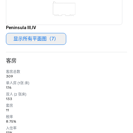
Peninsula III,IV
显示所有平面图（7）
客房
客房总数
309
单人房 (1张 床)
176
双人 (2 张床)
133
套房
11
税率
8.75%
入住率
12%