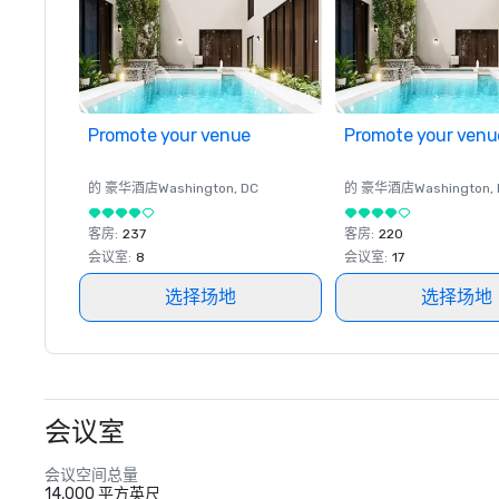
Promote your venue
Promote your venu
的 豪华酒店
Washington
, DC
的 豪华酒店
Washington
,
客房
:
237
客房
:
220
会议室
:
8
会议室
:
17
选择场地
选择场地
会议室
会议空间总量
14,000 平方英尺