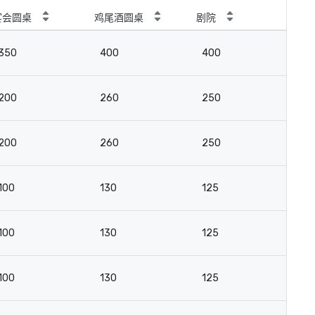
宴会圆桌
鸡尾酒圆桌
剧院
教
350
400
400
3
200
260
250
16
200
260
250
16
100
130
125
8
100
130
125
8
100
130
125
8