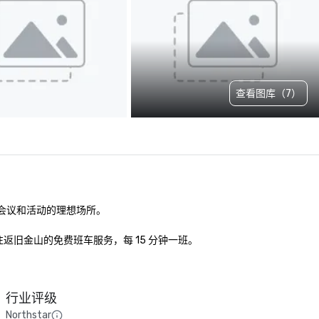
查看图库（7）
会议和活动的理想场所。 

旧金山的免费班车服务，每 15 分钟一班。

行业评级
Northstar