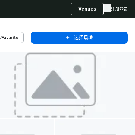
Venues
注册
登录
选择场地
Favorite