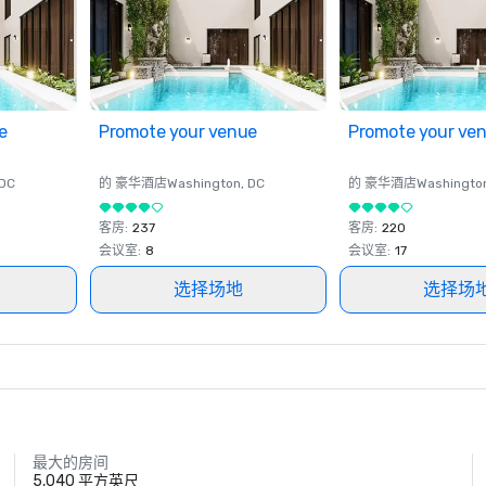
e
Promote your venue
Promote your ve
 DC
的 豪华酒店
Washington
, DC
的 豪华酒店
Washingto
客房
:
237
客房
:
220
会议室
:
8
会议室
:
17
选择场地
选择场
最大的房间
5,040 平方英尺