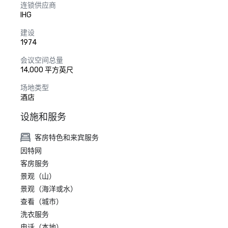
连锁供应商
IHG
建设
1974
会议空间总量
14,000 平方英尺
场地类型
酒店
设施和服务
客房特色和来宾服务
因特网
客房服务
景观（山）
景观（海洋或水）
查看（城市）
洗衣服务
电话（本地）