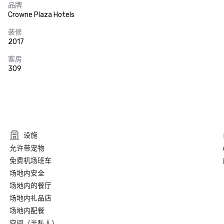
品牌
Crowne Plaza Hotels
装修
2017
客房
309
设施
允许带宠物
免费机场班车
场地内安全
场地内的餐厅
场地内礼品店
场地内配餐
空间（半私人）