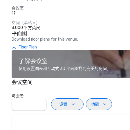
会议室
17
空间（半私人）
3,000 平方英尺
平面图
Download floor plans for this venue.
Floor Plan
了解会议室
使用设置图表和互动式 3D 平面图找到完美的房间。
会议空间
与会者
设置
功能