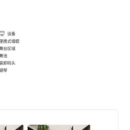
设备
便携式墙壁
舞台区域
舞池
装卸码头
钢琴