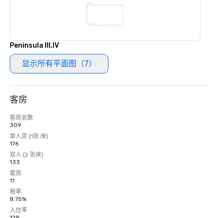
Peninsula III,IV
显示所有平面图（7）
客房
客房总数
309
单人房 (1张 床)
176
双人 (2 张床)
133
套房
11
税率
8.75%
入住率
12%