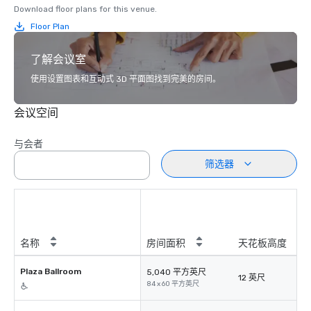
Download floor plans for this venue.
Floor Plan
了解会议室
使用设置图表和互动式 3D 平面图找到完美的房间。
会议空间
与会者
筛选器
名称
房间面积
天花板高度
Plaza Ballroom
5,040 平方英尺
12 英尺
84 x 60 平方英尺