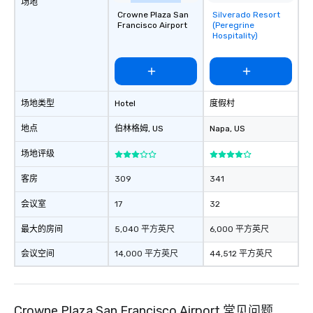
场地
Crowne Plaza San
Silverado Resort
Removed from
Francisco Airport
(Peregrine
favorites
Hospitality)
场地类型
Hotel
度假村
地点
伯林格姆
, US
Napa
, US
场地评级
客房
309
341
会议室
17
32
最大的房间
5,040 平方英尺
6,000 平方英尺
会议空间
14,000 平方英尺
44,512 平方英尺
Crowne Plaza San Francisco Airport 常见问题