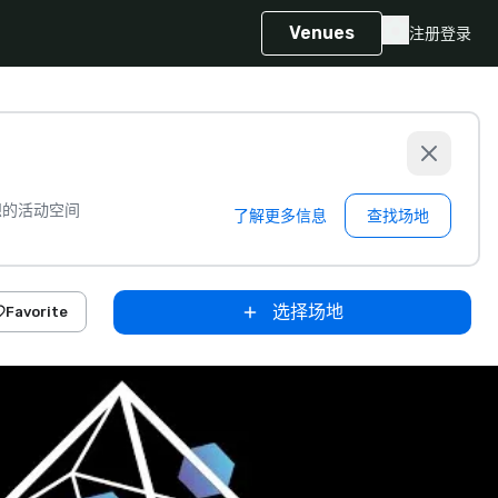
Venues
注册
登录
想的活动空间
了解更多信息
查找场地
选择场地
Favorite