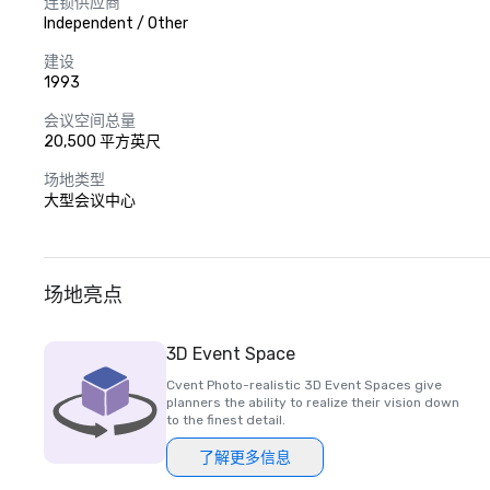
连锁供应商
Independent / Other
建设
1993
会议空间总量
20,500 平方英尺
场地类型
大型会议中心
场地亮点
3D Event Space
Cvent Photo-realistic 3D Event Spaces give
planners the ability to realize their vision down
to the finest detail.
了解更多信息