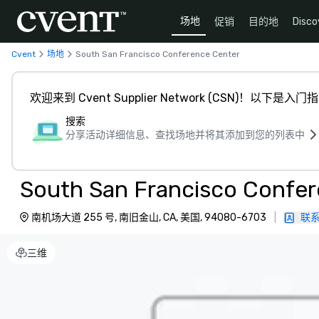
场地
促销
目的地
Disco
Cvent
场地
South San Francisco Conference Center
欢迎来到 Cvent Supplier Network (CSN)！以下是入门
搜索
分享活动详细信息、查找场地并将其添加到您的列表中
South San Francisco Confe
南机场大道 255 号, 南旧金山, CA, 美国, 94080-6703
|
联
三维