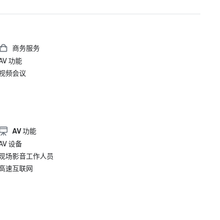
商务服务
AV 功能
视频会议
AV 功能
AV 设备
现场影音工作人员
高速互联网