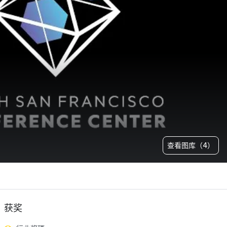
查看图库（4）
获奖