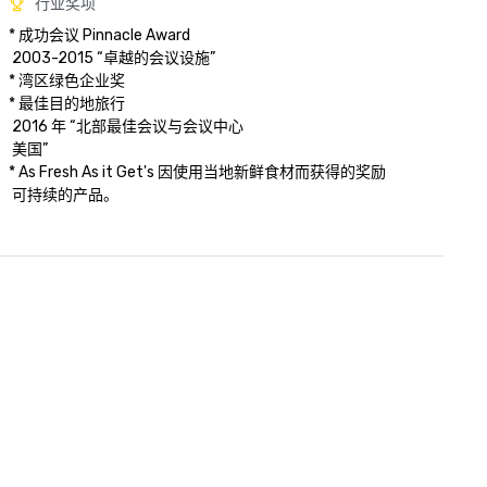
行业奖项
* 成功会议 Pinnacle Award

 2003-2015 “卓越的会议设施”

* 湾区绿色企业奖

* 最佳目的地旅行

 2016 年 “北部最佳会议与会议中心

 美国” 

* As Fresh As it Get's 因使用当地新鲜食材而获得的奖励 

 可持续的产品。
