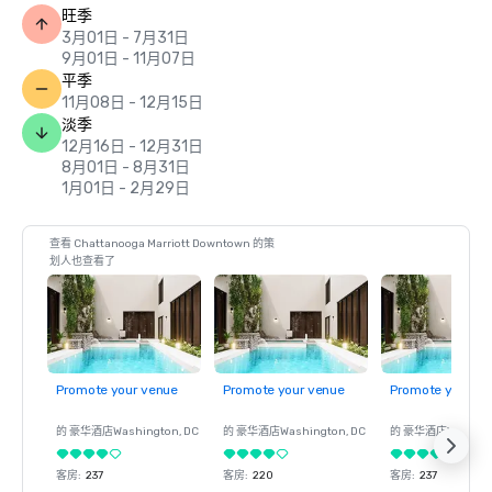
旺季
3月01日 - 7月31日
9月01日 - 11月07日
平季
11月08日 - 12月15日
淡季
12月16日 - 12月31日
8月01日 - 8月31日
1月01日 - 2月29日
查看 Chattanooga Marriott Downtown 的策
划人也查看了
Promote your venue
Promote your venue
Promote your ve
的 豪华酒店
Washington
, DC
的 豪华酒店
Washington
, DC
的 豪华酒店
Washin
客房
:
237
客房
:
220
客房
:
237