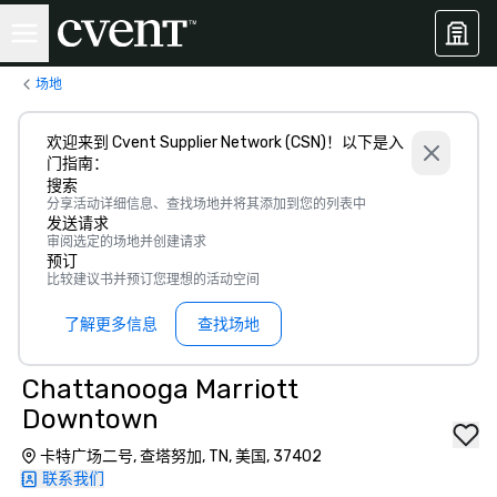
场地
欢迎来到 Cvent Supplier Network (CSN)！以下是入
门指南：
搜索
分享活动详细信息、查找场地并将其添加到您的列表中
发送请求
审阅选定的场地并创建请求
预订
比较建议书并预订您理想的活动空间
了解更多信息
查找场地
Chattanooga Marriott
Downtown
卡特广场二号, 查塔努加, TN, 美国, 37402
联系我们