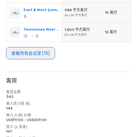
East & West (combined)
988 平方英尺
10 英尺
26 x 38 平方英尺
Tennessee River Room
1,800 平方英尺
12 英尺
50 x 36 平方英尺
|
查看所有会议室 (15)
客房
客房总数
343
单人房 (1张 床)
144
单人 (1 床) 价格
US$117.00 - US$309.00
双人 (2 张床)
197