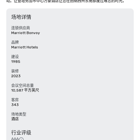
动。让查塔努加市中心万豪酒店让您在田纳西州东南部度过难忘的时光。
场地详情
连锁供应商
Marriott Bonvoy
品牌
Marriott Hotels
建设
1985
装修
2023
会议空间总量
10,587 平方英尺
客房
343
场地类型
酒店
行业评级
AAA