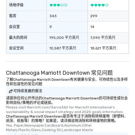
场地评级
客房
343
299
会议室
9
14
最大的房间
195,000 平方英尺
7,090 平方英尺
会议空间
10,587 平方英尺
18,621 平方英尺
Chattanooga Marriott Downtown 常见问题
了解Chattanooga Marriott Downtown有关健康与安全、可持续性以及多样
性和包容性的常见问题
可持续发展的做法
请提供任何公开传达的Chattanooga Marriott Downtown的可持续性或社会
影响目标/策略的评论或链接。
Please visit Marriott.com/Serve360 for Marriott International's 
sustainability & social impact strategy and 2025 goals information.
Chattanooga Marriott Downtown是否有专注于消除和转移废物（即塑料、
纸张、纸板等）的策略？如果是，请详细说明消除和转移废物的策略。
Yes, Paper,Newspaper,Cardboard,Aluminum,Other 
Metals,Plastic,Glass,Cooking Oil,Landscape Waste