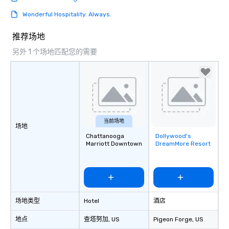
Wonderful Hospitality. Always.
推荐场地
另外 1 个场地匹配您的需要
当前场地
场地
Chattanooga
Dollywood's
Removed from
Marriott Downtown
DreamMore Resort
favorites
场地类型
Hotel
酒店
地点
查塔努加
, US
Pigeon Forge
, US