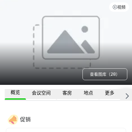
视频
查看图库（28）
概览
会议空间
客房
地点
更多
常
促销