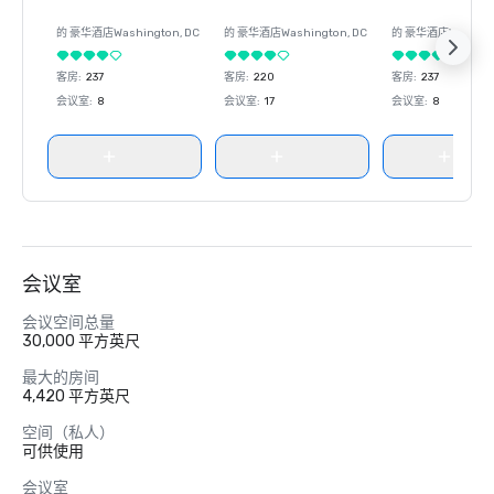
的 豪华酒店
Washington
, DC
的 豪华酒店
Washington
, DC
的 豪华酒店
Washin
客房
:
237
客房
:
220
客房
:
237
会议室
:
8
会议室
:
17
会议室
:
8
会议室
会议空间总量
30,000 平方英尺
最大的房间
4,420 平方英尺
空间（私人）
可供使用
会议室