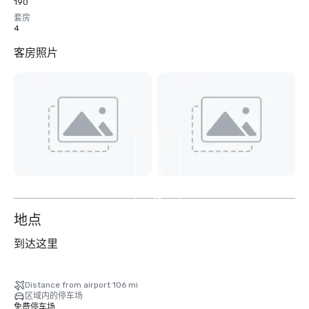
190
套房
4
客房照片
查
看
另
外
10
个
地点
到达这里
Distance from airport 106 mi
区域内的停车场
免费停车场