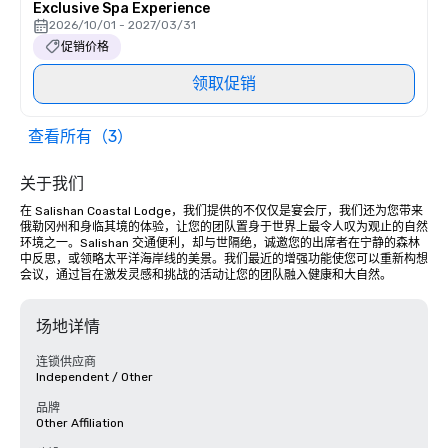
Exclusive Spa Experience
2026/10/01 - 2027/03/31
促销价格
领取促销
查看所有（3）
关于我们
在 Salishan Coastal Lodge，我们提供的不仅仅是宴会厅，我们还为您带来
俄勒冈州和身临其境的体验，让您的团队置身于世界上最令人叹为观止的自然
环境之一。Salishan 交通便利，却与世隔绝，诚邀您的出席者在宁静的森林
中反思，或领略太平洋海岸线的美景。我们最近的增强功能使您可以重新构想
会议，通过旨在激发灵感和挑战的活动让您的团队融入健康和大自然。
场地详情
连锁供应商
Independent / Other
品牌
Other Affiliation