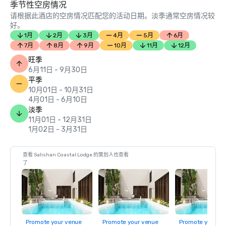
季节性空房情况
请根据此酒店的空房情况匹配您的活动日期。淡季通常空房情况较
好。
1月
2月
3月
4月
5月
6月
7月
8月
9月
10月
11月
12月
旺季
6月11日 - 9月30日
平季
10月01日 - 10月31日
4月01日 - 6月10日
淡季
11月01日 - 12月31日
1月02日 - 3月31日
查看 Salishan Coastal Lodge 的策划人也查看
了
Promote your venue
Promote your venue
Promote your ve