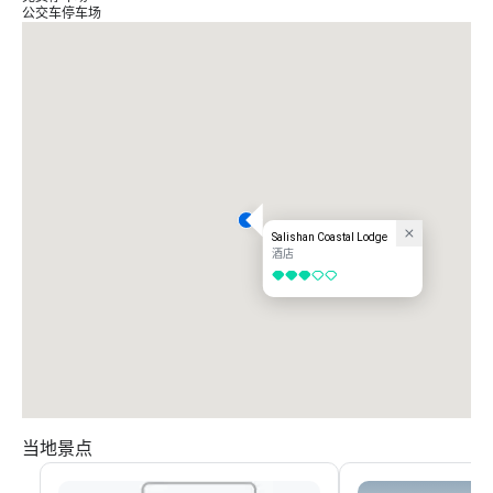
公交车停车场
Salishan Coastal Lodge
酒店
3/5
当地景点