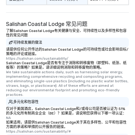
Salishan Coastal Lodge 常见问题
了解Salishan Coastal Lodge有关健康与安全、可持续性以及多样性和包容
性的常见问题
可持续发展的做法
请提供任何公开传达的Salishan Coastal Lodge的可持续性或社会影响目标/
策略的评论或链接。
https://salishan.com/sustainability/
Salishan Coastal Lodge是否有专注于消除和转移废物（即塑料、纸张、纸
板等）的策略？如果是，请详细说明消除和转移废物的策略。
We take sustainable actions daily, such as harnessing solar energy, 
implementing comprehensive recycling and composting programs, 
and eliminating single-use plastics (including no plastic water bottles, 
straws, bags, or plasticware). All of these efforts are aimed at 
reducing our environmental footprint and promoting eco-friendly 
practices.
多元化和包容性
仅对于美国酒店，Salishan Coastal Lodge和/或母公司是否被认证为 51%
的多元化所有制商业企业（BE）？如果是，请说明您获得以下哪一项认证：
NA
如果适用，请提供Salishan Coastal Lodge关于其在多样性、公平和包容性
方面的承诺和举措的公开报告的链接。
https://salishan.com/sustainability/#