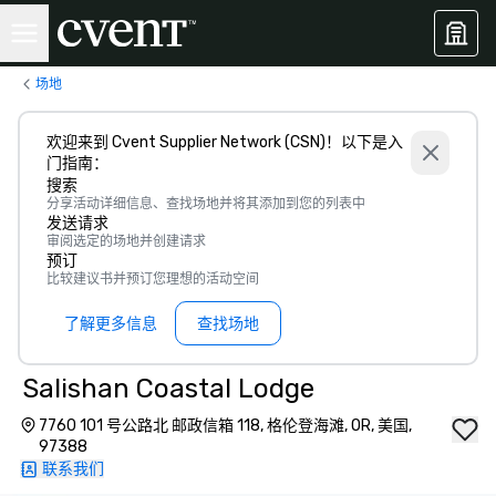
场地
欢迎来到 Cvent Supplier Network (CSN)！以下是入
门指南：
搜索
分享活动详细信息、查找场地并将其添加到您的列表中
发送请求
审阅选定的场地并创建请求
预订
比较建议书并预订您理想的活动空间
了解更多信息
查找场地
Salishan Coastal Lodge
7760 101 号公路北 邮政信箱 118, 格伦登海滩, OR, 美国,
97388
联系我们