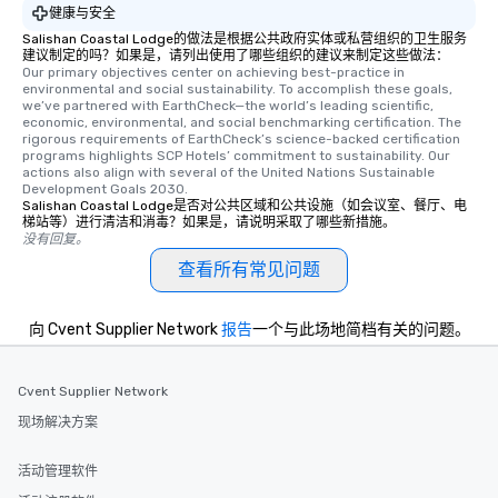
健康与安全
Salishan Coastal Lodge的做法是根据公共政府实体或私营组织的卫生服务
建议制定的吗？如果是，请列出使用了哪些组织的建议来制定这些做法：
Our primary objectives center on achieving best-practice in 
environmental and social sustainability. To accomplish these goals, 
we’ve partnered with EarthCheck—the world’s leading scientific, 
economic, environmental, and social benchmarking certification. The 
rigorous requirements of EarthCheck’s science-backed certification 
programs highlights SCP Hotels’ commitment to sustainability. Our 
actions also align with several of the United Nations Sustainable 
Development Goals 2030.
Salishan Coastal Lodge是否对公共区域和公共设施（如会议室、餐厅、电
梯站等）进行清洁和消毒？如果是，请说明采取了哪些新措施。
没有回复。
查看所有常见问题
向 Cvent Supplier Network
报告
一个与此场地简档有关的问题。
Cvent Supplier Network
现场解决方案
活动管理软件